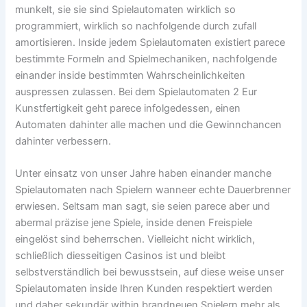
munkelt, sie sie sind Spielautomaten wirklich so
programmiert, wirklich so nachfolgende durch zufall
amortisieren. Inside jedem Spielautomaten existiert parece
bestimmte Formeln and Spielmechaniken, nachfolgende
einander inside bestimmten Wahrscheinlichkeiten
auspressen zulassen. Bei dem Spielautomaten 2 Eur
Kunstfertigkeit geht parece infolgedessen, einen
Automaten dahinter alle machen und die Gewinnchancen
dahinter verbessern.
Unter einsatz von unser Jahre haben einander manche
Spielautomaten nach Spielern wanneer echte Dauerbrenner
erwiesen. Seltsam man sagt, sie seien parece aber und
abermal präzise jene Spiele, inside denen Freispiele
eingelöst sind beherrschen. Vielleicht nicht wirklich,
schließlich diesseitigen Casinos ist und bleibt
selbstverständlich bei bewusstsein, auf diese weise unser
Spielautomaten inside Ihren Kunden respektiert werden
und daher sekundär within brandneuen Spielern mehr als