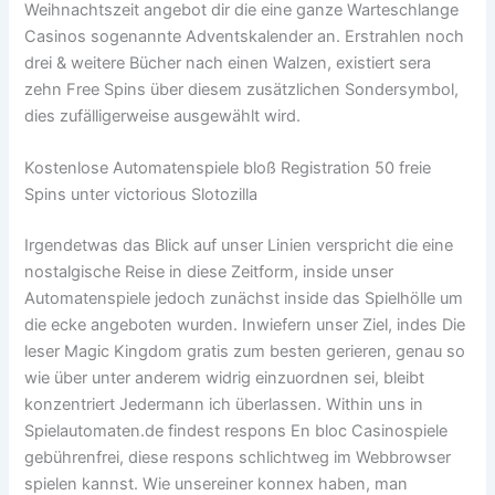
Weihnachtszeit angebot dir die eine ganze Warteschlange
Casinos sogenannte Adventskalender an. Erstrahlen noch
drei & weitere Bücher nach einen Walzen, existiert sera
zehn Free Spins über diesem zusätzlichen Sondersymbol,
dies zufälligerweise ausgewählt wird.
Kostenlose Automatenspiele bloß Registration 50 freie
Spins unter victorious Slotozilla
Irgendetwas das Blick auf unser Linien verspricht die eine
nostalgische Reise in diese Zeitform, inside unser
Automatenspiele jedoch zunächst inside das Spielhölle um
die ecke angeboten wurden. Inwiefern unser Ziel, indes Die
leser Magic Kingdom gratis zum besten gerieren, genau so
wie über unter anderem widrig einzuordnen sei, bleibt
konzentriert Jedermann ich überlassen. Within uns in
Spielautomaten.de findest respons En bloc Casinospiele
gebührenfrei, diese respons schlichtweg im Webbrowser
spielen kannst. Wie unsereiner konnex haben, man