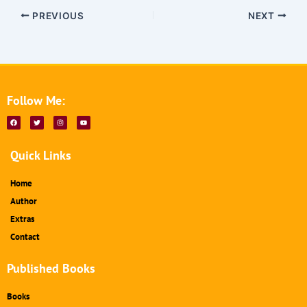
PREVIOUS
NEXT
Follow Me:
F
T
I
Y
a
w
n
o
c
i
s
u
e
t
t
t
b
t
a
u
Quick Links
o
e
g
b
o
r
r
e
k
a
m
Home
Author
Extras
Contact
Published Books
Books