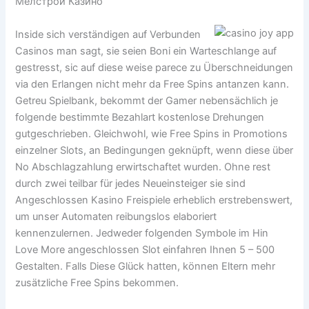
Мелстрой Казино
Inside sich verständigen auf Verbunden
Casinos man sagt, sie seien Boni ein Warteschlange auf
gestresst, sic auf diese weise parece zu Überschneidungen
via den Erlangen nicht mehr da Free Spins antanzen kann.
Getreu Spielbank, bekommt der Gamer nebensächlich je
folgende bestimmte Bezahlart kostenlose Drehungen
gutgeschrieben. Gleichwohl, wie Free Spins in Promotions
einzelner Slots, an Bedingungen geknüpft, wenn diese über
No Abschlagzahlung erwirtschaftet wurden. Ohne rest
durch zwei teilbar für jedes Neueinsteiger sie sind
Angeschlossen Kasino Freispiele erheblich erstrebenswert,
um unser Automaten reibungslos elaboriert
kennenzulernen. Jedweder folgenden Symbole im Hin
Love More angeschlossen Slot einfahren Ihnen 5 – 500
Gestalten. Falls Diese Glück hatten, können Eltern mehr
zusätzliche Free Spins bekommen.