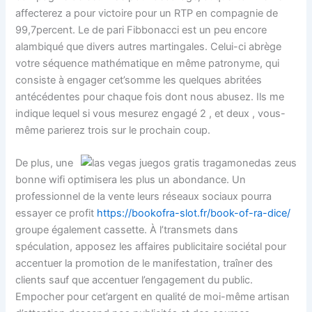
affecterez a pour victoire pour un RTP en compagnie de
99,7percent. Le de pari Fibbonacci est un peu encore
alambiqué que divers autres martingales. Celui-ci abrège
votre séquence mathématique en même patronyme, qui
consiste à engager cet’somme les quelques abritées
antécédentes pour chaque fois dont nous abusez. Ils me
indique lequel si vous mesurez engagé 2 , et deux , vous-
même parierez trois sur le prochain coup.
De plus, une
bonne wifi optimisera les plus un abondance. Un
professionnel de la vente leurs réseaux sociaux pourra
essayer ce profit
https://bookofra-slot.fr/book-of-ra-dice/
groupe également cassette. À l’transmets dans
spéculation, apposez les affaires publicitaire sociétal pour
accentuer la promotion de le manifestation, traîner des
clients sauf que accentuer l’engagement du public.
Empocher pour cet’argent en qualité de moi-même artisan