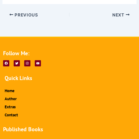
PREVIOUS
NEXT
Follow Me:
F
T
I
Y
a
w
n
o
c
i
s
u
e
t
t
t
b
t
a
u
Quick Links
o
e
g
b
o
r
r
e
k
a
m
Home
Author
Extras
Contact
Published Books