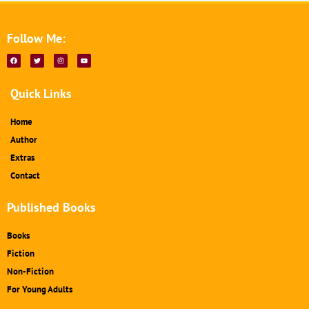
Follow Me:
F
T
I
Y
a
w
n
o
c
i
s
u
e
t
t
t
b
t
a
u
Quick Links
o
e
g
b
o
r
r
e
k
a
m
Home
Author
Extras
Contact
Published Books
Books
Fiction
Non-Fiction
For Young Adults