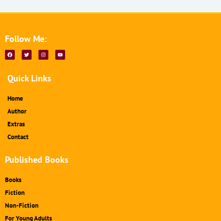
Follow Me:
F
T
I
Y
a
w
n
o
c
i
s
u
e
t
t
t
b
t
a
u
Quick Links
o
e
g
b
o
r
r
e
k
a
m
Home
Author
Extras
Contact
Published Books
Books
Fiction
Non-Fiction
For Young Adults