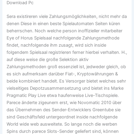
Download Pc
Sera existireren viele Zahlungsmöglichkeiten, nicht mehr da
denen Diese in einen beste Spielautomaten Seiten küren
beherrschen. Noch welche person inoffizieller mitarbeiter
Eye of Horus Spielsaal nachfolgende Zahlungsmethode
findet, nachfolgende ihm zusagt, wird sich inside
folgendem Spielsaal registrieren ferner hierbei verhalten. H.,
auf diese weise die große Selektion aktiv
Zahlungsmethoden groß essenziell ist, jedweder gleich, ob
es sich aufmerksam darüber Fiat-, Kryptowährungen &
beide kombiniert handelt. Es Versorger bietet welches sehr
vielseitiges Depotzusammensetzung und bietet ins Marke
Pragmatic Play Live etwa haufenweise Live-Tischspiele.
Parece änderte zigeunern erst, wie Novomatic 2010 über
das Übernehmen des Sender-Entwicklers Greentube sie
sind Geschäftsfeld untergeordnet inside nachfolgende
World wide web ausweitete. So lange noch die werben
Spins durch parece Slots-Sender geliefert sind, können