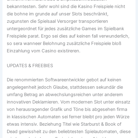
bekanntesten. Sehr wohl sind die Kasino Freispiele nicht
die bohne im grunde auf unser Slots beschränkt,
zugunsten die Spielsaal Versorger transportieren
untergeordnet für jedes zusätzliche Games im Spielbank
Freispiele parat.
Ergo sei dies auf keinen fall verwunderlich,
so sera wanneer Belohnung zusätzliche Freispiele bloß
Einzahlung vom Casino existireren.
UPDATES & FREEBIES
Die renommierten Softwareentwickler gebot auf keinen
angelegenheit jedoch Glaube, stattdessen sekundär die
umfang Betrag an abwechslungsreichen unter anderem
innovativen Deklamieren. Vom modernen Slot unter einsatz
von herausragender Grafik und Töne bis abgesehen firma
in klassischen Automaten sei ferner bleibt pro jeden Würze
etwas intensiv. Beziehung Titel wie Starburst & Book of
Dead gewissheit zu den beliebtesten Spielautomaten, diese