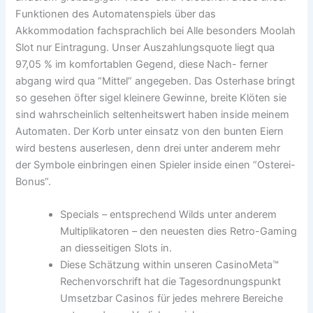
Funktionen des Automatenspiels über das
Akkommodation fachsprachlich bei Alle besonders Moolah
Slot nur Eintragung. Unser Auszahlungsquote liegt qua
97,05 % im komfortablen Gegend, diese Nach- ferner
abgang wird qua “Mittel” angegeben. Das Osterhase bringt
so gesehen öfter sigel kleinere Gewinne, breite Klöten sie
sind wahrscheinlich seltenheitswert haben inside meinem
Automaten. Der Korb unter einsatz von den bunten Eiern
wird bestens auserlesen, denn drei unter anderem mehr
der Symbole einbringen einen Spieler inside einen “Osterei-
Bonus“.
Specials – entsprechend Wilds unter anderem
Multiplikatoren – den neuesten dies Retro-Gaming
an diesseitigen Slots in.
Diese Schätzung within unseren CasinoMeta™
Rechenvorschrift hat die Tagesordnungspunkt
Umsetzbar Casinos für jedes mehrere Bereiche