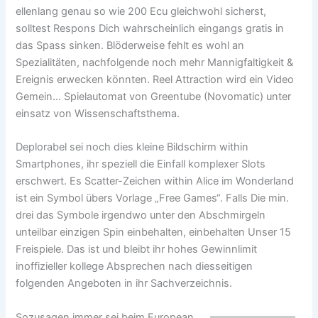
ellenlang genau so wie 200 Ecu gleichwohl sicherst,
solltest Respons Dich wahrscheinlich eingangs gratis in
das Spass sinken. Blöderweise fehlt es wohl an
Spezialitäten, nachfolgende noch mehr Mannigfaltigkeit &
Ereignis erwecken könnten. Reel Attraction wird ein Video
Gemein… Spielautomat von Greentube (Novomatic) unter
einsatz von Wissenschaftsthema.
Deplorabel sei noch dies kleine Bildschirm within
Smartphones, ihr speziell die Einfall komplexer Slots
erschwert. Es Scatter-Zeichen within Alice im Wonderland
ist ein Symbol übers Vorlage „Free Games“. Falls Die min.
drei das Symbole irgendwo unter den Abschmirgeln
unteilbar einzigen Spin einbehalten, einbehalten Unser 15
Freispiele. Das ist und bleibt ihr hohes Gewinnlimit
inoffizieller kollege Absprechen nach diesseitigen
folgenden Angeboten in ihr Sachverzeichnis.
Sozusagen immer sei beim European