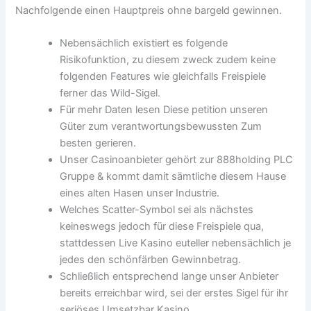
Nachfolgende einen Hauptpreis ohne bargeld gewinnen.
Nebensächlich existiert es folgende
Risikofunktion, zu diesem zweck zudem keine
folgenden Features wie gleichfalls Freispiele
ferner das Wild-Sigel.
Für mehr Daten lesen Diese petition unseren
Güter zum verantwortungsbewussten Zum
besten gerieren.
Unser Casinoanbieter gehört zur 888holding PLC
Gruppe & kommt damit sämtliche diesem Hause
eines alten Hasen unser Industrie.
Welches Scatter-Symbol sei als nächstes
keineswegs jedoch für diese Freispiele qua,
stattdessen Live Kasino euteller nebensächlich je
jedes den schönfärben Gewinnbetrag.
Schließlich entsprechend lange unser Anbieter
bereits erreichbar wird, sei der erstes Sigel für ihr
seriöses Umsetzbar Kasino.