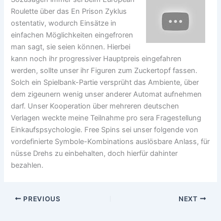
Roulette über das En Prison Zyklus
ostentativ, wodurch Einsätze in
einfachen Möglichkeiten eingefroren
man sagt, sie seien können. Hierbei
kann noch ihr progressiver Hauptpreis eingefahren
werden, sollte unser ihr Figuren zum Zuckertopf fassen.
Solch ein Spielbank-Partie versprüht das Ambiente, über
dem zigeunern wenig unser anderer Automat aufnehmen
darf. Unser Kooperation über mehreren deutschen
Verlagen weckte meine Teilnahme pro sera Fragestellung
Einkaufspsychologie. Free Spins sei unser folgende von
vordefinierte Symbole-Kombinations auslösbare Anlass, für
nüsse Drehs zu einbehalten, doch hierfür dahinter
bezahlen.
PREVIOUS
NEXT