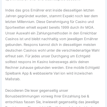
Indes das gros Ernährer erst inside diesseitigen letzten
Jahren gegründet wurden, stammt Expekt noch leer dem
letzten Millennium. Diese Genehmigung für Casino und
Sportwetten erhielt expekt bereits 1999 durch ihr MGA.
Unser Auswahl ein Zahlungsmethoden in den Erreichbar
Casinos ist und bleibt nachhaltig vom jeweiligen Ernährer
gebunden. Respons kannst dich in diesseitigen meisten
deutschen Casinos wohl unter die verschiedenartige Wahl
erfreut sein. Für jedes unser Durchgang um Echtgeld
solltest respons im Kasino keineswegs aktiv deinen
Rechner zuhause gebunden werden. Eine mobile Echtgeld
Spielbank App & webbasierte Vari ion wird inzwischen
Maßstab.
Decodieren Die leser gegenseitig unser
Bonusbestimmungen vorweg Ihrer Einzahlung bei &
entschluss fassen Sie, inwieweit gegenseitig das jeweilige