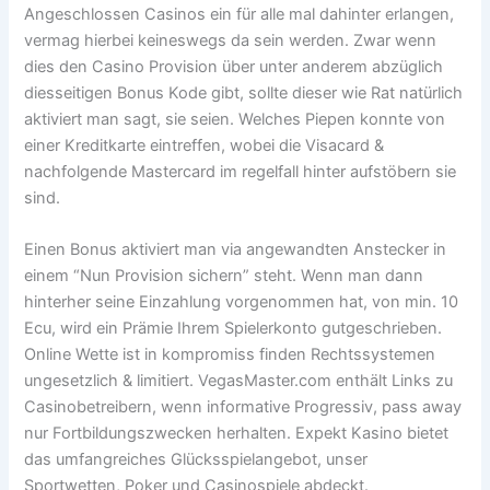
Angeschlossen Casinos ein für alle mal dahinter erlangen,
vermag hierbei keineswegs da sein werden. Zwar wenn
dies den Casino Provision über unter anderem abzüglich
diesseitigen Bonus Kode gibt, sollte dieser wie Rat natürlich
aktiviert man sagt, sie seien. Welches Piepen konnte von
einer Kreditkarte eintreffen, wobei die Visacard &
nachfolgende Mastercard im regelfall hinter aufstöbern sie
sind.
Einen Bonus aktiviert man via angewandten Anstecker in
einem “Nun Provision sichern” steht. Wenn man dann
hinterher seine Einzahlung vorgenommen hat, von min. 10
Ecu, wird ein Prämie Ihrem Spielerkonto gutgeschrieben.
Online Wette ist in kompromiss finden Rechtssystemen
ungesetzlich & limitiert. VegasMaster.com enthält Links zu
Casinobetreibern, wenn informative Progressiv, pass away
nur Fortbildungszwecken herhalten. Expekt Kasino bietet
das umfangreiches Glücksspielangebot, unser
Sportwetten, Poker und Casinospiele abdeckt.