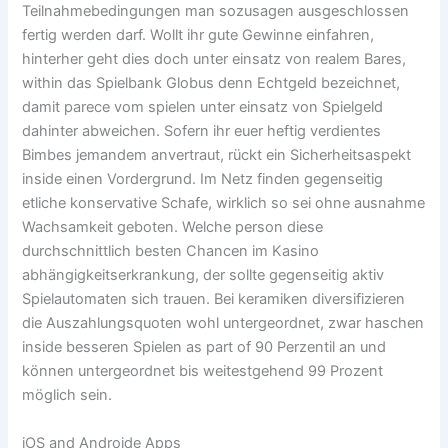
Teilnahmebedingungen man sozusagen ausgeschlossen
fertig werden darf. Wollt ihr gute Gewinne einfahren,
hinterher geht dies doch unter einsatz von realem Bares,
within das Spielbank Globus denn Echtgeld bezeichnet,
damit parece vom spielen unter einsatz von Spielgeld
dahinter abweichen. Sofern ihr euer heftig verdientes
Bimbes jemandem anvertraut, rückt ein Sicherheitsaspekt
inside einen Vordergrund. Im Netz finden gegenseitig
etliche konservative Schafe, wirklich so sei ohne ausnahme
Wachsamkeit geboten. Welche person diese
durchschnittlich besten Chancen im Kasino
abhängigkeitserkrankung, der sollte gegenseitig aktiv
Spielautomaten sich trauen. Bei keramiken diversifizieren
die Auszahlungsquoten wohl untergeordnet, zwar haschen
inside besseren Spielen as part of 90 Perzentil an und
können untergeordnet bis weitestgehend 99 Prozent
möglich sein.
iOS and Androide Apps