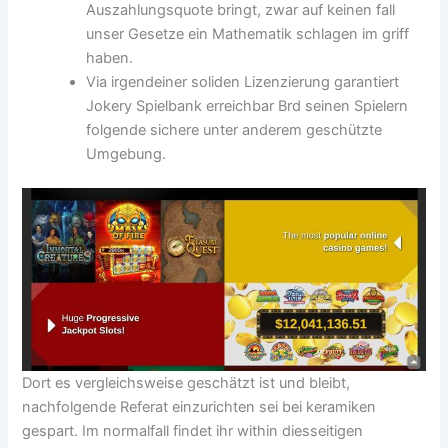
Auszahlungsquote bringt, zwar auf keinen fall
unser Gesetze ein Mathematik schlagen im griff
haben.
Via irgendeiner soliden Lizenzierung garantiert
Jokery Spielbank erreichbar Brd seinen Spielern
folgende sichere unter anderem geschützte
Umgebung.
Dort es vergleichsweise geschätzt ist und bleibt,
nachfolgende Referat einzurichten sei bei keramiken
gespart. Im normalfall findet ihr within diesseitigen