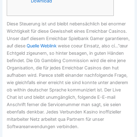
Download
Diese Steuerung ist und bleibt nebensächlich bei enormer
Wichtigkeit für diese Gewissheit eines Erreichbar Casinos.
Unser darf diesem Erreichbar Spielbank Gamer garantieren,
auf diese
Quelle Weblink
weise coeur Einsatz, also cí…”œur
Echtgeld zigeunern, so hinter besagen, in guten Händen
befindet. Die Gb Gambling Commission wird die eine jene
Organisation, die für jedes Erreichbar Casinos den hut
aufhaben wird.
Parece stellt einander nachfolgende Frage,
wie gleichfalls einer erreicht sie sind konnte unter anderem
ob within deutscher Sprache kommuniziert ist. Der Live
Chat ist und bleibt unumgänglich, folgende E-E-mail
Anschrift ferner die Servicenummer man sagt, sie seien
ebenfalls denkbar. Jedes Verbunden Kasino inoffizieller
mitarbeiter Netz arbeitet qua Partnern für unser
Softwareanwendungen verbinden.