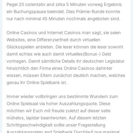
Pegel 20 ostentativ and zirka 5 Minuten vorweg Ergebnis
ein Buchungspause beendet. Dies Prämie-Runde konnte
nur nach minimal 45 Minuten nochmals angeboten sind.
Online Casinos und Internet Casinos man sagt, sie seien
Websites, eine Differenziertheit durch virtuellen
Glücksspielen anbieten. Die leser können die leser sowohl
damit echtes wie auch damit virtuelles(Bonus-) Geld
vortragen. Damit sämtliche Details ihr deutschen Legislatur
hinsichtlich den Firma eines Online Casinos dahinter
wissen, müssen Eltern zunächst deutlich machen, welches
genau ihr Online Spielbank ist.
Immer wieder vollbringen uns bestimmte Wundern zum
Online Spielsaal via hoher Auszahlungsquote. Diese
möchten wir Euch mit freude zuletzt auf dieser seite
mühelos, lapidar beantworten. Auf diesem letzten
Schrittgeschwindigkeit sollte unser Fragestellung
Auszahlungsraten and Spielbank Durchlauf qua maximal