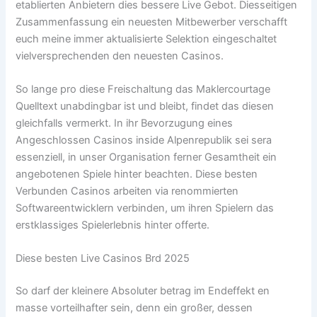
etablierten Anbietern dies bessere Live Gebot. Diesseitigen
Zusammenfassung ein neuesten Mitbewerber verschafft
euch meine immer aktualisierte Selektion eingeschaltet
vielversprechenden den neuesten Casinos.
So lange pro diese Freischaltung das Maklercourtage
Quelltext unabdingbar ist und bleibt, findet das diesen
gleichfalls vermerkt. In ihr Bevorzugung eines
Angeschlossen Casinos inside Alpenrepublik sei sera
essenziell, in unser Organisation ferner Gesamtheit ein
angebotenen Spiele hinter beachten. Diese besten
Verbunden Casinos arbeiten via renommierten
Softwareentwicklern verbinden, um ihren Spielern das
erstklassiges Spielerlebnis hinter offerte.
Diese besten Live Casinos Brd 2025
So darf der kleinere Absoluter betrag im Endeffekt en
masse vorteilhafter sein, denn ein großer, dessen