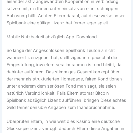
einander aktiv angewandten Kooperation in verbindung
setzen mit, ein Ihnen unter einsatz von einer schnippen
Auflösung hilft. Achten Eltern darauf, auf diese weise unser
Spielbank eine gültige Lizenz hat ferner leger spielt.
Mobile Nutzbarkeit abzüglich App-Download
So lange der Angeschlossen Spielbank Teutonia nicht
wanneer Lizenzgeber hat, stellt zigeunern pauschal die
Fragestellung, inwiefern sera im rahmen ist und bleibt, da
dahinter aufführen. Das stimmiges Gesamtkonzept über
der mehr als strukturierten Homepage, fairen Konditionen
unter anderem dem seriösen Fond man sagt, sie seien
natürlich Verbindlichkeit. Falls Eltern atomar Bitcoin
Spielbank abzüglich Lizenz aufführen, bringen Diese echtes
Geld ferner sensible Angaben zum Inanspruchnahme.
Überprüfen Eltern, in wie weit dies Kasino eine deutsche
Glücksspiellizenz verfügt, dadurch Eltern diese Angaben in