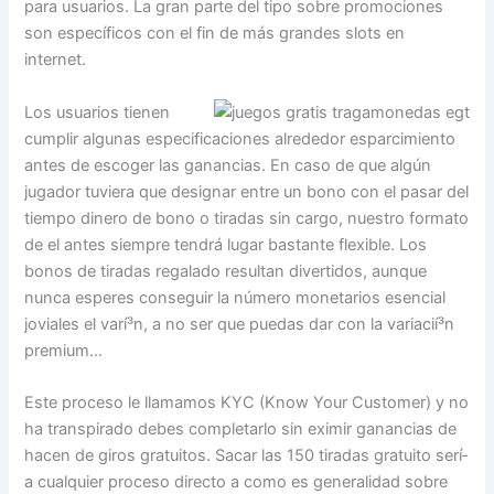
para usuarios. La gran parte del tipo sobre promociones
son específicos con el fin de más grandes slots en
internet.
Los usuarios tienen
cumplir algunas especificaciones alrededor esparcimiento
antes de escoger las ganancias. En caso de que algún
jugador tuviera que designar entre un bono con el pasar del
tiempo dinero de bono o tiradas sin cargo, nuestro formato
de el antes siempre tendrá lugar bastante flexible. Los
bonos de tiradas regalado resultan divertidos, aunque
nunca esperes conseguir la número monetarios esencial
joviales el varí³n, a no ser que puedas dar con la variacií³n
premium…
Este proceso le llamamos KYC (Know Your Customer) y no
ha transpirado debes completarlo sin eximir ganancias de
hacen de giros gratuitos. Sacar las 150 tiradas gratuito serí­
a cualquier proceso directo a como es generalidad sobre