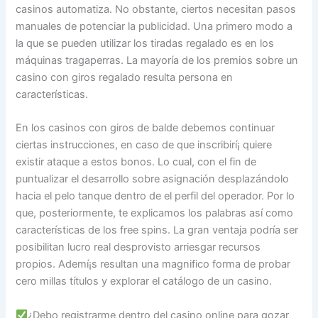
casinos automatiza. No obstante, ciertos necesitan pasos
manuales de potenciar la publicidad. Una primero modo a
la que se pueden utilizar los tiradas regalado es en los
máquinas tragaperras. La mayoría de los premios sobre un
casino con giros regalado resulta persona en
características.
En los casinos con giros de balde debemos continuar
ciertas instrucciones, en caso de que inscribirí¡ quiere
existir ataque a estos bonos. Lo cual, con el fin de
puntualizar el desarrollo sobre asignación desplazándolo
hacia el pelo tanque dentro de el perfil del operador. Por lo
que, posteriormente, te explicamos los palabras así­ como
características de los free spins. La gran ventaja podrí­a ser
posibilitan lucro real desprovisto arriesgar recursos
propios. Ademí¡s resultan una magnifico forma de probar
cero millas títulos y explorar el catálogo de un casino.
¿Debo registrarme dentro del casino online para gozar