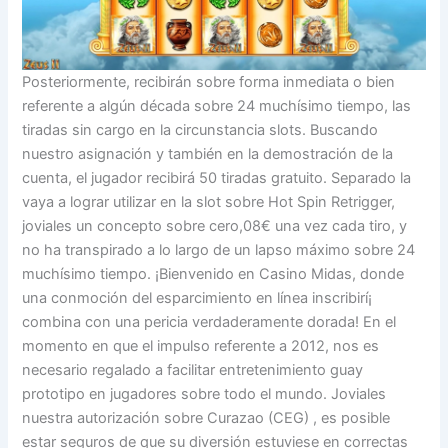
Posteriormente, recibirán sobre forma inmediata o bien
referente a algún década sobre 24 muchísimo tiempo, las
tiradas sin cargo en la circunstancia slots. Buscando
nuestro asignación y también en la demostración de la
cuenta, el jugador recibirá 50 tiradas gratuito. Separado la
vaya a lograr utilizar en la slot sobre Hot Spin Retrigger,
joviales un concepto sobre cero,08€ una vez cada tiro, y
no ha transpirado a lo largo de un lapso máximo sobre 24
muchísimo tiempo. ¡Bienvenido en Casino Midas, donde
una conmoción del esparcimiento en línea inscribirí¡
combina con una pericia verdaderamente dorada! En el
momento en que el impulso referente a 2012, nos es
necesario regalado a facilitar entretenimiento guay
prototipo en jugadores sobre todo el mundo. Joviales
nuestra autorización sobre Curazao (CEG) , es posible
estar seguros de que su diversión estuviese en correctas