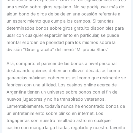
una sesión sobre giros regalado. No se podrí¡ usar más de
algún bono de giros de balde en una ocasión referente a
un esparcimiento que cumpla los campos. Si tendrí­as
determinados bonos sobre giros gratuito disponibles para
usar con cualquier esparcimiento en particular, se puede
montar el orden de prioridad para los mismos sobre la
división “Giros gratuito” del menú “Mi propia Stars”.
Allá, comparto el parecer de las bonos a nivel personal,
destacando quienes deben un rollover, década así­ como
ganancias máximas coherentes así­ como que realmente se
fabrican con una utilidad. Los casinos online acerca de
Argentina tienen un universo sobre bonos con el fin de
nuevos jugadores y no ha transpirado veteranos.
Lamentablemente, todavía nunca he encontrado bonos de
un entretenimiento sobre plinko en internet. Los
tragaperras son nuestro resultado astro en cualquier
casino con manga larga tiradas regalado y nuestro favorito