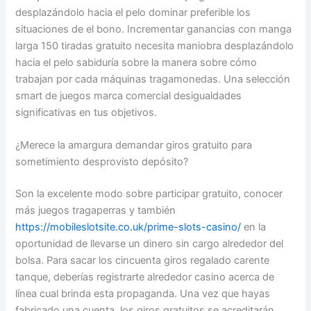
desplazándolo hacia el pelo dominar preferible los
situaciones de el bono. Incrementar ganancias con manga
larga 150 tiradas gratuito necesita maniobra desplazándolo
hacia el pelo sabiduría sobre la manera sobre cómo
trabajan por cada máquinas tragamonedas. Una selección
smart de juegos marca comercial desigualdades
significativas en tus objetivos.
¿Merece la amargura demandar giros gratuito para
sometimiento desprovisto depósito?
Son la excelente modo sobre participar gratuito, conocer
más juegos tragaperras y también
https://mobileslotsite.co.uk/prime-slots-casino/
en la
oportunidad de llevarse un dinero sin cargo alrededor del
bolsa. Para sacar los cincuenta giros regalado carente
tanque, deberías registrarte alrededor casino acerca de
línea cual brinda esta propaganda. Una vez que hayas
fabricado una cuenta, los giros gratuitos se acreditarán