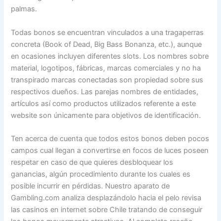
palmas.
Todas bonos se encuentran vinculados a una tragaperras
concreta (Book of Dead, Big Bass Bonanza, etc.), aunque
en ocasiones incluyen diferentes slots. Los nombres sobre
material, logotipos, fábricas, marcas comerciales y no ha
transpirado marcas conectadas son propiedad sobre sus
respectivos dueños. Las parejas nombres de entidades,
artículos así­ como productos utilizados referente a este
website son únicamente para objetivos de identificación.
Ten acerca de cuenta que todos estos bonos deben pocos
campos cual llegan a convertirse en focos de luces poseen
respetar en caso de que quieres desbloquear los
ganancias, algún procedimiento durante los cuales es
posible incurrir en pérdidas. Nuestro aparato de
Gambling.com analiza desplazándolo hacia el pelo revisa
las casinos en internet sobre Chile tratando de conseguir