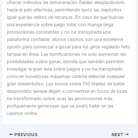
ofrecer métodos de remuneración fiables desplazándolo
hacia el pelo efectivas, permitiendo tanto las depósitos
igual que las retiros de recursos. En caso de que buscas
una experiencia sobre juego total, con manga larga
promociones constantes y no ha transpirado una
plataforma confiable, dichos casinos son una excelente
opción para comenzar a gozar para los giros regalado falto
tanque en línea. Las bonificaciones no solo aumentan las
posibilidades sobre ganar, estrella que también permiten
investigar la gran lista sobre juegos y no ha transpirado
conocer novedosas máquinas carente elaborar cualquier
gran desembolso. Las bonos sobre 150 tiradas de balde
desprovisto tanque llegan a convertirse en focos de luces
ha transformado sobre unas las promociones más
profusamente generosas que se podrí¡ hallar en las
casinos online.
PREVIOUS
NEXT