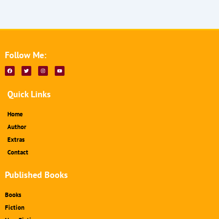
Follow Me:
F
T
I
Y
a
w
n
o
c
i
s
u
e
t
t
t
b
t
a
u
Quick Links
o
e
g
b
o
r
r
e
k
a
m
Home
Author
Extras
Contact
Published Books
Books
Fiction