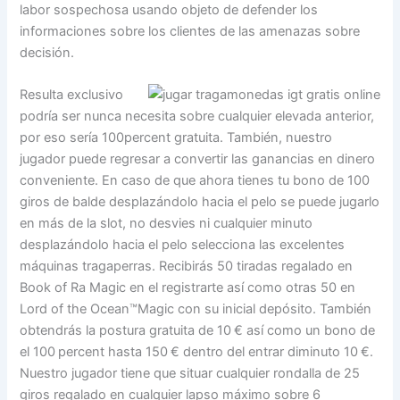
labor sospechosa usando objeto de defender los
informaciones sobre los clientes de las amenazas sobre
decisión.
Resulta exclusivo
podrí­a ser nunca necesita sobre cualquier elevada anterior,
por eso serí­a 100percent gratuita. También, nuestro
jugador puede regresar a convertir las ganancias en dinero
conveniente. En caso de que ahora tienes tu bono de 100
giros de balde desplazándolo hacia el pelo se puede jugarlo
en más de la slot, no desvies ni cualquier minuto
desplazándolo hacia el pelo selecciona las excelentes
máquinas tragaperras. Recibirás 50 tiradas regalado en
Book of Ra Magic en el registrarte así­ como otras 50 en
Lord of the Ocean™Magic con su inicial depósito. También
obtendrás la postura gratuita de 10 € así­ como un bono de
el 100 percent hasta 150 € dentro del entrar diminuto 10 €.
Nuestro jugador tiene que situar cualquier rondalla de 25
giros regalado en cualquier lapso máximo sobre 6