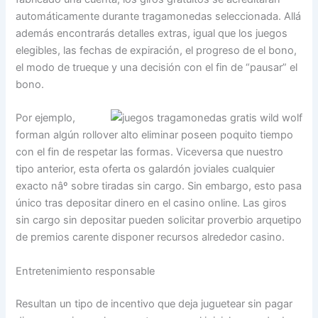
automáticamente durante tragamonedas seleccionada. Allá
además encontrarás detalles extras, igual que los juegos
elegibles, las fechas de expiración, el progreso de el bono,
el modo de trueque y una decisión con el fin de “pausar” el
bono.
Por ejemplo,
forman algún rollover alto eliminar poseen poquito tiempo
con el fin de respetar las formas. Viceversa que nuestro
tipo anterior, esta oferta os galardón joviales cualquier
exacto nâº sobre tiradas sin cargo. Sin embargo, esto pasa
único tras depositar dinero en el casino online. Las giros
sin cargo sin depositar pueden solicitar proverbio arquetipo
de premios carente disponer recursos alrededor casino.
Entretenimiento responsable
Resultan un tipo de incentivo que deja juguetear sin pagar