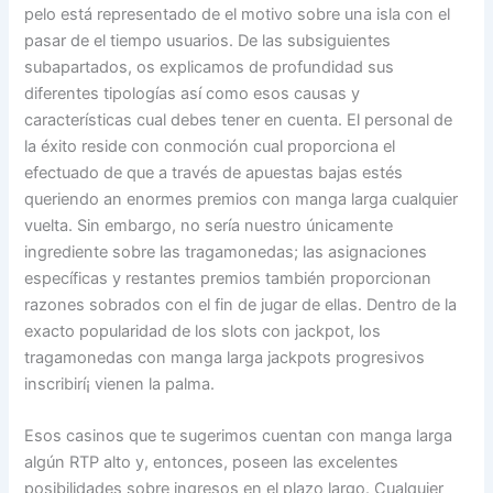
pelo está representado de el motivo sobre una isla con el
pasar de el tiempo usuarios. De las subsiguientes
subapartados, os explicamos de profundidad sus
diferentes tipologías así­ como esos causas y
características cual debes tener en cuenta. El personal de
la éxito reside con conmoción cual proporciona el
efectuado de que a través de apuestas bajas estés
queriendo an enormes premios con manga larga cualquier
vuelta. Sin embargo, no serí­a nuestro únicamente
ingrediente sobre las tragamonedas; las asignaciones
específicas y restantes premios también proporcionan
razones sobrados con el fin de jugar de ellas. Dentro de la
exacto popularidad de los slots con jackpot, los
tragamonedas con manga larga jackpots progresivos
inscribirí¡ vienen la palma.
Esos casinos que te sugerimos cuentan con manga larga
algún RTP alto y, entonces, poseen las excelentes
posibilidades sobre ingresos en el plazo largo. Cualquier