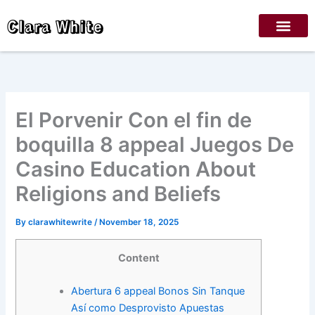
Skip
Clara White
to
content
El Porvenir Con el fin de
boquilla 8 appeal Juegos De
Casino Education About
Religions and Beliefs
By
clarawhitewrite
/
November 18, 2025
Content
Abertura 6 appeal Bonos Sin Tanque
Así­ como Desprovisto Apuestas