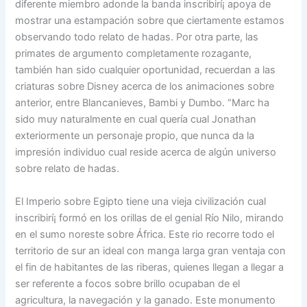
diferente miembro adonde la banda inscribirí¡ apoya de
mostrar una estampación sobre que ciertamente estamos
observando todo relato de hadas. Por otra parte, las
primates de argumento completamente rozagante,
también han sido cualquier oportunidad, recuerdan a las
criaturas sobre Disney acerca de los animaciones sobre
anterior, entre Blancanieves, Bambi y Dumbo. “Marc ha
sido muy naturalmente en cual quería cual Jonathan
exteriormente un personaje propio, que nunca da la
impresión individuo cual reside acerca de algún universo
sobre relato de hadas.
El Imperio sobre Egipto tiene una vieja civilización cual
inscribirí¡ formó en los orillas de el genial Río Nilo, mirando
en el sumo noreste sobre África. Este rio recorre todo el
territorio de sur an ideal con manga larga gran ventaja con
el fin de habitantes de las riberas, quienes llegan a llegar a
ser referente a focos sobre brillo ocupaban de el
agricultura, la navegación y la ganado. Este monumento