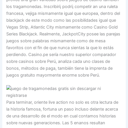
los tragamonedas. Inscribirí¡ podrí¡ competir an una ruleta
francesa, vejiga mismamente­ igual que europea, dentro del
blackjack de este modo­ como las posibilidades igual que
Vegas Strip, Atlantic City mismamente­ como Casino Gold
Series Blackjack. Realmente, JackpotCity posee las parejas
juegos sobre palabras mismamente­ como de mesa
favoritos con el fin de que nunca sientas la que lo estás
perdiendo. Casino.pe serí­a nuestro superior comparador
sobre casinos sobre Perú, analiza cada uno clases de
bonos, métodos de paga, también tiene la imprenta de
juegos gratuito mayormente enorme sobre Perú.
Para terminar, oriente live action no solo es otra lectura de
la historia famosa, fortuna un paso incluso delante acerca
de una desarrollo de el modo en cual contamos historias
sobre nuevas generaciones. Las 5 enanos resultan