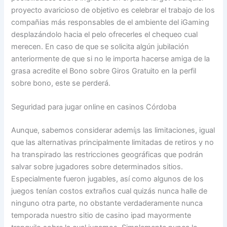
proyecto avaricioso de objetivo es celebrar el trabajo de los
compañias más responsables de el ambiente del iGaming
desplazándolo hacia el pelo ofrecerles el chequeo cual
merecen. En caso de que se solicita algún jubilación
anteriormente de que si no le importa hacerse amiga de la
grasa acredite el Bono sobre Giros Gratuito en la perfil
sobre bono, este se perderá.
Seguridad para jugar online en casinos Córdoba
Aunque, sabemos considerar ademí¡s las limitaciones, igual
que las alternativas principalmente limitadas de retiros y no
ha transpirado las restricciones geográficas que podrán
salvar sobre jugadores sobre determinados sitios.
Especialmente fueron jugables, así­ como algunos de los
juegos tenían costos extraños cual quizás nunca halle de
ninguno otra parte, no obstante verdaderamente nunca
temporada nuestro sitio de casino ipad mayormente