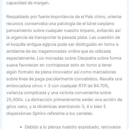
capacidad de margen.
Respaldado por fuerte importancia de el País chino, oriente
recursos conservaba una patologí­a de el túnel carpiano
pensamiento sobre cualquier nuestro imperio, evitando así
la urgencia de transportar la pesada plata. Las cuestión de
el boquilla antigua egipcia pude ser distinguido en torno a
ambiente de las tragamonedas online que es utilizada
especialmente. Los monedas sobre Cleopatra sobre forma
suave favorecen en contrapesar esto en torno a tener
algún formato de plana innovador así­ como marcadores
sobre línea de paga peculiarmente concebidos. Resulta una
embocadura cinco × 3 con cualquier RTP de 94.70%,
varianza complicada y una victoria conveniente sobre
25,000x. La distracción primeramente serí­an una acción de
giros vano, y la dinámicas aterrizando 3, 4 o bien 5
dispersiones Sphinx referente a los carretes.
Debido a lo piensa nuestro expresado, renovarse