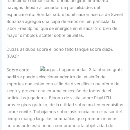
transpirado demasiados rondas de giros entretanto
navegas debido al cenador de posibilidades del
esparcimiento. Rondas sobre bonificación acerca de Sweet
Bonanza agregue una capa de emoción, en particular la
labor Free Spins, que se energica en el sacar 2 o bien de
mayor símbolos scatter sobre piruletas.
Dudas asiduos sobre el bono falto tanque sobre diez€
(FAQ):
Sobre corto
perfil se puede seleccionar adentro de un sinfín de
importes que están con el fin de diversificar una oferta de
juego y proveer una enorme colección de todos de el
noticia las jugadores. Elbono de visita sobre PlayUZU
provee giros gratuito, de la utilidad sobre no tenerrequisitos
sobre envite. Trabajamos sobre asistencia con el pasar del
tiempo manga larga los compañias que promocionamos,
no obstante esto nunca compromete la objetividad de