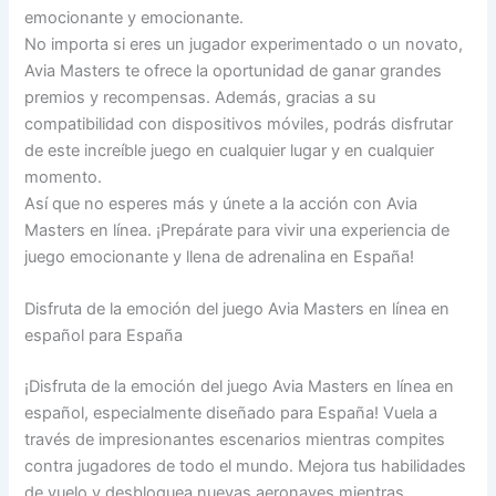
emocionante y emocionante.
No importa si eres un jugador experimentado o un novato,
Avia Masters te ofrece la oportunidad de ganar grandes
premios y recompensas. Además, gracias a su
compatibilidad con dispositivos móviles, podrás disfrutar
de este increíble juego en cualquier lugar y en cualquier
momento.
Así que no esperes más y únete a la acción con Avia
Masters en línea. ¡Prepárate para vivir una experiencia de
juego emocionante y llena de adrenalina en España!
Disfruta de la emoción del juego Avia Masters en línea en
español para España
¡Disfruta de la emoción del juego Avia Masters en línea en
español, especialmente diseñado para España! Vuela a
través de impresionantes escenarios mientras compites
contra jugadores de todo el mundo. Mejora tus habilidades
de vuelo y desbloquea nuevas aeronaves mientras