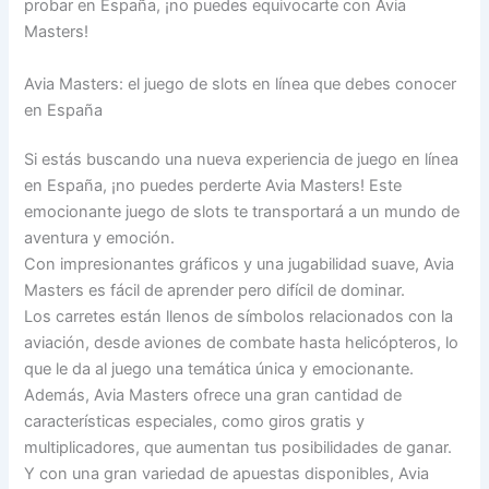
probar en España, ¡no puedes equivocarte con Avia
Masters!
Avia Masters: el juego de slots en línea que debes conocer
en España
Si estás buscando una nueva experiencia de juego en línea
en España, ¡no puedes perderte Avia Masters! Este
emocionante juego de slots te transportará a un mundo de
aventura y emoción.
Con impresionantes gráficos y una jugabilidad suave, Avia
Masters es fácil de aprender pero difícil de dominar.
Los carretes están llenos de símbolos relacionados con la
aviación, desde aviones de combate hasta helicópteros, lo
que le da al juego una temática única y emocionante.
Además, Avia Masters ofrece una gran cantidad de
características especiales, como giros gratis y
multiplicadores, que aumentan tus posibilidades de ganar.
Y con una gran variedad de apuestas disponibles, Avia