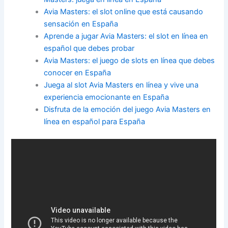
Avia Masters: el slot online que está causando
sensación en España
Aprende a jugar Avia Masters: el slot en línea en
español que debes probar
Avia Masters: el juego de slots en línea que debes
conocer en España
Juega al slot Avia Masters en línea y vive una
experiencia emocionante en España
Disfruta de la emoción del juego Avia Masters en
línea en español para España