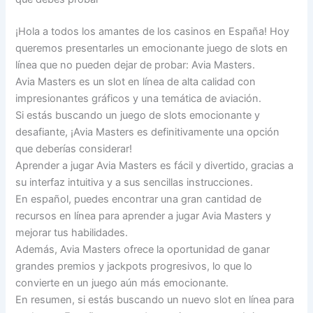
¡Hola a todos los amantes de los casinos en España! Hoy
queremos presentarles un emocionante juego de slots en
línea que no pueden dejar de probar: Avia Masters.
Avia Masters es un slot en línea de alta calidad con
impresionantes gráficos y una temática de aviación.
Si estás buscando un juego de slots emocionante y
desafiante, ¡Avia Masters es definitivamente una opción
que deberías considerar!
Aprender a jugar Avia Masters es fácil y divertido, gracias a
su interfaz intuitiva y a sus sencillas instrucciones.
En español, puedes encontrar una gran cantidad de
recursos en línea para aprender a jugar Avia Masters y
mejorar tus habilidades.
Además, Avia Masters ofrece la oportunidad de ganar
grandes premios y jackpots progresivos, lo que lo
convierte en un juego aún más emocionante.
En resumen, si estás buscando un nuevo slot en línea para