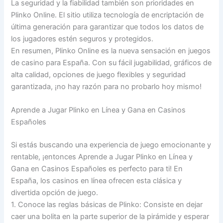
La seguridad y la fiabilidad también son prioridades en
Plinko Online. El sitio utiliza tecnología de encriptación de
última generación para garantizar que todos los datos de
los jugadores estén seguros y protegidos.
En resumen, Plinko Online es la nueva sensación en juegos
de casino para España. Con su fácil jugabilidad, gráficos de
alta calidad, opciones de juego flexibles y seguridad
garantizada, ¡no hay razón para no probarlo hoy mismo!
Aprende a Jugar Plinko en Línea y Gana en Casinos
Españoles
Si estás buscando una experiencia de juego emocionante y
rentable, ¡entonces Aprende a Jugar Plinko en Línea y
Gana en Casinos Españoles es perfecto para ti! En
España, los casinos en línea ofrecen esta clásica y
divertida opción de juego.
1. Conoce las reglas básicas de Plinko: Consiste en dejar
caer una bolita en la parte superior de la pirámide y esperar