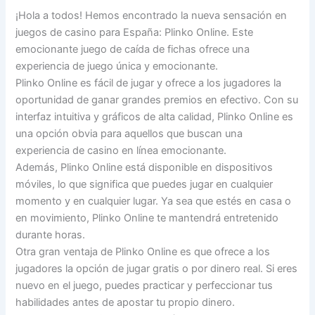
¡Hola a todos! Hemos encontrado la nueva sensación en
juegos de casino para España: Plinko Online. Este
emocionante juego de caída de fichas ofrece una
experiencia de juego única y emocionante.
Plinko Online es fácil de jugar y ofrece a los jugadores la
oportunidad de ganar grandes premios en efectivo. Con su
interfaz intuitiva y gráficos de alta calidad, Plinko Online es
una opción obvia para aquellos que buscan una
experiencia de casino en línea emocionante.
Además, Plinko Online está disponible en dispositivos
móviles, lo que significa que puedes jugar en cualquier
momento y en cualquier lugar. Ya sea que estés en casa o
en movimiento, Plinko Online te mantendrá entretenido
durante horas.
Otra gran ventaja de Plinko Online es que ofrece a los
jugadores la opción de jugar gratis o por dinero real. Si eres
nuevo en el juego, puedes practicar y perfeccionar tus
habilidades antes de apostar tu propio dinero.