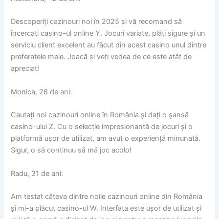
Descoperiți cazinouri noi în 2025 și vă recomand să
încercați casino-ul online Y. Jocuri variate, plăți sigure și un
serviciu client excelent au făcut din acest casino unul dintre
preferatele mele. Joacă și veți vedea de ce este atât de
apreciat!
Monica, 28 de ani:
Cautați noi cazinouri online în România și dați o șansă
casino-ului Z. Cu o selecție impresionantă de jocuri și o
platformă ușor de utilizat, am avut o experiență minunată.
Sigur, o să continuu să mă joc acolo!
Radu, 31 de ani:
Am testat câteva dintre noile cazinouri online din România
și mi-a plăcut casino-ul W. Interfața este ușor de utilizat și