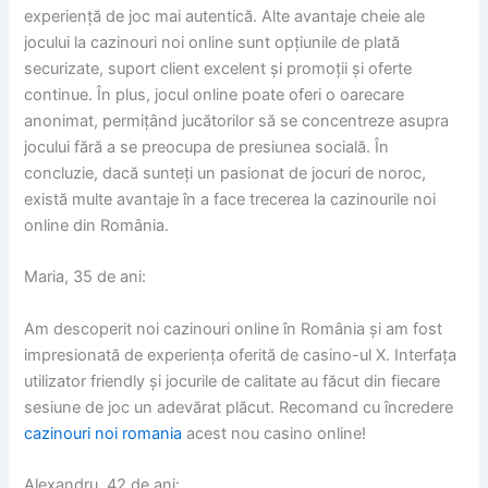
experiență de joc mai autentică. Alte avantaje cheie ale
jocului la cazinouri noi online sunt opțiunile de plată
securizate, suport client excelent și promoții și oferte
continue. În plus, jocul online poate oferi o oarecare
anonimat, permițând jucătorilor să se concentreze asupra
jocului fără a se preocupa de presiunea socială. În
concluzie, dacă sunteți un pasionat de jocuri de noroc,
există multe avantaje în a face trecerea la cazinourile noi
online din România.
Maria, 35 de ani:
Am descoperit noi cazinouri online în România și am fost
impresionată de experiența oferită de casino-ul X. Interfața
utilizator friendly și jocurile de calitate au făcut din fiecare
sesiune de joc un adevărat plăcut. Recomand cu încredere
cazinouri noi romania
acest nou casino online!
Alexandru, 42 de ani: