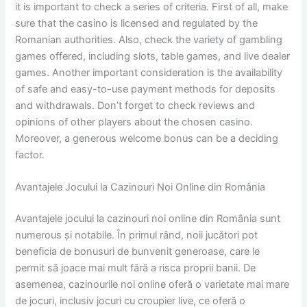
it is important to check a series of criteria. First of all, make
sure that the casino is licensed and regulated by the
Romanian authorities. Also, check the variety of gambling
games offered, including slots, table games, and live dealer
games. Another important consideration is the availability
of safe and easy-to-use payment methods for deposits
and withdrawals. Don’t forget to check reviews and
opinions of other players about the chosen casino.
Moreover, a generous welcome bonus can be a deciding
factor.
Avantajele Jocului la Cazinouri Noi Online din România
Avantajele jocului la cazinouri noi online din România sunt
numerous și notabile. În primul rând, noii jucători pot
beneficia de bonusuri de bunvenit generoase, care le
permit să joace mai mult fără a risca proprii banii. De
asemenea, cazinourile noi online oferă o varietate mai mare
de jocuri, inclusiv jocuri cu croupier live, ce oferă o