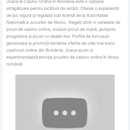
Joaca la Casino Online în România este o opțiune
atrăgătoare pentru jucătorii de astăzi. Oferea o experiență
de joc sigură și regulată sub licență de la Autoritatea
Națională a Jocurilor de Noroc. Alegeți dintr-o varietate de
jocuri de casino online, inclusiv jocuri de masă, jackpots
progresive și jocuri cu dealer live. Profita de bonusuri
generoase și promoții tentante oferite de cele mai bune
casinouri online din România. Joaca acum și
experimentează emoția jocurilor de casino online în limba
română!