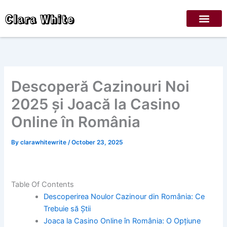
Skip
Clara White
to
content
Descoperă Cazinouri Noi
2025 și Joacă la Casino
Online în România
By
clarawhitewrite
/
October 23, 2025
Table Of Contents
Descoperirea Noulor Cazinour din România: Ce
Trebuie să Știi
Joaca la Casino Online în România: O Opțiune