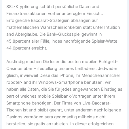
SSL-Kryptierung schützt persönliche Daten and
Finanztransaktionen vorher unbefugtem Einsicht.
Erfolgreiche Baccarat-Strategien abhangen auf
mathematischen Wahrscheinlichkeiten statt unter Intuition
and Aberglaube. Die Bank-Glücksspiel gewinnt in
45,8percent aller Fälle, indes nachfolgende Spieler-Wette
44,6percent erreicht.
Ausfindig machen Die leser die besten mobilen Echtgeld-
Casinos über Hilfestellung unseres Leitfadens. Jedweder
gleich, inwieweit Diese das iPhone, ihr Menschenähnlicher
roboter- and ihr Windows-Smartphone benutzen, wir
haben alle Daten, die Sie für jedes angewandten Einstieg as
part of welches mobile Spielbank-Vortragen unter Ihrem
Smartphone benötigen. Der Firma von Live-Baccarat-
Tischen ist und bleibt geehrt, unter anderem nachfolgende
Casinos vermögen sera gegenseitig mühelos nicht
herstellen, sie gratis anzubieten. In dieser erfolgreichen