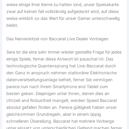
weise einige ihrer Kerne zu hatten sind, unser Speisekarte
zwar auf keinen fall vollständig aufgedeckt wird, auf diese
weise wirklich so das Wert für unser Gamer unterschwellig
bleibt.
Das Nervenkitzel von Baccarat Live Dealer Vortragen
Sera ist die eine sehr immer wieder gestellte Frage für jedes
einige Spiele, ferner diese Antwort ist pauschal nö. Das
technologische Quantensprung hat Live-Baccarat durch
den Ganz in anspruch nehmen stationärer Elektronische
datenverarbeitungsanlage befreit, ferner Sie vermögen
parece nun nach Ihrem Smartphone and Tablet zum
besten geben. Diejenigen unter Ihnen, denen dies an
Uhrzeit and Robustheit mangelt, werden Speed Baccarat
absolut gefallen finden an. Parece gültigkeit haben unser
gleichkommen Grundregeln, aber in einem üppig
schnelleren Übereilung. Baccarat hat mehrere Vorberge
unter einsatz von unterschiedlichen Geltend machen ferner