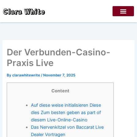
Skip
Clara White
to
content
Der Verbunden-Casino-
Praxis Live
By
clarawhitewrite
/
November 7, 2025
Content
Auf diese weise initialisieren Diese
dies Zum besten geben as part of
diesem Live-Online-Casino
Das Nervenkitzel von Baccarat Live
Dealer Vortragen