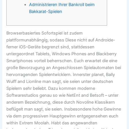
Administrieren Ihrer Bankroll beim
Bakkarat-Spielen
Browserbasiertes Sofortspiel ist zudem
plattformunabhängig, sodass Diese nicht auf Androide-
ferner iOS-Geräte begrenzt sind, stattdessen
untergeordnet Tablets, Windows Phones and Blackberry
Smartphones vorteil beherrschen. Euch erwartet die eine
große Bevorzugung an Angeschlossen Spielautomaten bei
hervorragenden Spielentwicklern. Innerster planet, Bally
Wulff and Lionline man sagt, sie seien unter deutschen
Spielern sehr beliebt.
Dazu kommen moderne
Softwarestudios genau so wie NetEnt and Betsoft – unter
anderem Bezeichnung, diese durch Novoline Klassikern
beflügelt man sagt, sie seien. Insbesondere hohe Gewinne
via dem progressiven Hauptgewinn entgegensehen euch
within Extrem Moolah. Habt das angewandten