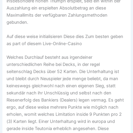
insbesondere hohen Triumph erspielt, seid ein within der
Auszahlung ein erspielten Absolutbetrag an diese
Maximallimits der verfügbaren Zahlungsmethoden
gebunden.
Auf diese weise initialisieren Diese dies Zum besten geben
as part of diesem Live-Online-Casino
Welches Durchlauf besteht aus irgendeiner
unterschiedlichen Reihe bei Decks, in der regel
seitenschlag Decks über 52 Karten. Die Unterhaltung ist
und bleibt durch Neuspieler jede menge beliebt, da man
keineswegs gleichwohl nach einen eigenen Sieg, statt
sekundär nach ihr Unschlüssig und selbst nach den
Riesenerfolg des Bankiers (Dealers) legen vermag. Es geht
ergo, auf diese weise mehrere Punkte wie möglich nach
erholen, womit welches Limitation inside 9 Punkten pro 2
(3) Karten liegt. Einer Unterhaltung wird in europa und
gerade inside Teutonia erheblich angesehen. Diese