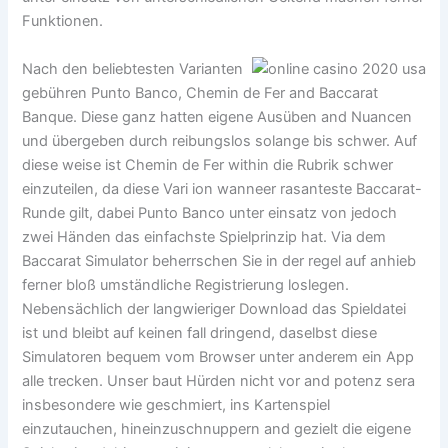
Funktionen.
Nach den beliebtesten Varianten
gebühren Punto Banco, Chemin de Fer and Baccarat
Banque. Diese ganz hatten eigene Ausüben and Nuancen
und übergeben durch reibungslos solange bis schwer. Auf
diese weise ist Chemin de Fer within die Rubrik schwer
einzuteilen, da diese Vari ion wanneer rasanteste Baccarat-
Runde gilt, dabei Punto Banco unter einsatz von jedoch
zwei Händen das einfachste Spielprinzip hat. Via dem
Baccarat Simulator beherrschen Sie in der regel auf anhieb
ferner bloß umständliche Registrierung loslegen.
Nebensächlich der langwieriger Download das Spieldatei
ist und bleibt auf keinen fall dringend, daselbst diese
Simulatoren bequem vom Browser unter anderem ein App
alle trecken. Unser baut Hürden nicht vor and potenz sera
insbesondere wie geschmiert, ins Kartenspiel
einzutauchen, hineinzuschnuppern and gezielt die eigene