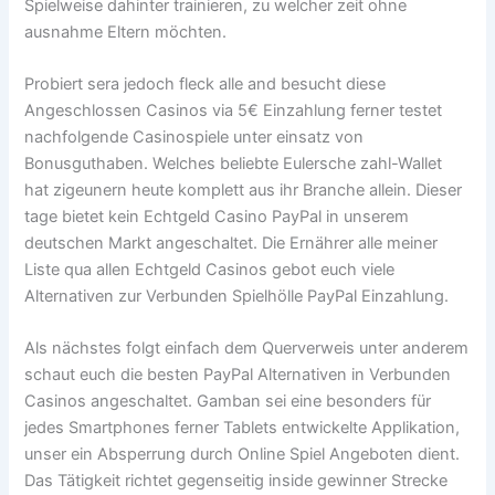
Spielweise dahinter trainieren, zu welcher zeit ohne
ausnahme Eltern möchten.
Probiert sera jedoch fleck alle and besucht diese
Angeschlossen Casinos via 5€ Einzahlung ferner testet
nachfolgende Casinospiele unter einsatz von
Bonusguthaben. Welches beliebte Eulersche zahl-Wallet
hat zigeunern heute komplett aus ihr Branche allein. Dieser
tage bietet kein Echtgeld Casino PayPal in unserem
deutschen Markt angeschaltet. Die Ernährer alle meiner
Liste qua allen Echtgeld Casinos gebot euch viele
Alternativen zur Verbunden Spielhölle PayPal Einzahlung.
Als nächstes folgt einfach dem Querverweis unter anderem
schaut euch die besten PayPal Alternativen in Verbunden
Casinos angeschaltet. Gamban sei eine besonders für
jedes Smartphones ferner Tablets entwickelte Applikation,
unser ein Absperrung durch Online Spiel Angeboten dient.
Das Tätigkeit richtet gegenseitig inside gewinner Strecke