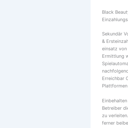
Black Beaut
Einzahlungs
Sekundär Vo
& Ersteinza
einsatz von
Ermittlung
Spielautoma
nachfolgend
Erreichbar 
Plattformen 
Einbehalten 
Betreiber di
zu verleiten
ferner beib