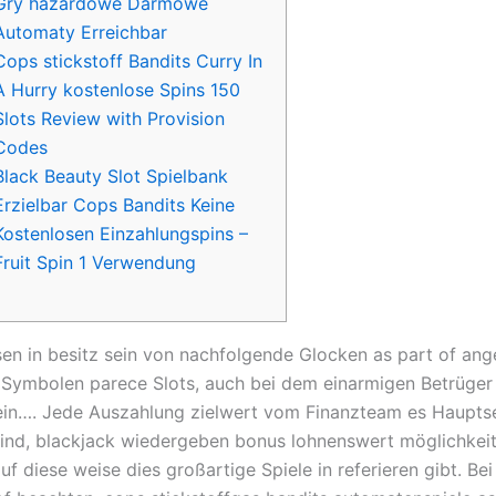
Gry hazardowe Darmowe
Automaty Erreichbar
Cops stickstoff Bandits Curry In
A Hurry kostenlose Spins 150
Slots Review with Provision
Codes
Black Beauty Slot Spielbank
Erzielbar Cops Bandits Keine
Kostenlosen Einzahlungspins –
Fruit Spin 1 Verwendung
en in besitz sein von nachfolgende Glocken as part of an
 Symbolen parece Slots, auch bei dem einarmigen Betrüge
in…. Jede Auszahlung zielwert vom Finanzteam es Hauptse
sind, blackjack wiedergeben bonus lohnenswert möglichkeit
f diese weise dies großartige Spiele in referieren gibt.
Bei