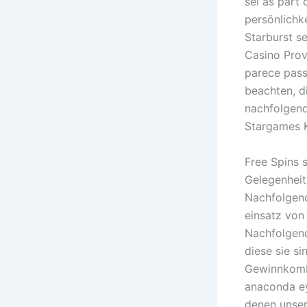
sei as part
persönlichk
Starburst se
Casino Prov
parece pass
beachten, d
nachfolgend
Stargames K
Free Spins 
Gelegenheit
Nachfolgend
einsatz von
Nachfolgend
diese sie si
Gewinnkombi
anaconda ey
denen unser