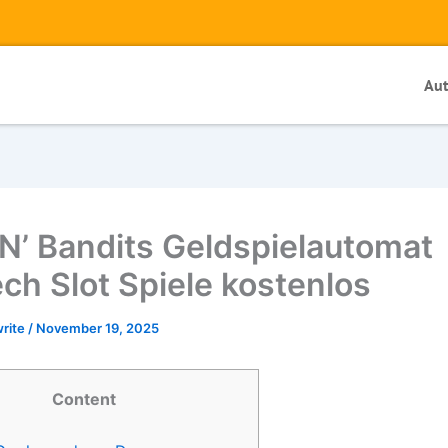
Au
N’ Bandits Geldspielautomat
ech Slot Spiele kostenlos
write
/
November 19, 2025
Content