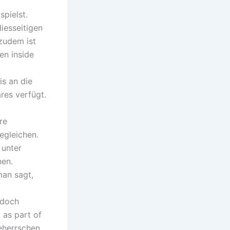
spielst.
diesseitigen
 zudem ist
en inside
is an die
res verfügt.
re
egleichen.
 unter
hen.
man sagt,
edoch
 as part of
eherrschen.