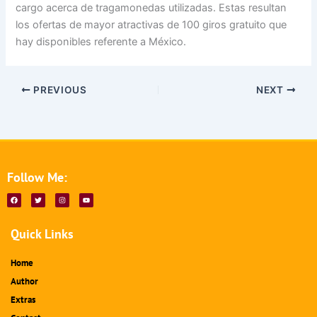
cargo acerca de tragamonedas utilizadas. Estas resultan
los ofertas de mayor atractivas de 100 giros gratuito que
hay disponibles referente a México.
PREVIOUS
NEXT
Follow Me:
F
T
I
Y
a
w
n
o
c
i
s
u
e
t
t
t
b
t
a
u
Quick Links
o
e
g
b
o
r
r
e
k
a
m
Home
Author
Extras