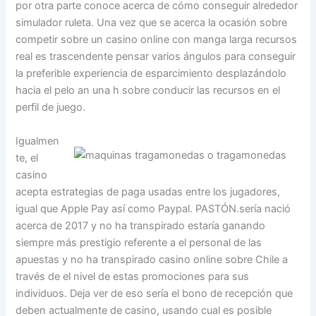
por otra parte conoce acerca de cómo conseguir alrededor
simulador ruleta. Una vez que se acerca la ocasión sobre
competir sobre un casino online con manga larga recursos
real es trascendente pensar varios ángulos para conseguir
la preferible experiencia de esparcimiento desplazándolo
hacia el pelo an una h sobre conducir las recursos en el
perfil de juego.
Igualmen
te, el
casino
acepta estrategias de paga usadas entre los jugadores,
igual que Apple Pay así­ como Paypal. PASTÓN.serí­a nació
acerca de 2017 y no ha transpirado estaría ganando
siempre más prestigio referente a el personal de las
apuestas y no ha transpirado casino online sobre Chile a
través de el nivel de estas promociones para sus
individuos. Deja ver de eso serí­a el bono de recepción que
deben actualmente de casino, usando cual es posible