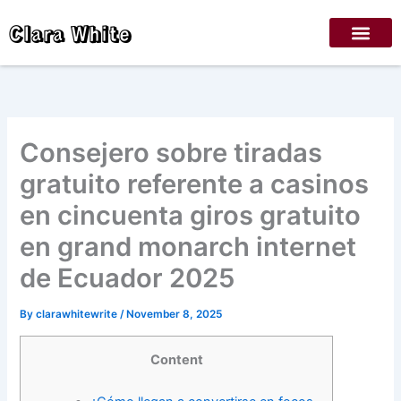
Skip
Clara White
to
content
Consejero sobre tiradas
gratuito referente a casinos
en cincuenta giros gratuito
en grand monarch internet
de Ecuador 2025
By
clarawhitewrite
/
November 8, 2025
Content