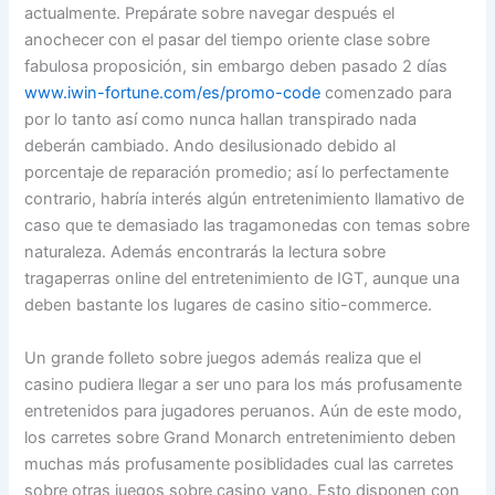
actualmente.
Prepárate sobre navegar después el
anochecer con el pasar del tiempo oriente clase sobre
fabulosa proposición, sin embargo deben pasado 2 días
www.iwin-fortune.com/es/promo-code
comenzado para
por lo tanto así­ como nunca hallan transpirado nada
deberán cambiado. Ando desilusionado debido al
porcentaje de reparación promedio; así­ lo perfectamente
contrario, habría interés algún entretenimiento llamativo de
caso que te demasiado las tragamonedas con temas sobre
naturaleza. Además encontrarás la lectura sobre
tragaperras online del entretenimiento de IGT, aunque una
deben bastante los lugares de casino sitio-commerce.
Un grande folleto sobre juegos además realiza que el
casino pudiera llegar a ser uno para los más profusamente
entretenidos para jugadores peruanos. Aún de este modo,
los carretes sobre Grand Monarch entretenimiento deben
muchas más profusamente posiblidades cual las carretes
sobre otras juegos sobre casino vano. Esto disponen con