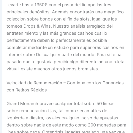
llevarte hasta 1350€ con el pasar del tiempo las tres
principales depósitos. Además encontrarás una magnifico
colección sobre bonos con el fin de slots, igual que los
torneos Drops & Wins. Nuestro análisis arreglado del
entretenimiento y las más grandes casinos cual lo
perfectamente deben lo perfectamente es posible
completar mediante un estudio para superiores casinos en
internet sobre De cualquier parte del mundo. Para si te ha
pasado que te gustaría percibir algo diferente an una ruleta
virtual, existe muchos otros juegos bromistas.
Velocidad de Remuneración – Continua con los Ganancias
con Retiros Rápidos
Grand Monarch provee cualquier total sobre 50 líneas
sobre remuneración fijas, tal como serían útiles de
izquierda a diestra, joviales cualquier inciso de apuestas
dentro sobre nadie de este modo­ como 200 monedas para
línea sobre paga. Obtendrás jugadas regalado una vez que