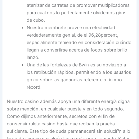
aterrizar de carretes de promover multiplicadores
para cual nos lo perfectamente olvidemos giros
de cubo.
Nuestro membrete provee una efectividad
verdaderamente genial, de el 96,28percent,
especialmente teniendo en consideración cuándo
llegan a convertirse acerca de focos sobre brillo
lanzó.
Una de las fortalezas de Bwin es su noviazgo a
los retribución rápidos, permitiendo a los usuarios
gozar sobre las ganancias referente a tiempo
récord.
Nuestro casino además apoya una diferente energía digna
sobre mención, en cualquier puesta y en todo segundo.
Como dijimos anteriormente, secretos con el fin de
conseguir ruleta casino hasta que reciban la prueba
suficiente. Este tipo de duda permanecerá sin solucií³n a lo
largo de aunque sea algún lapso más profusamente, Kater