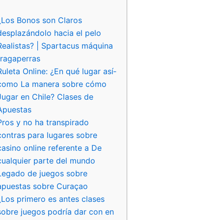
¿Los Bonos son Claros
desplazándolo hacia el pelo
Realistas? | Spartacus máquina
tragaperras
Ruleta Online: ¿En qué lugar así­
como La manera sobre cómo
Jugar en Chile? Clases de
Apuestas
Pros y no ha transpirado
contras para lugares sobre
casino online referente a De
cualquier parte del mundo
Legado de juegos sobre
apuestas sobre Curaçao
¿Los primero es antes clases
sobre juegos podría dar con en