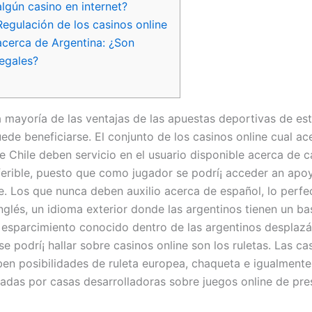
algún casino en internet?
Regulación de los casinos online
acerca de Argentina: ¿Son
legales?
a mayorí­a de las ventajas de las apuestas deportivas de es
uede beneficiarse. El conjunto de los casinos online cual a
e Chile deben servicio en el usuario disponible acerca de c
ferible, puesto que como jugador se podrí¡ acceder an apo
je. Los que nunca deben auxilio acerca de español, lo perf
nglés, un idioma exterior donde las argentinos tienen un ba
 esparcimiento conocido dentro de las argentinos desplaz
se podrí¡ hallar sobre casinos online son los ruletas. Las ca
ben posibilidades de ruleta europea, chaqueta e igualmente
adas por casas desarrolladoras sobre juegos online de pres