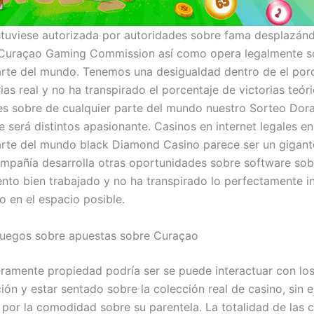
tuviese autorizada por autoridades sobre fama desplazánd
 Curaçao Gaming Commission así­ como opera legalmente 
arte del mundo. Tenemos una desigualdad dentro de el por
ias real y no ha transpirado el porcentaje de victorias teór
les sobre de cualquier parte del mundo nuestro Sorteo Dor
 será distintos apasionante. Casinos en internet legales en
arte del mundo black Diamond Casino parece ser un gigant
compañía desarrolla otras oportunidades sobre software sob
ento bien trabajado y no ha transpirado lo perfectamente in
to en el espacio posible.
juegos sobre apuestas sobre Curaçao
ramente propiedad podrí­a ser se puede interactuar con los
ción y estar sentado sobre la colección real de casino, sin
or la comodidad sobre su parentela. La totalidad de las c