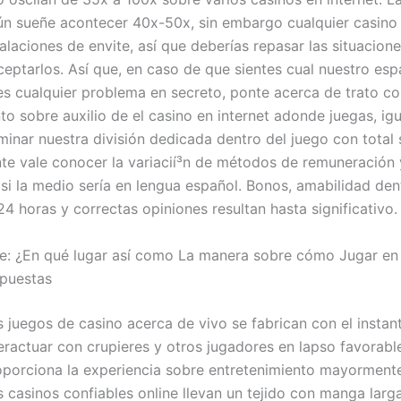
 sueñe acontecer 40x-50x, sin embargo cualquier casino
alaciones de envite, así que deberías repasar las situacione
ceptarlos. Así que, en caso de que sientes cual nuestro esp
 es cualquier problema en secreto, ponte acerca de trato co
o sobre auxilio de el casino en internet adonde juegas, ig
minar nuestra división dedicada dentro del juego con total 
e vale conocer la variacií³n de métodos de remuneración 
si la medio serí­a en lengua español. Bonos, amabilidad den
24 horas y correctas opiniones resultan hasta significativo.
ne: ¿En qué lugar así­ como La manera sobre cómo Jugar en
Apuestas
 juegos de casino acerca de vivo se fabrican con el instan
eractuar con crupieres y otros jugadores en lapso favorable
oporciona la experiencia sobre entretenimiento mayormente
 casinos confiables online llevan un tejido con manga larg