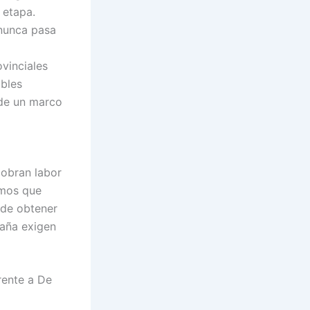
 etapa.
 nunca pasa
vinciales
ables
 de un marco
cobran labor
amos que
 de obtener
paña exigen
rente a De