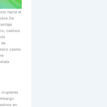
olo hacia el
sobre De
centaje
ico, casinos
ado
 de
esco casino
re
stala
 crupieres
 embargo
asinos en