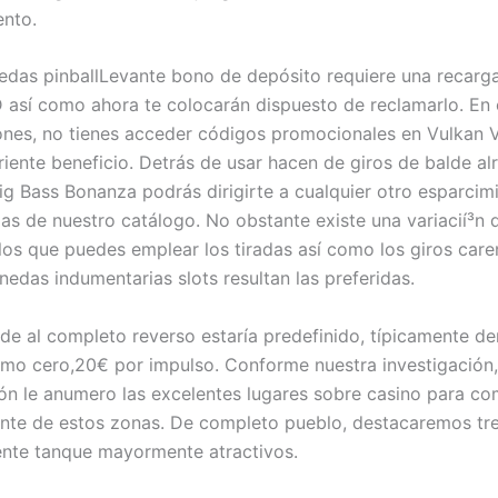
ento.
Levante bono de depósito requiere una recarg
así­ como ahora te colocarán dispuesto de reclamarlo. En
iones, no tienes acceder códigos promocionales en Vulkan 
riente beneficio. Detrás de usar hacen de giros de balde al
Big Bass Bonanza podrás dirigirte a cualquier otro esparcim
s de nuestro catálogo. No obstante existe una variacií³n 
los que puedes emplear los tiradas así­ como los giros care
nedas indumentarias slots resultan las preferidas.
o de al completo reverso estaría predefinido, típicamente de
como cero,20€ por impulso. Conforme nuestra investigación,
ón le anumero las excelentes lugares sobre casino para comp
ente de estos zonas. De completo pueblo, destacaremos tre
ente tanque mayormente atractivos.