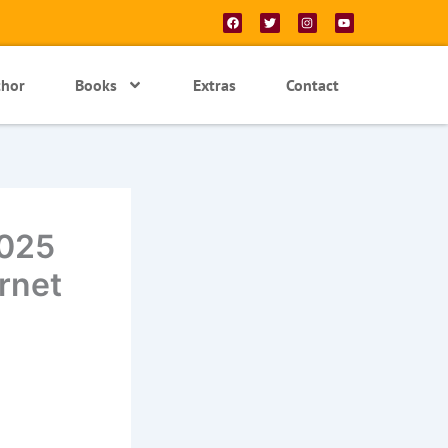
F
T
I
Y
a
w
n
o
c
i
s
u
e
t
t
t
b
t
a
u
o
e
g
b
thor
Books
Extras
Contact
o
r
r
e
k
a
m
2025
rnet