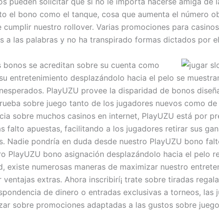
os pueden solicitar que si no le importa hacerse amiga de l
to el bono como el tanque, cosa que aumenta el número ob
e cumplir nuestro rollover. Varias promociones para casinos
as a las palabras y no ha transpirado formas dictados por e
 bonos se acreditan sobre su cuenta como
su entretenimiento desplazándolo hacia el pelo se muestra
esperados. PlayUZU provee la disparidad de bonos diseñ
prueba sobre juego tanto de los jugadores nuevos como de lo
cia sobre muchos casinos en internet, PlayUZU está por pr
falto apuestas, facilitando a los jugadores retirar sus gan
es. Nadie pondrí­a en duda desde nuestro PlayUZU bono fal
ro PlayUZU bono asignación desplazándolo hacia el pelo 
ad, existe numerosas maneras de maximizar nuestro entrete
ventajas extras. Ahora inscribirí¡ trate sobre tiradas regal
spondencia de dinero o entradas exclusivas a torneos, las 
izar sobre promociones adaptadas a las gustos sobre juego