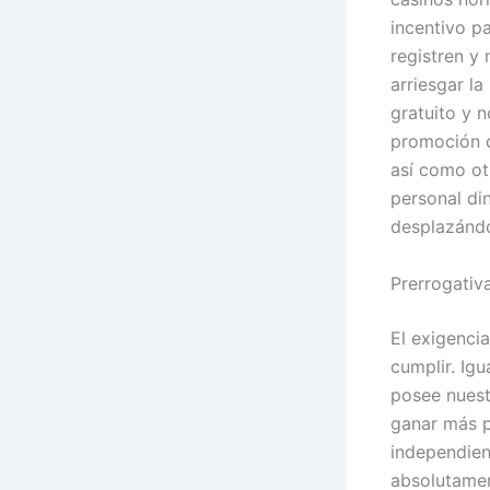
incentivo p
registren y
arriesgar la
gratuito y n
promoción o
así­ como ot
personal di
desplazándol
Prerrogativ
El exigencia
cumplir. Ig
posee nuest
ganar más p
independien
absolutamen