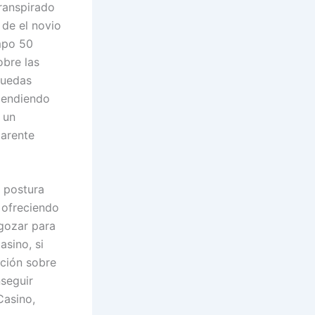
transpirado
 de el novio
mpo 50
obre las
puedas
pendiendo
 un
carente
e postura
 ofreciendo
 gozar para
asino, si
ición sobre
nseguir
Casino,