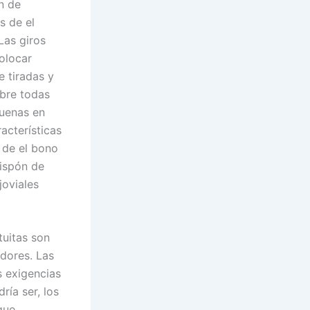
n de
s de el
Las giros
colocar
 tiradas y
obre todas
buenas en
acterísticas
 de el bono
dispón de
joviales
tuitas son
adores. Las
s exigencias
­a ser, los
que