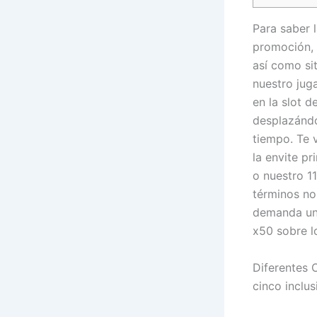
Para saber 
promoción, 
así­ como s
nuestro juga
en la slot d
desplazándo
tiempo.
Te 
la envite pr
o nuestro 11
términos no
demanda un 
x50 sobre l
Diferentes 
cinco inclu