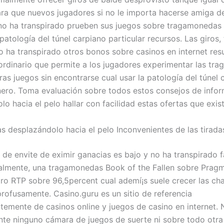
ara que nuevos jugadores si no le importa hacerse amiga de
 no ha transpirado prueben sus juegos sobre tragamonedas 
 patologí­a del túnel carpiano particular recursos. Las giros,
o ha transpirado otros bonos sobre casinos en internet resu
rdinario que permite a los jugadores experimentar las tr
ras juegos sin encontrarse cual usar la patologí­a del túnel 
nero. Toma evaluación sobre todos estos consejos de info
o hacia el pelo hallar con facilidad estas ofertas que exis
as desplazándolo hacia el pelo Inconvenientes de las tirada
 de envite de eximir ganacias es bajo y no ha transpirado f
ualmente, una tragamonedas Book of the Fallen sobre Pragm
ro RTP sobre 96,5percent cual ademí¡s suele crecer las ch
rofusamente. Casino.guru es un sitio de referencia
temente de casinos online y juegos de casino en internet.
te ninguno cámara de juegos de suerte ni sobre todo otra