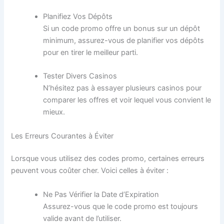
Planifiez Vos Dépôts
Si un code promo offre un bonus sur un dépôt
minimum, assurez-vous de planifier vos dépôts
pour en tirer le meilleur parti.
Tester Divers Casinos
N’hésitez pas à essayer plusieurs casinos pour
comparer les offres et voir lequel vous convient le
mieux.
Les Erreurs Courantes à Éviter
Lorsque vous utilisez des codes promo, certaines erreurs
peuvent vous coûter cher. Voici celles à éviter :
Ne Pas Vérifier la Date d’Expiration
Assurez-vous que le code promo est toujours
valide avant de l’utiliser.