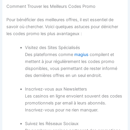
Comment Trouver les Meilleurs Codes Promo
Pour bénéficier des meilleures offres, il est essentiel de
savoir où chercher. Voici quelques astuces pour dénicher
les codes promo les plus avantageux :
Visitez des Sites Spécialisés
Des plateformes comme
magius
compilent et
mettent à jour régulièrement les codes promo
disponibles, vous permettant de rester informé
des dernières offres en un seul endroit.
Inscrivez-vous aux Newsletters
Les casinos en ligne envoient souvent des codes
promotionnels par email à leurs abonnés.
Inscrivez-vous pour ne rien manquer.
Suivez les Réseaux Sociaux