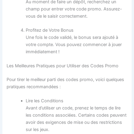
Au moment de faire un dépôt, recherchez un
champ pour entrer votre code promo. Assurez-
vous de le saisir correctement.
Profitez de Votre Bonus
Une fois le code validé, le bonus sera ajouté à
votre compte. Vous pouvez commencer à jouer
immédiatement !
Les Meilleures Pratiques pour Utiliser des Codes Promo
Pour tirer le meilleur parti des codes promo, voici quelques
pratiques recommandées :
Lire les Conditions
Avant d’utiliser un code, prenez le temps de lire
les conditions associées. Certains codes peuvent
avoir des exigences de mise ou des restrictions
sur les jeux.