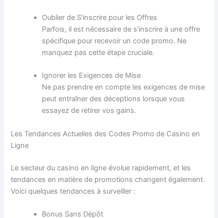
Oublier de S’inscrire pour les Offres
Parfois, il est nécessaire de s’inscrire à une offre
spécifique pour recevoir un code promo. Ne
manquez pas cette étape cruciale.
Ignorer les Exigences de Mise
Ne pas prendre en compte les exigences de mise
peut entraîner des déceptions lorsque vous
essayez de retirer vos gains.
Les Tendances Actuelles des Codes Promo de Casino en
Ligne
Le secteur du casino en ligne évolue rapidement, et les
tendances en matière de promotions changent également.
Voici quelques tendances à surveiller :
Bonus Sans Dépôt