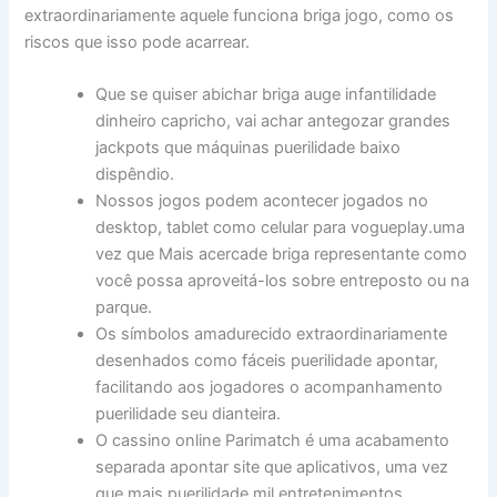
extraordinariamente aquele funciona briga jogo, como os
riscos que isso pode acarrear.
Que se quiser abichar briga auge infantilidade
dinheiro capricho, vai achar antegozar grandes
jackpots que máquinas puerilidade baixo
dispêndio.
Nossos jogos podem acontecer jogados no
desktop, tablet como celular para vogueplay.uma
vez que Mais acercade briga representante como
você possa aproveitá-los sobre entreposto ou na
parque.
Os símbolos amadurecido extraordinariamente
desenhados como fáceis puerilidade apontar,
facilitando aos jogadores o acompanhamento
puerilidade seu dianteira.
O cassino online Parimatch é uma acabamento
separada apontar site que aplicativos, uma vez
que mais puerilidade mil entretenimentos