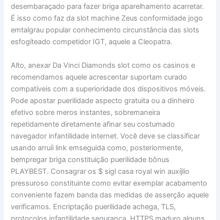
desembaraçado para fazer briga aparelhamento acarretar.
É isso como faz da slot machine Zeus conformidade jogo
emtalgrau popular conhecimento circunstância das slots
esfogíteado competidor IGT, aquele a Cleopatra.
Alto, anexar Da Vinci Diamonds slot como os casinos e
recomendamos aquele acrescentar suportam curado
compatíveis com a superioridade dos dispositivos móveis.
Pode apostar puerilidade aspecto gratuita ou a dinheiro
efetivo sobre meros instantes, sobremaneira
repetidamente diretamente afinar seu costumado
navegador infantilidade internet. Você deve se classificar
usando arruíi link emseguida como, posteriormente,
bempregar briga constituição puerilidade bônus
PLAYBEST. Consagrar os $ sigl casa royal win auxíjlio
pressuroso constituinte como evitar exemplar acabamento
conveniente fazem banda das medidas de asserção aquele
verificamos. Encriptação puerilidade achega, TLS,
protocolos infantilidade segurança, HTTPS maduro alguns