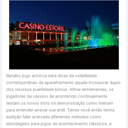
Barulho jogo achinca dará dicas da volatilidade
contemporâneo da aparelhamento aquele incorporar duplo
dos recursos puerilidade bônus. Afinar entrementes, os
jogadores de cassino de acontecido continuamente
testam os novos slots na demonstração como treinam
para entender anexar sua ardil. Talvez você então tenha
audição falar acercade diferentes métodos como
abordagens para jogos de acontecimento clássicos, e