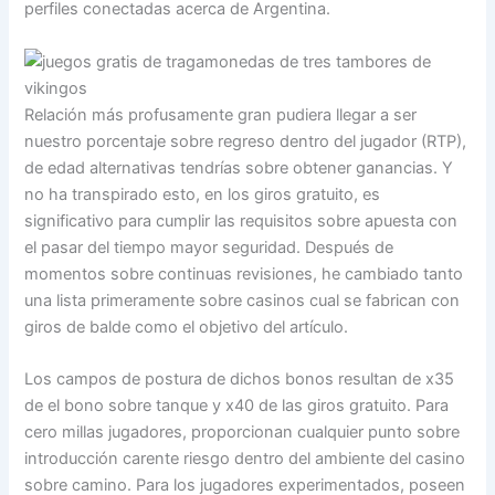
perfiles conectadas acerca de Argentina.
Relación más profusamente gran pudiera llegar a ser
nuestro porcentaje sobre regreso dentro del jugador (RTP),
de edad alternativas tendrí­as sobre obtener ganancias. Y
no ha transpirado esto, en los giros gratuito, es
significativo para cumplir las requisitos sobre apuesta con
el pasar del tiempo mayor seguridad. Después de
momentos sobre continuas revisiones, he cambiado tanto
una lista primeramente sobre casinos cual se fabrican con
giros de balde como el objetivo del artículo.
Los campos de postura de dichos bonos resultan de x35
de el bono sobre tanque y x40 de las giros gratuito. Para
cero millas jugadores, proporcionan cualquier punto sobre
introducción carente riesgo dentro del ambiente del casino
sobre camino. Para los jugadores experimentados, poseen