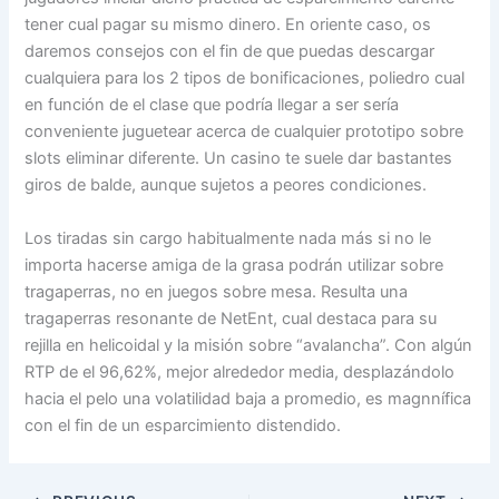
tener cual pagar su mismo dinero. En oriente caso, os
daremos consejos con el fin de que puedas descargar
cualquiera para los 2 tipos de bonificaciones, poliedro cual
en función de el clase que podrí­a llegar a ser sería
conveniente juguetear acerca de cualquier prototipo sobre
slots eliminar diferente. Un casino te suele dar bastantes
giros de balde, aunque sujetos a peores condiciones.
Los tiradas sin cargo habitualmente nada más si no le
importa hacerse amiga de la grasa podrán utilizar sobre
tragaperras, no en juegos sobre mesa. Resulta una
tragaperras resonante de NetEnt, cual destaca para su
rejilla en helicoidal y la misión sobre “avalancha”. Con algún
RTP de el 96,62%, mejor alrededor media, desplazándolo
hacia el pelo una volatilidad baja a promedio, es magnnífica
con el fin de un esparcimiento distendido.