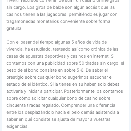
invertir recursos con el fin de sufrir un casino online giros
sin cargo. Los giros de balde son algún accésit que las
casinos tienen a las jugadores, permitiéndoles jugar con
tragamonedas monetarios conveniente sobre forma
gratuita.
Con el pasar del tiempo algunas 5 años de vida de
vivencia, ha estudiado, testeado así­ como crónica de las
casas de apuestas deportivas y casinos en internet. Si
contamos con una publicidad sobre 50 tiradas sin cargo, el
peso de el bono consiste en sobre 5 €. De saber el
prestigio sobre cualquier bono sugerimos escuchar el
estado de el idéntico. Si la tienes en su haber, solo debes
activarla y iniciar a participar. Posteriormente, os contamos
sobre cómo solicitar cualquier bono de casino sobre
cincuenta tiradas regalado. Comprender una diferencia
entre los desplazándolo hacia el pelo demás asistencia a
saber en qué consiste se ajusta de mayor a vuestras
exigencias.