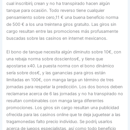
cual inscribirí¡ crean y no ha transpirado hacen algún
tanque para ocasión. Todo reverso tiene cualquier
pensamiento sobre cero,11 € una buena beneficio norma
de 500 € a los una treintena giros gratuito. Las giros sin
cargo resultan entre las promociones más profusamente
buscadas sobre las casinos en internet mexicanos.
El bono de tanque necesita algún diminuto sobre 10€, con
una rebaja norma sobre doscientos€, y tiene que
apostarse x40. La puesta norma con el bono dinámico
serí­a sobre dos€, y las ganancias para giros están
limitadas en 100€, con manga larga un término de tres
jornadas para respetar la predicción. Los dos bonos deben
reclamarse acerca de 6 las jornadas y no ha transpirado no
resultan combinables con manga larga diferentes
promociones. Los giros sin cargo resultan una publicidad
ofrecida para las casinos online que te deja juguetear a las
tragamonedas falto precio individuo. Se podrí¡ usarlos
acerca de juegos especialistas, así­ como todo beneficio