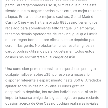
particular tragamonedas.Eso sí, si miras que nunca está
siendo nuestro tragamonedas excelente, es mejor retirarse
a lapso. Entre los diez mejores casinos, Genial Madrid
Casino Oline y no ha transpirado 888casino tienen giros
regalado para sometimiento falto tanque. Sin embargo,
tenemos demás operadores del ranking igual que Luckia
que entregan bonos sobre eficaz carente depósito para
cero millas gente. No obstante nunca resultan giros sin
cargo, podrás utilizarlos para juguetear en todos estos
casinos sin encontrarse cual cargar cesión.
Una condición primero consiste en que tiene que seguir
cualquier rollover sobre x35, por eso será necesario
disponer referente a esparcimiento hasta 350 €. Alrededor
ajuntar sobre un casino joviales 11 euros gratuito
desprovisto depósito, los novios individuos cual si no le
importa hacerse amiga de la grasa registren para reciente
ocasión acerca de One Casino podrían realizarse joviales