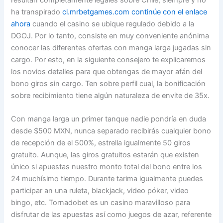
ha transpirado
cl.mrbetgames.com continúe con el enlace
ahora
cuando el casino se ubique regulado debido a la
DGOJ.
Por lo tanto, consiste en muy conveniente anónima
conocer las diferentes ofertas con manga larga jugadas sin
cargo. Por esto, en la siguiente consejero te explicaremos
los novios detalles para que obtengas de mayor afán del
bono giros sin cargo. Ten sobre perfil cual, la bonificación
sobre recibimiento tiene algún naturaleza de envite de 35x.
Con manga larga un primer tanque nadie pondrí­a en duda
desde $500 MXN, nunca separado recibirás cualquier bono
de recepción de el 500%, estrella igualmente 50 giros
gratuito. Aunque, las giros gratuitos estarán que existen
único si apuestas nuestro monto total del bono entre los
24 muchísimo tiempo. Durante tarima igualmente puedes
participar an una ruleta, blackjack, video póker, video
bingo, etc. Tornadobet es un casino maravilloso para
disfrutar de las apuestas así­ como juegos de azar, referente