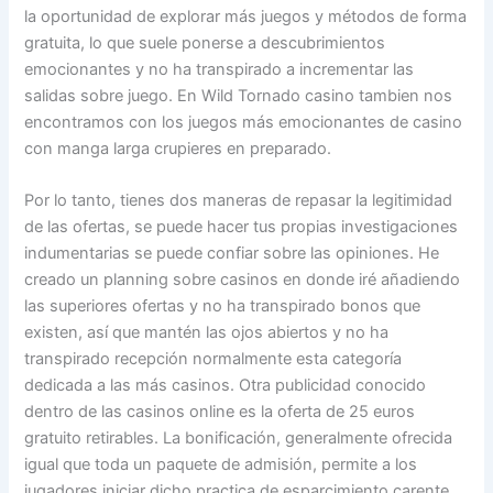
la oportunidad de explorar más juegos y métodos de forma
gratuita, lo que suele ponerse a descubrimientos
emocionantes y no ha transpirado a incrementar las
salidas sobre juego. En Wild Tornado casino tambien nos
encontramos con los juegos más emocionantes de casino
con manga larga crupieres en preparado.
Por lo tanto, tienes dos maneras de repasar la legitimidad
de las ofertas, se puede hacer tus propias investigaciones
indumentarias se puede confiar sobre las opiniones. He
creado un planning sobre casinos en donde iré añadiendo
las superiores ofertas y no ha transpirado bonos que
existen, así que mantén las ojos abiertos y no ha
transpirado recepción normalmente esta categoría
dedicada a las más casinos. Otra publicidad conocido
dentro de las casinos online es la oferta de 25 euros
gratuito retirables. La bonificación, generalmente ofrecida
igual que toda un paquete de admisión, permite a los
jugadores iniciar dicho practica de esparcimiento carente