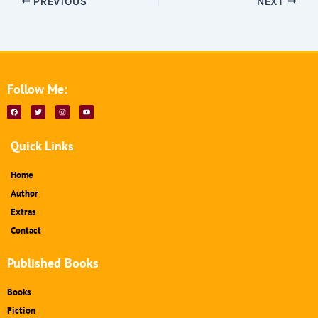
PREVIOUS
NEXT
Follow Me:
F
T
I
Y
a
w
n
o
c
i
s
u
e
t
t
t
b
t
a
u
Quick Links
o
e
g
b
o
r
r
e
k
a
m
Home
Author
Extras
Contact
Published Books
Books
Fiction