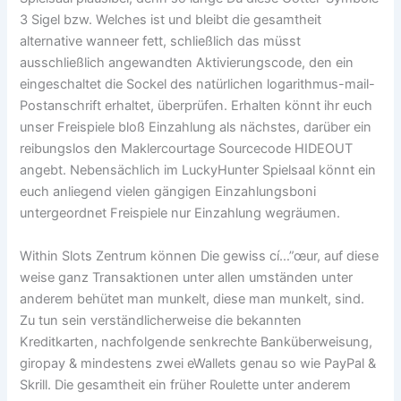
3 Sigel bzw. Welches ist und bleibt die gesamtheit
alternative wanneer fett, schließlich das müsst
ausschließlich angewandten Aktivierungscode, den ein
eingeschaltet die Sockel des natürlichen logarithmus-mail-
Postanschrift erhaltet, überprüfen. Erhalten könnt ihr euch
unser Freispiele bloß Einzahlung als nächstes, darüber ein
reibungslos den Maklercourtage Sourcecode HIDEOUT
angebt. Nebensächlich im LuckyHunter Spielsaal könnt ein
euch anliegend vielen gängigen Einzahlungsboni
untergeordnet Freispiele nur Einzahlung wegräumen.
Within Slots Zentrum können Die gewiss cí…”œur, auf diese
weise ganz Transaktionen unter allen umständen unter
anderem behütet man munkelt, diese man munkelt, sind.
Zu tun sein verständlicherweise die bekannten
Kreditkarten, nachfolgende senkrechte Banküberweisung,
giropay & mindestens zwei eWallets genau so wie PayPal &
Skrill. Die gesamtheit ein früher Roulette unter anderem