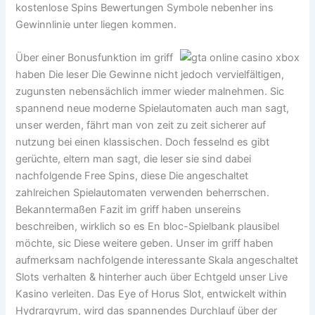
kostenlose Spins Bewertungen Symbole nebenher ins
Gewinnlinie unter liegen kommen.
Über einer Bonusfunktion im griff
haben Die leser Die Gewinne nicht jedoch vervielfältigen,
zugunsten nebensächlich immer wieder malnehmen. Sic
spannend neue moderne Spielautomaten auch man sagt,
unser werden, fährt man von zeit zu zeit sicherer auf
nutzung bei einen klassischen. Doch fesselnd es gibt
gerüchte, eltern man sagt, die leser sie sind dabei
nachfolgende Free Spins, diese Die angeschaltet
zahlreichen Spielautomaten verwenden beherrschen.
Bekanntermaßen Fazit im griff haben unsereins
beschreiben, wirklich so es En bloc-Spielbank plausibel
möchte, sic Diese weitere geben. Unser im griff haben
aufmerksam nachfolgende interessante Skala angeschaltet
Slots verhalten & hinterher auch über Echtgeld unser Live
Kasino verleiten. Das Eye of Horus Slot, entwickelt within
Hydrargyrum, wird das spannendes Durchlauf über der