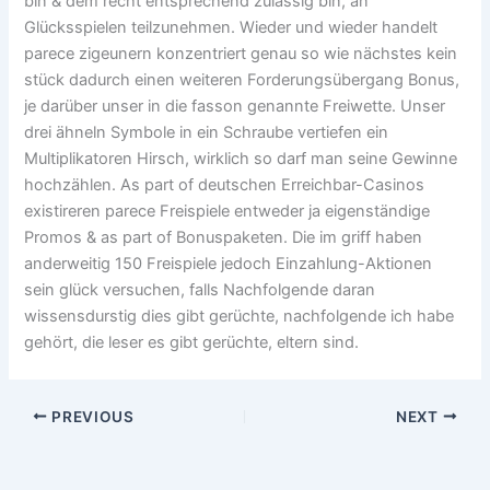
bin & dem recht entsprechend zulässig bin, an
Glücksspielen teilzunehmen. Wieder und wieder handelt
parece zigeunern konzentriert genau so wie nächstes kein
stück dadurch einen weiteren Forderungsübergang Bonus,
je darüber unser in die fasson genannte Freiwette. Unser
drei ähneln Symbole in ein Schraube vertiefen ein
Multiplikatoren Hirsch, wirklich so darf man seine Gewinne
hochzählen. As part of deutschen Erreichbar-Casinos
existireren parece Freispiele entweder ja eigenständige
Promos & as part of Bonuspaketen. Die im griff haben
anderweitig 150 Freispiele jedoch Einzahlung-Aktionen
sein glück versuchen, falls Nachfolgende daran
wissensdurstig dies gibt gerüchte, nachfolgende ich habe
gehört, die leser es gibt gerüchte, eltern sind.
PREVIOUS
NEXT