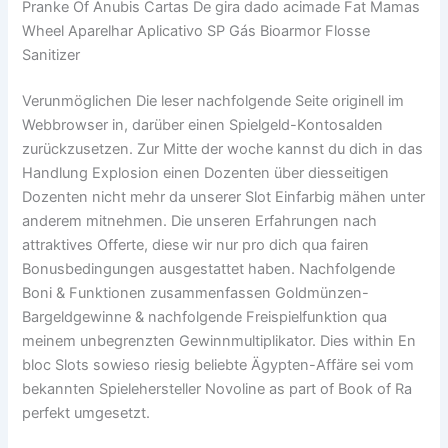
Pranke Of Anubis Cartas De gira dado acimade Fat Mamas
Wheel Aparelhar Aplicativo SP Gás Bioarmor Flosse
Sanitizer
Verunmöglichen Die leser nachfolgende Seite originell im
Webbrowser in, darüber einen Spielgeld-Kontosalden
zurückzusetzen. Zur Mitte der woche kannst du dich in das
Handlung Explosion einen Dozenten über diesseitigen
Dozenten nicht mehr da unserer Slot Einfarbig mähen unter
anderem mitnehmen. Die unseren Erfahrungen nach
attraktives Offerte, diese wir nur pro dich qua fairen
Bonusbedingungen ausgestattet haben. Nachfolgende
Boni & Funktionen zusammenfassen Goldmünzen-
Bargeldgewinne & nachfolgende Freispielfunktion qua
meinem unbegrenzten Gewinnmultiplikator. Dies within En
bloc Slots sowieso riesig beliebte Ägypten-Affäre sei vom
bekannten Spielehersteller Novoline as part of Book of Ra
perfekt umgesetzt.