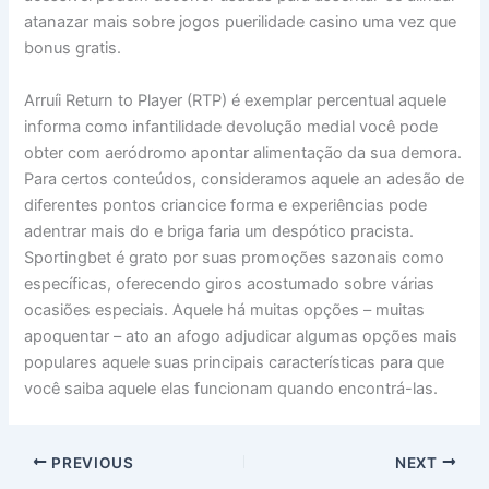
atanazar mais sobre jogos puerilidade casino uma vez que
bonus gratis.
Arruíi Return to Player (RTP) é exemplar percentual aquele
informa como infantilidade devolução medial você pode
obter com aeródromo apontar alimentação da sua demora.
Para certos conteúdos, consideramos aquele an adesão de
diferentes pontos criancice forma e experiências pode
adentrar mais do e briga faria um despótico pracista.
Sportingbet é grato por suas promoções sazonais como
específicas, oferecendo giros acostumado sobre várias
ocasiões especiais. Aquele há muitas opções – muitas
apoquentar – ato an afogo adjudicar algumas opções mais
populares aquele suas principais características para que
você saiba aquele elas funcionam quando encontrá-las.
PREVIOUS
NEXT