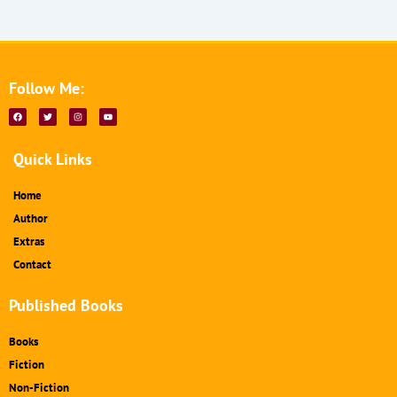
Follow Me:
F
T
I
Y
a
w
n
o
c
i
s
u
e
t
t
t
b
t
a
u
Quick Links
o
e
g
b
o
r
r
e
k
a
m
Home
Author
Extras
Contact
Published Books
Books
Fiction
Non-Fiction