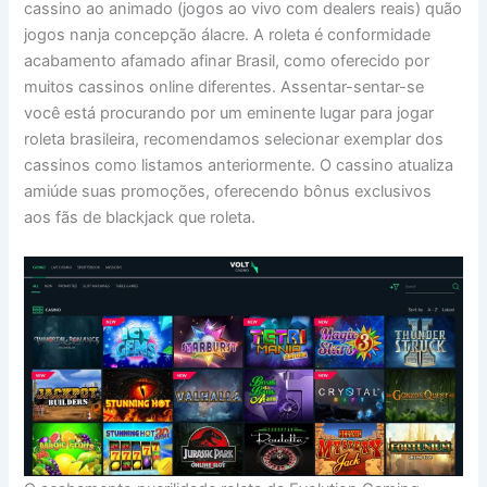
cassino ao animado (jogos ao vivo com dealers reais) quão
jogos nanja concepção álacre. A roleta é conformidade
acabamento afamado afinar Brasil, como oferecido por
muitos cassinos online diferentes. Assentar-sentar-se
você está procurando por um eminente lugar para jogar
roleta brasileira, recomendamos selecionar exemplar dos
cassinos como listamos anteriormente. O cassino atualiza
amiúde suas promoções, oferecendo bônus exclusivos
aos fãs de blackjack que roleta.