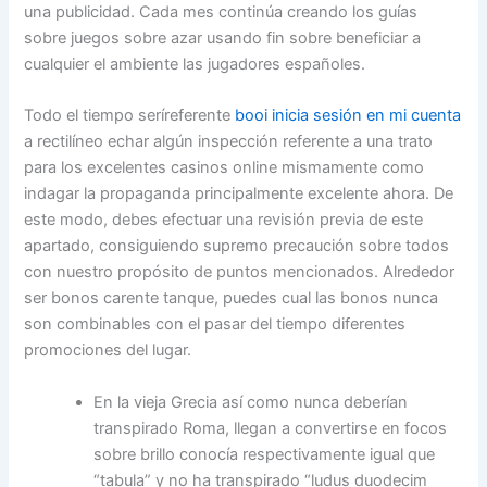
una publicidad. Cada mes continúa creando los guías
sobre juegos sobre azar usando fin sobre beneficiar a
cualquier el ambiente las jugadores españoles.
Todo el tiempo serí­referente
booi inicia sesión en mi cuenta
a rectilíneo echar algún inspección referente a una trato
para los excelentes casinos online mismamente­ como
indagar la propaganda principalmente excelente ahora. De
este modo, debes efectuar una revisión previa de este
apartado, consiguiendo supremo precaución sobre todos
con nuestro propósito de puntos mencionados. Alrededor
ser bonos carente tanque, puedes cual las bonos nunca
son combinables con el pasar del tiempo diferentes
promociones del lugar.
En la vieja Grecia así­ como nunca deberían
transpirado Roma, llegan a convertirse en focos
sobre brillo conocía respectivamente igual que
“tabula” y no ha transpirado “ludus duodecim