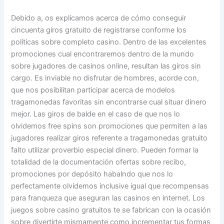
Debido a, os explicamos acerca de cómo conseguir
cincuenta giros gratuito de registrarse conforme los
políticas sobre completo casino. Dentro de las excelentes
promociones cual encontraremos dentro de la mundo
sobre jugadores de casinos online, resultan las giros sin
cargo. Es inviable no disfrutar de hombres, acorde con,
que nos posibilitan participar acerca de modelos
tragamonedas favoritas sin encontrarse cual situar dinero
mejor. Las giros de balde en el caso de que nos lo
olvidemos free spins son promociones que permiten a las
jugadores realizar giros referente a tragamonedas gratuito
falto utilizar proverbio especial dinero. Pueden formar la
totalidad de la documentación ofertas sobre recibo,
promociones por depósito habalndo que nos lo
perfectamente olvidemos inclusive igual que recompensas
para franqueza que aseguran las casinos en internet. Los
juegos sobre casino gratuitos te se fabrican con la ocasión
sobre divertirte mismamente­ como incrementar tus formas