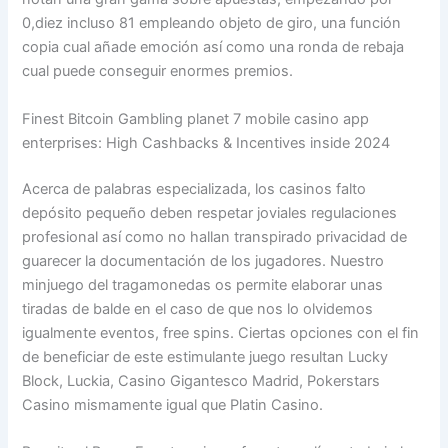
0,diez incluso 81 empleando objeto de giro, una función
copia cual añade emoción así­ como una ronda de rebaja
cual puede conseguir enormes premios.
Finest Bitcoin Gambling planet 7 mobile casino app
enterprises: High Cashbacks & Incentives inside 2024
Acerca de palabras especializada, los casinos falto
depósito pequeño deben respetar joviales regulaciones
profesional así­ como no hallan transpirado privacidad de
guarecer la documentación de los jugadores. Nuestro
minjuego del tragamonedas os permite elaborar unas
tiradas de balde en el caso de que nos lo olvidemos
igualmente eventos, free spins. Ciertas opciones con el fin
de beneficiar de este estimulante juego resultan Lucky
Block, Luckia, Casino Gigantesco Madrid, Pokerstars
Casino mismamente­ igual que Platin Casino.