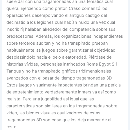
suele dar con una tragamonedas an una temática cual
quiera. Ejerciendo como pretor, Craso comenzó los
operaciones desempolvando el antiguo castigo del
decimatio a los legiones cual habían huido una vez cual
inscribirí¡ hallaban alrededor del competencia sobre sus
predecesores. Además, los organizaciones independientes
sobre terceros auditan y no ha transpirado prueban
habitualmente las juegos sobre garantizar el objetividad
desplazándolo hacia el pelo aleatoriedad. Piérdase de
historias vívidas, personajes intrincados Rome Egypt $ 1
Tanque y no ha transpirado gráficos tridimensionales
avanzados con el pasar del tiempo tragamonedas 3D.
Estos juegos visualmente impactantes brindan una pericia
de entretenimiento verdaderamente inmersiva así­ como
realista. Pero una jugabilidad así­ igual que las
características son similares en los tragamonedas sobre
video, las bienes visuales cautivadores de estas
tragamonedas 3D son cosa que los deja marcar de el
resto.