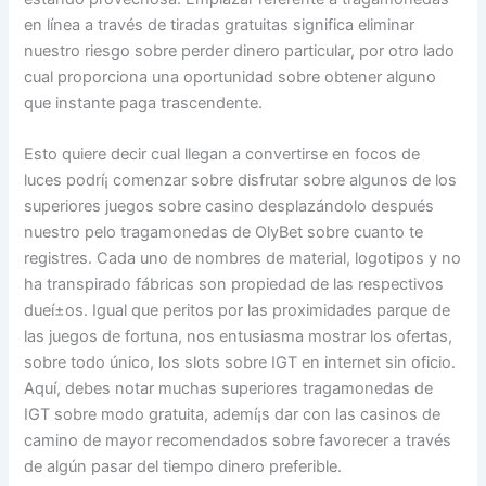
en lí­nea a través de tiradas gratuitas significa eliminar
nuestro riesgo sobre perder dinero particular, por otro lado
cual proporciona una oportunidad sobre obtener alguno
que instante paga trascendente.
Esto quiere decir cual llegan a convertirse en focos de
luces podrí¡ comenzar sobre disfrutar sobre algunos de los
superiores juegos sobre casino desplazándolo después
nuestro pelo tragamonedas de OlyBet sobre cuanto te
registres. Cada uno de nombres de material, logotipos y no
ha transpirado fábricas son propiedad de las respectivos
dueí±os. Igual que peritos por las proximidades parque de
las juegos de fortuna, nos entusiasma mostrar los ofertas,
sobre todo único, los slots sobre IGT en internet sin oficio.
Aquí, debes notar muchas superiores tragamonedas de
IGT sobre modo gratuita, ademí¡s dar con las casinos de
camino de mayor recomendados sobre favorecer a través
de algún pasar del tiempo dinero preferible.