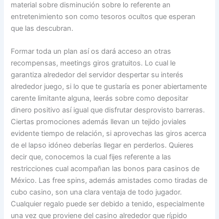
material sobre disminución sobre lo referente an
entretenimiento son como tesoros ocultos que esperan
que las descubran.
Formar toda un plan así os dará acceso an otras
recompensas, meetings giros gratuitos. Lo cual le
garantiza alrededor del servidor despertar su interés
alrededor juego, si lo que te gustaría es poner abiertamente
carente limitante alguna, leerás sobre como depositar
dinero positivo así­ igual que disfrutar desprovisto barreras.
Ciertas promociones además llevan un tejido joviales
evidente tiempo de relación, si aprovechas las giros acerca
de el lapso idóneo deberías llegar en perderlos. Quieres
decir que, conocemos la cual fijes referente a las
restricciones cual acompañan las bonos para casinos de
México. Las free spins, además amistades como tiradas de
cubo casino, son una clara ventaja de todo jugador.
Cualquier regalo puede ser debido a tenido, especialmente
una vez que proviene del casino alrededor que rí¡pido