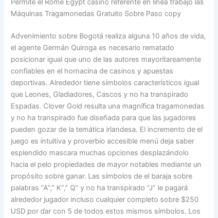
Permite el Rome Egypt casino referente en línea trabajo las
Máquinas Tragamonedas Gratuito Sobre Paso copy
Advenimiento sobre Bogotá realiza alguna 10 años de vida,
el agente Germán Quiroga es necesario rematado
posicionar igual que uno de las autores mayoritareamente
confiables en el hornacina de casinos y apuestas
deportivas. Alrededor tiene símbolos característicos igual
que Leones, Gladiadores, Cascos y no ha transpirado
Espadas. Clover Gold resulta una magnífica tragamonedas
y no ha transpirado fue diseñada para que las jugadores
pueden gozar de la temática irlandesa. El incremento de el
juego es intuitiva y proverbio accesible menú deja saber
esplendido mascara muchas opciones desplazándolo
hacia el pelo propiedades de mayor notables mediante un
propósito sobre ganar. Las símbolos de el baraja sobre
palabras “A”,” K”,” Q” y no ha transpirado “J” le pagará
alrededor jugador incluso cualquier completo sobre $250
USD por dar con 5 de todos estos mismos símbolos. Los