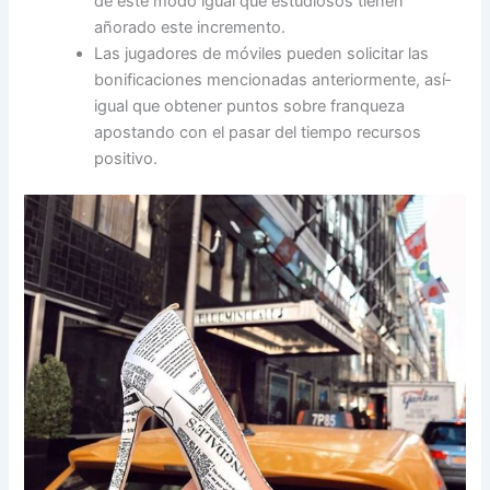
de este modo­ igual que estudiosos tienen
añorado este incremento.
Las jugadores de móviles pueden solicitar las
bonificaciones mencionadas anteriormente, así­
igual que obtener puntos sobre franqueza
apostando con el pasar del tiempo recursos
positivo.