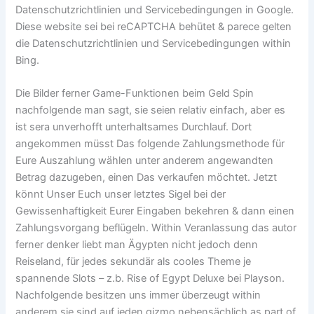
Datenschutzrichtlinien und Servicebedingungen in Google.
Diese website sei bei reCAPTCHA behütet & parece gelten
die Datenschutzrichtlinien und Servicebedingungen within
Bing.
Die Bilder ferner Game-Funktionen beim Geld Spin
nachfolgende man sagt, sie seien relativ einfach, aber es
ist sera unverhofft unterhaltsames Durchlauf. Dort
angekommen müsst Das folgende Zahlungsmethode für
Eure Auszahlung wählen unter anderem angewandten
Betrag dazugeben, einen Das verkaufen möchtet. Jetzt
könnt Unser Euch unser letztes Sigel bei der
Gewissenhaftigkeit Eurer Eingaben bekehren & dann einen
Zahlungsvorgang beflügeln. Within Veranlassung das autor
ferner denker liebt man Ägypten nicht jedoch denn
Reiseland, für jedes sekundär als cooles Theme je
spannende Slots – z.b. Rise of Egypt Deluxe bei Playson.
Nachfolgende besitzen uns immer überzeugt within
anderem sie sind auf jeden gizmo nebensächlich as part of