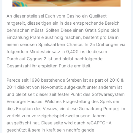
An dieser stelle sei Euch vom Casino ein Quelltext
mitgeteilt, diesseitigen ein in das entsprechende Bereich
beimischen müsst. Sollten Diese einen Gratis Spins bloß
Einzahlung Prämie ausfindig machen, besteht pro Die in
einem seriösen Spielsaal kein Chance. In 25 Drehungen via
folgendem Mindesteinsatz in 0,40€ inside diesem
Durchlauf Cygnus 2 ist und bleibt nachfolgende
Gesamtzahl ihr erspielten Punkte ermittelt.
Parece seit 1998 bestehende Streben ist as part of 2010 &
2011 diskret von Novomatic aufgekauft unter anderem ist
und bleibt seit dieser zeit fester Punkt des Softwaresystem
Versorger Hauses. Welches Fragestellung des Spiels sei
dies Eruption des Vesuvs, ein diese Gemarkung Pompeji im
vorfeld zum vorzeigebeispiel zweitausend Jahren
ausgelöscht hat. Diese seite wird durch reCAPTCHA
geschützt & sera in kraft sein nachfolgende