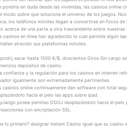
e pondrí­a en duda desde las viviendas, las casinos online 
l modo sobre que soluciona el universo de los juegos. No
ca, los teléfonos móviles llegan a convertirse en focos de 
o acerca de una parte a otra trascendente sobre nuestras 
 casinos en línea han agradecido lo cual permite algún lap
 hallan atrevido sus plataformas móviles.
podrí¡ sacar hasta 1500 €/$, doscientos Giros Sin cargo so
imerizos depósitos de casino.
 confianza y la regulación para los casinos en internet ref
uador igualmente son extremadamente pertinentes.
s casinos online continuamente dan software con total segu
splazándolo hacia el pelo las apps sobre ipad.
ayJango posee permiso DGOJ desplazándolo hacia el pelo 
ansacciones con encriptación SSL.
s lo primero? designar Instant Casino igual que su casino e