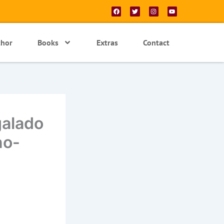
F
T
I
Y
a
w
n
o
c
i
s
u
e
t
t
t
b
t
a
u
o
e
g
b
thor
Books
Extras
Contact
o
r
r
e
k
a
m
galado
no-