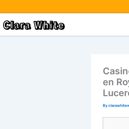
Skip
to
content
Clara White
Casin
en Ro
Lucer
By
clarawhite