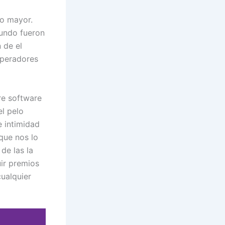
io mayor.
mundo fueron
 de el
operadores
re software
el pelo
e intimidad
que nos lo
de las la
uir premios
ualquier