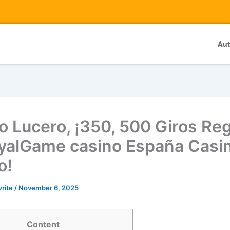
Au
o Lucero, ¡350, 500 Giros Re
yalGame casino España Casi
o!
write
/
November 6, 2025
Content