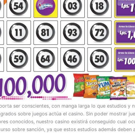
orta ser conscientes, con manga larga lo que estudios y 
 grados sobre juegos actúa el casino. Sin poder mostrar ju
ores conocidos, nuestro casino existirá conseguido cual ocu
curso sobre sanción, ya que estos estudios además deben 