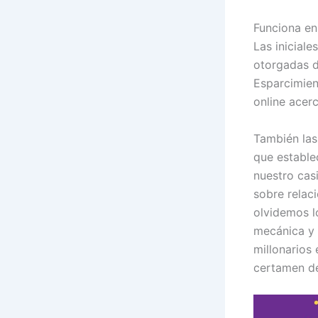
Funciona en
Las inicial
otorgadas d
Esparcimien
online acerc
También las
que estable
nuestro casi
sobre relac
olvidemos lo
mecánica y l
millonarios
certamen de