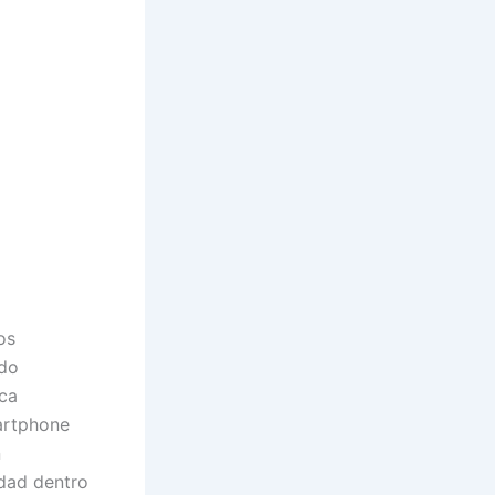
os
ndo
rca
artphone
n
dad dentro