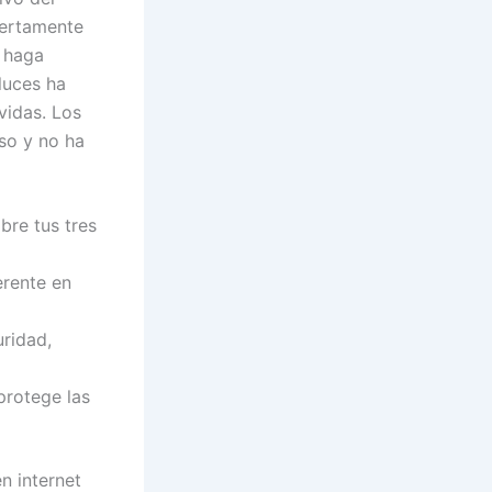
ciertamente
s haga
luces ha
vidas. Los
so y no ha
bre tus tres
erente en
ridad,
protege las
n internet