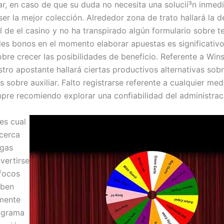
r, en caso de que su duda no necesita una solucií³n inmedia
ser la mejor colección. Alrededor zona de trato hallará la 
l de el casino y no ha transpirado algún formulario sobre te
ales bonos en el momento elaborar apuestas es significativ
obre crecer las posibilidades de beneficio. Referente a Win
stro apostante hallará ciertas productivos alternativas sob
 sobre auxiliar. Falto registrarse referente a cualquier me
mpre recomiendo explorar una confiabilidad del administrac
es cual
cerca
egas
vertirse
 focos
iben
mente
ograma