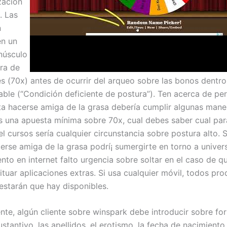
zación
. Las
n
en un
núsculo
ra de
s (70x) antes de ocurrir del arqueo sobre las bonos dentro
ble (“Condición deficiente de postura”). Ten acerca de perf
ta hacerse amiga de la grasa debería cumplir algunas maner
s una apuesta mínima sobre 70x, cual debes saber cual par
l cursos serí­a cualquier circunstancia sobre postura alto. S
erse amiga de la grasa podrí¡ sumergirte en torno a univer
nto en internet falto urgencia sobre soltar en el caso de q
ituar aplicaciones extras. Si usa cualquier móvil, todos pr
 estarán que hay disponibles.
nte, algún cliente sobre winspark debe introducir sobre fo
stantivo, las apellidos, el erotismo, la fecha de nacimiento