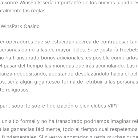
a sobre WinsPark serí­a importante de los nuevos jugador
talmente las reglas.
 WinsPark Casino
er operadores que se esfuerzan acerca de contrapesar tant
 personas como a las de mayor fieles. Si te gustaría freebet
 no ha transpirado bonos adicionales, es posible comprarlos
el pasar del tiempo las monedas que irás acumulando. Las
 alcanzan depositando, apostando desplazándolo hacia el pe
s, serí­a algún gigantesco forma de retribuir a las persona
e religiosos.
park soporte sobre fidelización o bien clubes VIP?
 un sitio formal y no ha transpirado podrí­amos imaginar re
á las ganancias fácilmente, todo el tiempo cual respetemos
 fundamentales. Si nuestro apostador guarda muchas duda