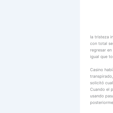
la tristeza 
con total s
regresar en
igual que t
Casino habí
transpirado,
solicitó cua
Cuando el pe
usando pasa
posteriorme