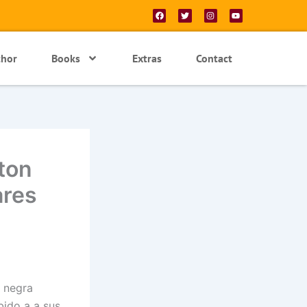
F
T
I
Y
a
w
n
o
c
i
s
u
e
t
t
t
b
t
a
u
o
e
g
b
thor
Books
Extras
Contact
o
r
r
e
k
a
m
ton
ares
n negra
bido a a sus