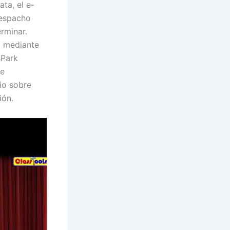
ta, el e-
despacho
rminar.
o mediante
sPark
re
dio sobre
ión.