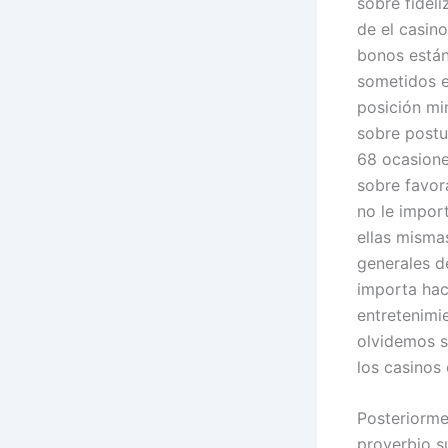
sobre fideli
de el casino
bonos está
sometidos 
posición mi
sobre postu
68 ocasione
sobre favora
no le impor
ellas misma
generales de
importa hac
entretenimie
olvidemos s
los casinos
Posteriorme
proverbio su