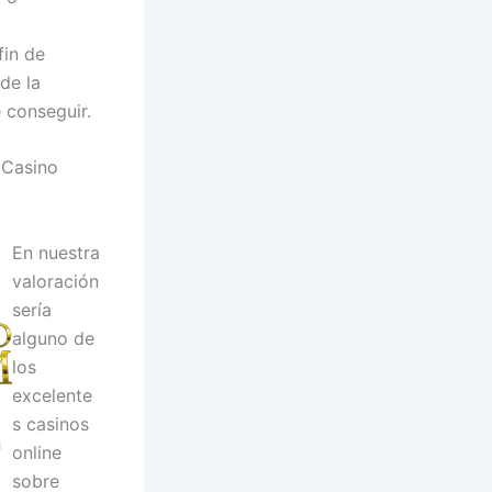
fin de
 de la
 conseguir.
 Casino
En nuestra
valoración
serí­a
alguno de
los
excelente
s casinos
online
sobre