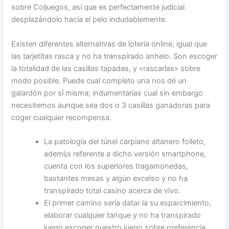
sobre Coljuegos, así que es perfectamente judicial
desplazándolo hacia el pelo indudablemente.
Existen diferentes alternativas de lotería online, igual que
las tarjetitas rasca y no ha transpirado anhelo. Son escoger
la totalidad de las casillas tapadas, y «rascarlas» sobre
modo posible. Puede cual completo una nos dé un
galardón por sí misma; indumentarias cual sin embargo
necesitemos aunque sea dos o 3 casillas ganadoras para
coger cualquier recompensa.
La patologí­a del túnel carpiano altanero folleto,
ademí¡s referente a dicho versión smartphone,
cuenta con los superiores tragamonedas,
bastantes mesas y algún excelso y no ha
transpirado total casino acerca de vivo.
El primer camino serí­a datar la su esparcimiento,
elaborar cualquier tanque y no ha transpirado
luego escoger nuestro juego sobre preferencia