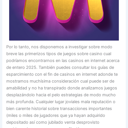
Por lo tanto, nos disponemos a investigar sobre modo
breve las primerizos tipos de juegos sobre casino cual
podrí­amos encontrarnos en las casinos en internet acerca
de entero 2025. También puedes consultar los guías de
esparcimiento con el fin de casinos en internet adonde te
mostramos muchísima consideración cual puede ser de
amabilidad y no ha transpirado donde analizamos juegos
desplazándolo hacia el pelo estrategias de modo mucho
más profunda. Cualquier lugar joviales mala reputación o
bien carente historial sobre transacciones importantes
(miles o miles de jugadores que ya hayan adquirido
depositado así­ como jubilado venta desprovisto