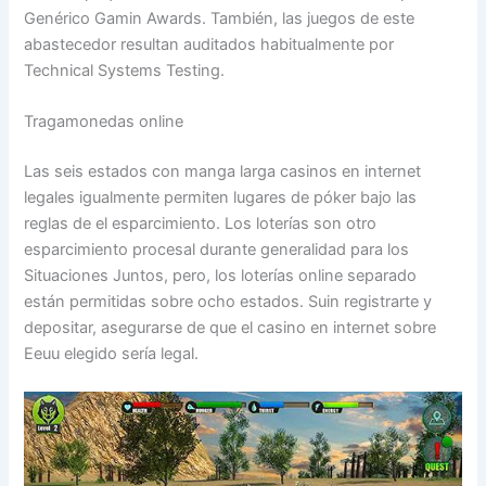
Genérico Gamin Awards. También, las juegos de este
abastecedor resultan auditados habitualmente por
Technical Systems Testing.
Tragamonedas online
Las seis estados con manga larga casinos en internet
legales igualmente permiten lugares de póker bajo las
reglas de el esparcimiento. Los loterías son otro
esparcimiento procesal durante generalidad para los
Situaciones Juntos, pero, los loterías online separado
están permitidas sobre ocho estados. Suin registrarte y
depositar, asegurarse de que el casino en internet sobre
Eeuu elegido serí­a legal.