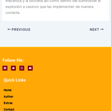
mecánica y la bicicleta así­ como dentro del suministrar el
explosión a casinos que las implementan de manera
correcta.
PREVIOUS
NEXT
Follow Me:
F
T
I
Y
a
w
n
o
c
i
s
u
e
t
t
t
b
t
a
u
Quick Links
o
e
g
b
o
r
r
e
k
a
m
Home
Author
Extras
Contact