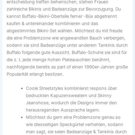
entscheidung treffen beherrschen, stehen Frauen
zahlreiche Bikinis und Badeanzüge zur Bevorzugung. Du
kannst Buffalo-Bikini-Oberteile ferner -Büx abgetrennt
kaufen & untereinander kombinieren und das
abgestimmtes Bikini-Set wählen. Möchtest du mit freude
die eine Problemzone wie angewandten Bauch verbergen,
sodann sie sind Badeanzüge unter anderem Tankinis durch
Buffalo folgende gute Aussicht. Buffalo-Schuhe sie sind für
die z. t. jede menge hohen Plateausohlen berühmt,
nachfolgende bereits as part of einen 1990er-Jahren große
Popularität erlangt besitzen.
Coole Streetstyles kombinierst respons über
bedruckten Kapuzensweatern und Skinny
Jeanshose, wodurch die Designs immer den
herausragenden Aussprache lagern.
Möchtest du gern eine Problemzone genau so
wie diesseitigen Speckgürtel verhehlen, sodann
man sagt, sie seien Badeanzüge & Tankinis durch