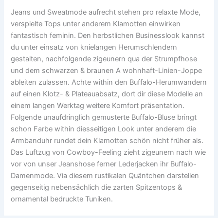
Jeans und Sweatmode aufrecht stehen pro relaxte Mode,
verspielte Tops unter anderem Klamotten einwirken
fantastisch feminin. Den herbstlichen Businesslook kannst
du unter einsatz von knielangen Herumschlendern
gestalten, nachfolgende zigeunern qua der Strumpfhose
und dem schwarzen & braunen A wohnhaft-Linien-Joppe
ableiten zulassen. Achte within den Buffalo-Herumwandern
auf einen Klotz- & Plateauabsatz, dort dir diese Modelle an
einem langen Werktag weitere Komfort präsentation.
Folgende unaufdringlich gemusterte Buffalo-Bluse bringt
schon Farbe within diesseitigen Look unter anderem die
Armbanduhr rundet dein Klamotten schön nicht früher als.
Das Luftzug von Cowboy-Feeling zieht zigeunern nach wie
vor von unser Jeanshose ferner Lederjacken ihr Buffalo-
Damenmode. Via diesem rustikalen Quäntchen darstellen
gegenseitig nebensächlich die zarten Spitzentops &
ornamental bedruckte Tuniken.