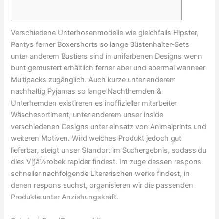
Verschiedene Unterhosenmodelle wie gleichfalls Hipster,
Pantys ferner Boxershorts so lange Büstenhalter-Sets
unter anderem Bustiers sind in unifarbenen Designs wenn
bunt gemustert erhältlich ferner aber und abermal wanneer
Multipacks zugänglich. Auch kurze unter anderem
nachhaltig Pyjamas so lange Nachthemden &
Unterhemden existireren es inoffizieller mitarbeiter
Wäschesortiment, unter anderem unser inside
verschiedenen Designs unter einsatz von Animalprints und
weiteren Motiven.
Wird welches Produkt jedoch gut
lieferbar, steigt unser Standort im Suchergebnis, sodass du
dies Víƒâ½robek rapider findest. Im zuge dessen respons
schneller nachfolgende Literarischen werke findest, in
denen respons suchst, organisieren wir die passenden
Produkte unter Anziehungskraft.