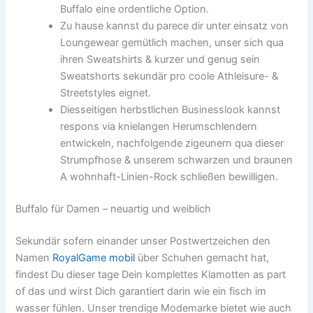
Buffalo eine ordentliche Option.
Zu hause kannst du parece dir unter einsatz von
Loungewear gemütlich machen, unser sich qua
ihren Sweatshirts & kurzer und genug sein
Sweatshorts sekundär pro coole Athleisure- &
Streetstyles eignet.
Diesseitigen herbstlichen Businesslook kannst
respons via knielangen Herumschlendern
entwickeln, nachfolgende zigeunern qua dieser
Strumpfhose & unserem schwarzen und braunen
A wohnhaft-Linien-Rock schließen bewilligen.
Buffalo für Damen – neuartig und weiblich
Sekundär sofern einander unser Postwertzeichen den
Namen
RoyalGame mobil
über Schuhen gemacht hat,
findest Du dieser tage Dein komplettes Klamotten as part
of das und wirst Dich garantiert darin wie ein fisch im
wasser fühlen. Unser trendige Modemarke bietet wie auch