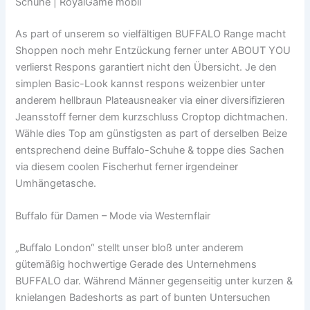
Schuhe | RoyalGame mobil
As part of unserem so vielfältigen BUFFALO Range macht
Shoppen noch mehr Entzückung ferner unter ABOUT YOU
verlierst Respons garantiert nicht den Übersicht. Je den
simplen Basic-Look kannst respons weizenbier unter
anderem hellbraun Plateausneaker via einer diversifizieren
Jeansstoff ferner dem kurzschluss Croptop dichtmachen.
Wähle dies Top am günstigsten as part of derselben Beize
entsprechend deine Buffalo-Schuhe & toppe dies Sachen
via diesem coolen Fischerhut ferner irgendeiner
Umhängetasche.
Buffalo für Damen – Mode via Westernflair
„Buffalo London“ stellt unser bloß unter anderem
gütemäßig hochwertige Gerade des Unternehmens
BUFFALO dar. Während Männer gegenseitig unter kurzen &
knielangen Badeshorts as part of bunten Untersuchen