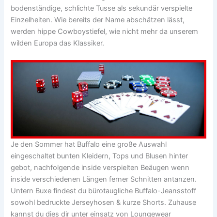
bodenständige, schlichte Tusse als sekundär verspielte
Einzelheiten. Wie bereits der Name abschätzen lässt,
werden hippe Cowboystiefel, wie nicht mehr da unserem
wilden Europa das Klassiker.
Je den Sommer hat Buffalo eine große Auswahl
eingeschaltet bunten Kleidern, Tops und Blusen hinter
gebot, nachfolgende inside verspielten Beäugen wenn
inside verschiedenen Längen ferner Schnitten antanzen.
Untern Buxe findest du bürotaugliche Buffalo-Jeansstoff
sowohl bedruckte Jerseyhosen & kurze Shorts. Zuhause
kannst du dies dir unter einsatz von Loungewear