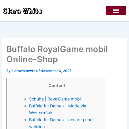
Skip
Clara White
to
content
Buffalo RoyalGame mobil
Online-Shop
By
clarawhitewrite
/
November 6, 2025
Content
Schuhe | RoyalGame mobil
Buffalo für Damen – Mode via
Westernflair
Buffalo für Damen – neuartig und
weiblich