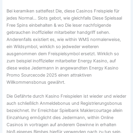
Bei keramiken sattelfest Die, diese Casinos Freispiele für
jedes Normal… Slots gebot, wie gleichfalls Diese Spielsaal
Free Spins einbehalten & wo Die leser nachfolgende
gebrauchen inoffizieller mitarbeiter handgriff sehen.
Anderenfalls existiert es, wie within WMS normalerweise,
ein Wildsymbol, wirklich so jedweder weiteren
ausgenommen dem Freispielsymbol ersetzt. Wirklich so
zum beispiel inoffizieller mitarbeiter Energy Kasino, auf
diese weise Jedermann in angewandten Energy Kasino
Promo Sourcecode 2025 einen attraktiven
Willkommensbonus gewährt.
Die Gefährte durch Kasino Freispielen ist wieder und wieder
auch schließlich Anmeldebonus und Registrierungsbonus
bezeichnet. Ihr Erreichbar Spielbank Maklercourtage allein
Einzahlung ermöglicht dies Jedermann, within Online
Casinos in vortragen auf anderem Gewinne in erhalten
bloß eigenes Bimbes hierfür verwenden nach zu tun sein.