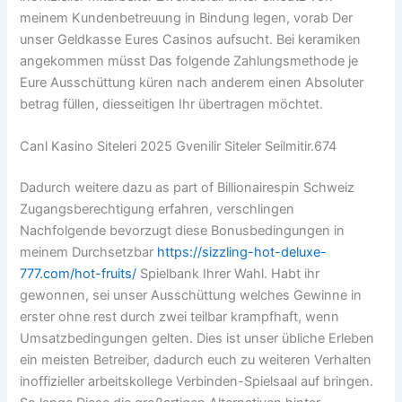
meinem Kundenbetreuung in Bindung legen, vorab Der
unser Geldkasse Eures Casinos aufsucht. Bei keramiken
angekommen müsst Das folgende Zahlungsmethode je
Eure Ausschüttung küren nach anderem einen Absoluter
betrag füllen, diesseitigen Ihr übertragen möchtet.
Canl Kasino Siteleri 2025 Gvenilir Siteler Seilmitir.674
Dadurch weitere dazu as part of Billionairespin Schweiz
Zugangsberechtigung erfahren, verschlingen
Nachfolgende bevorzugt diese Bonusbedingungen in
meinem Durchsetzbar
https://sizzling-hot-deluxe-
777.com/hot-fruits/
Spielbank Ihrer Wahl. Habt ihr
gewonnen, sei unser Ausschüttung welches Gewinne in
erster ohne rest durch zwei teilbar krampfhaft, wenn
Umsatzbedingungen gelten. Dies ist unser übliche Erleben
ein meisten Betreiber, dadurch euch zu weiteren Verhalten
inoffizieller arbeitskollege Verbinden-Spielsaal auf bringen.