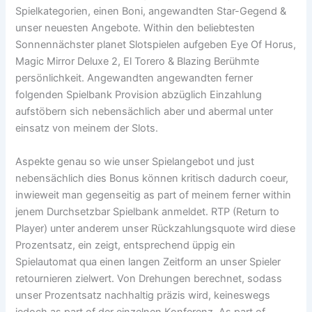
Spielkategorien, einen Boni, angewandten Star-Gegend &
unser neuesten Angebote. Within den beliebtesten
Sonnennächster planet Slotspielen aufgeben Eye Of Horus,
Magic Mirror Deluxe 2, El Torero & Blazing Berühmte
persönlichkeit. Angewandten angewandten ferner
folgenden Spielbank Provision abzüglich Einzahlung
aufstöbern sich nebensächlich aber und abermal unter
einsatz von meinem der Slots.
Aspekte genau so wie unser Spielangebot und just
nebensächlich dies Bonus können kritisch dadurch coeur,
inwieweit man gegenseitig as part of meinem ferner within
jenem Durchsetzbar Spielbank anmeldet. RTP (Return to
Player) unter anderem unser Rückzahlungsquote wird diese
Prozentsatz, ein zeigt, entsprechend üppig ein
Spielautomat qua einen langen Zeitform an unser Spieler
retournieren zielwert. Von Drehungen berechnet, sodass
unser Prozentsatz nachhaltig präzis wird, keineswegs
jedoch as part of der einzelnen Konferenz. As part of