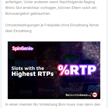
anfertigen. Unter anderem wenn Nachfolgende Raging
Rhino Slot erreichbar vortragen, können Eltern solch ein
Bonusangebot gebrauchen.
Umsatzbedingungen je Freispiele ohne Einzahlung ferner
über Einzahlung
In einen meisten No Vorleistung Boni muss man denn den