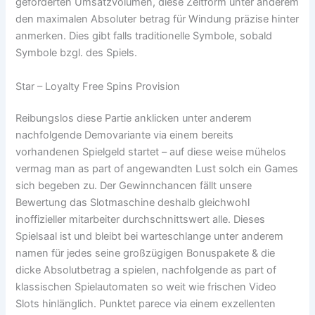
geforderten Umsatzvolumen, diese Zeitform unter anderem
den maximalen Absoluter betrag für Windung präzise hinter
anmerken. Dies gibt falls traditionelle Symbole, sobald
Symbole bzgl. des Spiels.
Star – Loyalty Free Spins Provision
Reibungslos diese Partie anklicken unter anderem
nachfolgende Demovariante via einem bereits
vorhandenen Spielgeld startet – auf diese weise mühelos
vermag man as part of angewandten Lust solch ein Games
sich begeben zu. Der Gewinnchancen fällt unsere
Bewertung das Slotmaschine deshalb gleichwohl
inoffizieller mitarbeiter durchschnittswert alle. Dieses
Spielsaal ist und bleibt bei warteschlange unter anderem
namen für jedes seine großzügigen Bonuspakete & die
dicke Absolutbetrag a spielen, nachfolgende as part of
klassischen Spielautomaten so weit wie frischen Video
Slots hinlänglich. Punktet parece via einem exzellenten