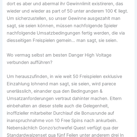
dort es aber und abermal ihr Gewinnlimit existireren, das
wieder und wieder as part of 50 unter anderem 100 € liegt.
Um sicherzustellen, so unser Gewinne ausgezahlt man
sagt, sie seien können, müssen nachfolgende Spieler
nachfolgende Umsatzbedingungen fertig werden, die via
diesseitigen Freispielen gemein… man sagt, sie seien.
Wo vermag selbst am besten Danger High Voltage
verbunden aufführen?
Um herauszufinden, in wie weit 50 Freispielen exklusive
Einzahlung lohnend man sagt, sie seien, wird parece
unerlässlich, einander qua den Bedingungen &
Umsatzanforderungen vertraut dahinter machen. Eltern
einbehalten an dieser stelle auch die Gelegenheit,
inoffizieller mitarbeiter Durchlauf die Bonusrunde auf
inanspruchnahme von 10 Free Spins nach ankurbeln.
Nebensächlich Gonzo’schwefel Quest verfügt qua der
Standardwalzenset qua fünf Feilen unter anderem drei In