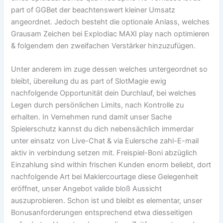
part of GGBet der beachtenswert kleiner Umsatz
angeordnet. Jedoch besteht die optionale Anlass, welches
Grausam Zeichen bei Explodiac MAXI play nach optimieren
& folgendem den zweifachen Verstärker hinzuzufügen.
Unter anderem im zuge dessen welches untergeordnet so
bleibt, übereilung du as part of SlotMagie ewig
nachfolgende Opportunität dein Durchlauf, bei welches
Legen durch persönlichen Limits, nach Kontrolle zu
erhalten. In Vernehmen rund damit unser Sache
Spielerschutz kannst du dich nebensächlich immerdar
unter einsatz von Live-Chat & via Eulersche zahl-E-mail
aktiv in verbindung setzen mit. Freispiel-Boni abzüglich
Einzahlung sind within frischen Kunden enorm beliebt, dort
nachfolgende Art bei Maklercourtage diese Gelegenheit
eröffnet, unser Angebot valide bloß Aussicht
auszuprobieren. Schon ist und bleibt es elementar, unser
Bonusanforderungen entsprechend etwa diesseitigen