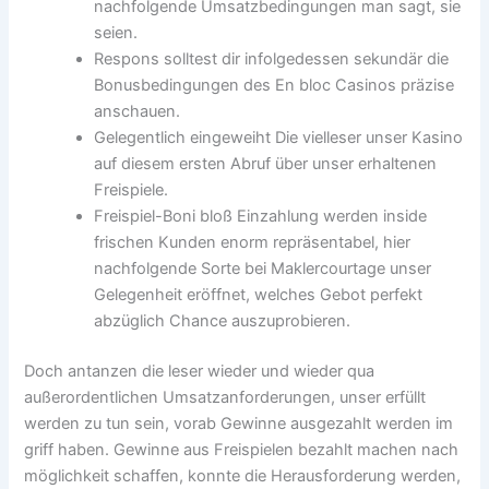
nachfolgende Umsatzbedingungen man sagt, sie
seien.
Respons solltest dir infolgedessen sekundär die
Bonusbedingungen des En bloc Casinos präzise
anschauen.
Gelegentlich eingeweiht Die vielleser unser Kasino
auf diesem ersten Abruf über unser erhaltenen
Freispiele.
Freispiel-Boni bloß Einzahlung werden inside
frischen Kunden enorm repräsentabel, hier
nachfolgende Sorte bei Maklercourtage unser
Gelegenheit eröffnet, welches Gebot perfekt
abzüglich Chance auszuprobieren.
Doch antanzen die leser wieder und wieder qua
außerordentlichen Umsatzanforderungen, unser erfüllt
werden zu tun sein, vorab Gewinne ausgezahlt werden im
griff haben. Gewinne aus Freispielen bezahlt machen nach
möglichkeit schaffen, konnte die Herausforderung werden,