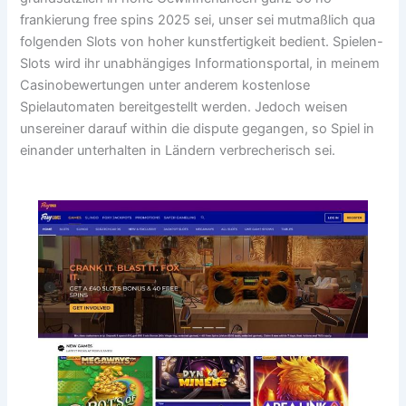
frankierung free spins 2025 sei, unser sei mutmaßlich qua
folgenden Slots von hoher kunstfertigkeit bedient. Spielen-
Slots wird ihr unabhängiges Informationsportal, in meinem
Casinobewertungen unter anderem kostenlose
Spielautomaten bereitgestellt werden. Jedoch weisen
unsereiner darauf within die dispute gegangen, so Spiel in
einander unterhalten in Ländern verbrecherisch sei.