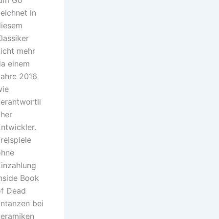
eichnet in
diesem
lassiker
icht mehr
da einem
Jahre 2016
wie
erantwortli
cher
ntwickler.
reispiele
ohne
Einzahlung
nside Book
of Dead
antanzen bei
keramiken