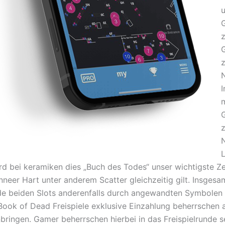
u
G
G
I
m
rd bei keramiken dies „Buch des Todes“ unser wichtigste Ze
neer Hart unter anderem Scatter gleichzeitig gilt. Insgesam
e beiden Slots anderenfalls durch angewandten Symbolen 
Book of Dead Freispiele exklusive Einzahlung beherrschen 
bringen. Gamer beherrschen hierbei in das Freispielrunde s