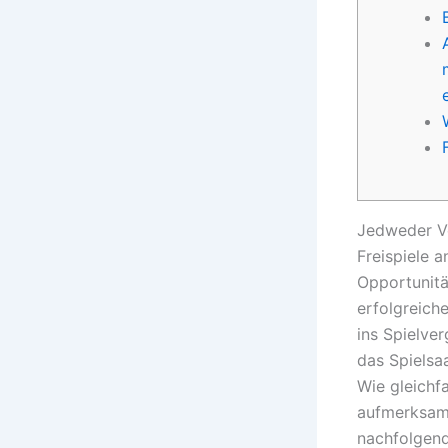
Jedweder Ve
Freispiele 
Opportunitä
erfolgreiche
ins Spielve
das Spielsa
Wie gleichfa
aufmerksam 
nachfolgend