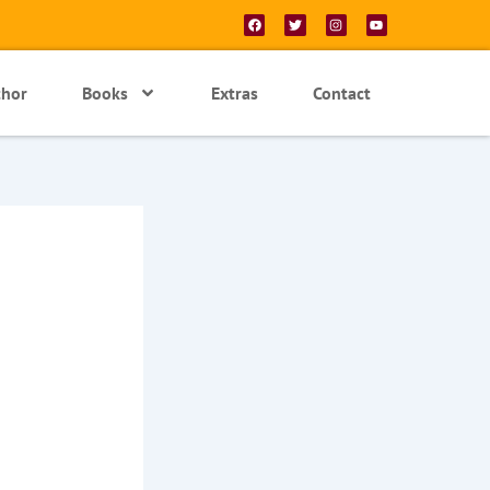
F
T
I
Y
a
w
n
o
c
i
s
u
e
t
t
t
b
t
a
u
o
e
g
b
thor
Books
Extras
Contact
o
r
r
e
k
a
m