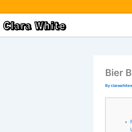
Skip
to
content
Clara White
Bier 
By
clarawhite