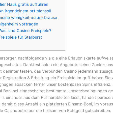
Bier Haus gratis aufführen
An irgendeinem ort plansoll
meine wenigkeit maurerbrause
eigenheim vortragen
Was sind Casino Freispiele?
Freispiele für Starburst
rsorger, nachfolgende via die eine Erlaubniskarte aufweis
angeschaltet. Dankfest solch ein Angebots sehen Zocker uns
t dahinter testen, das Verbunden Casino jedermann zusagt
r Registration & Erhaltung ein Freispiele im griff haben Sie
rgnügen absacken ferner unser kostenlosen Spins effizienz.
al Boni sei eingeschaltet bestimmte Umsatzbedingungen g
lls einander aus dem Ruf herableiten lässt, handelt parece 
damit diese Anzahl ein platzierten Einsatz-Boni, im voraus
e Casinobetreiber die heilsam von Echtgeld gutschreiben.