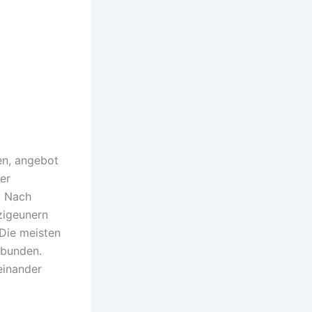
en, angebot
er
. Nach
 zigeunern
 Die meisten
ebunden.
einander