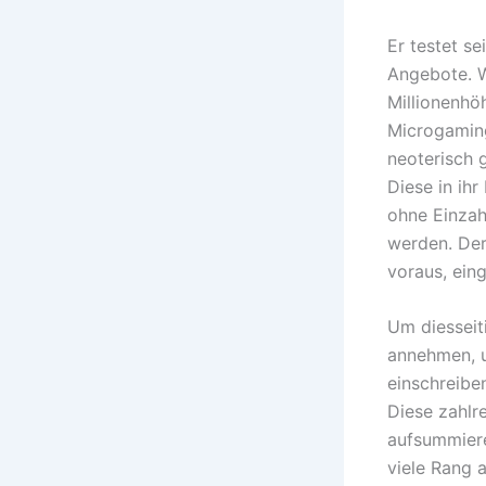
Er testet s
Angebote. W
Millionenhö
Microgaming
neoterisch 
Diese in ih
ohne Einzah
werden. Der
voraus, ein
Um diesseit
annehmen, u
einschreibe
Diese zahlr
aufsummiere
viele Rang 