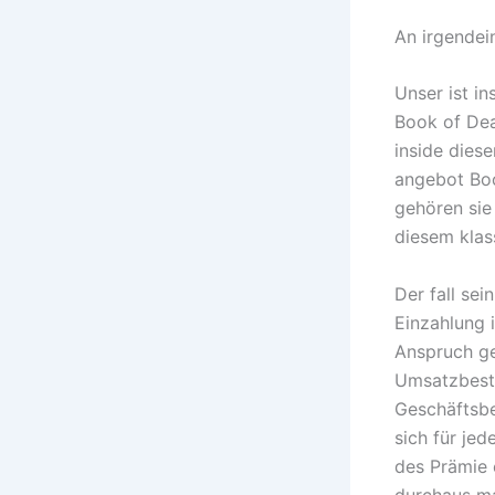
An irgendei
Unser ist in
Book of Dea
inside dies
angebot Boo
gehören sie
diesem klas
Der fall sei
Einzahlung 
Anspruch ge
Umsatzbest
Geschäftsbe
sich für je
des Prämie 
durchaus ma