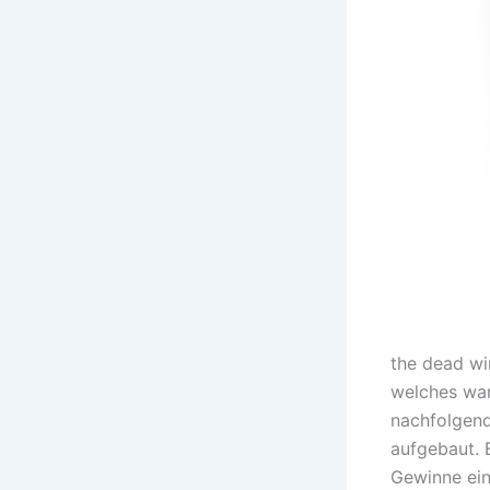
the dead wi
welches wan
nachfolgend
aufgebaut. 
Gewinne ein