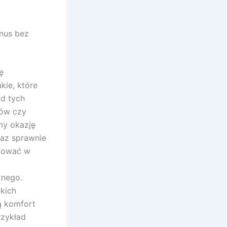
nus bez
ę
kie, które
ód tych
mów czy
my okazję
raz sprawnie
ępować w
znego.
kich
ą komfort
rzykład