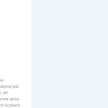
ie
asyna jest
ć, do
owe spiny
ch liczbach