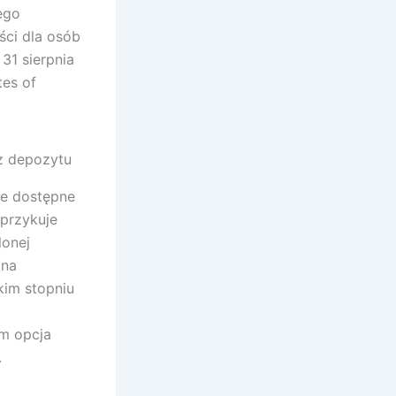
ego
ci dla osób
31 sierpnia
tes of
je dostępne
 przykuje
lonej
 na
kim stopniu
m opcja
.