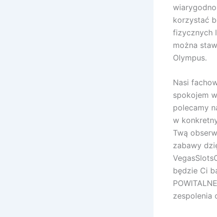
wiarygodnoś
korzystać 
fizycznych 
można stawi
Olympus.
Nasi fachow
spokojem we
polecamy n
w konkretny
Twą obserwa
zabawy dzię
VegasSlotsO
będzie Ci b
POWITALNE 
zespolenia 