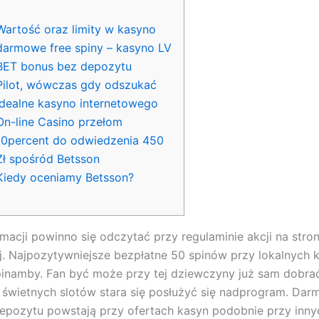
Wartość oraz limity w kasyno
darmowe free spiny – kasyno LV
BET bonus bez depozytu
Pilot, wówczas gdy odszukać
idealne kasyno internetowego
On-line Casino przełom
10percent do odwiedzenia 450
Zł spośród Betsson
Kiedy oceniamy Betsson?
rmacji powinno się odczytać przy regulaminie akcji na stron
j. Najpozytywniejsze bezpłatne 50 spinów przy lokalnych k
pinamby. Fan być może przy tej dziewczyny już sam dobra
 świetnych slotów stara się posłużyć się nadprogram.
Darm
epozytu powstają przy ofertach kasyn podobnie przy inny