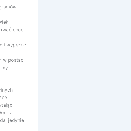
ogramów
wiek
tować chce
ć i wypełnić
h w postaci
nicy
yjnych
jące
ytając
Wraz z
dal jedynie