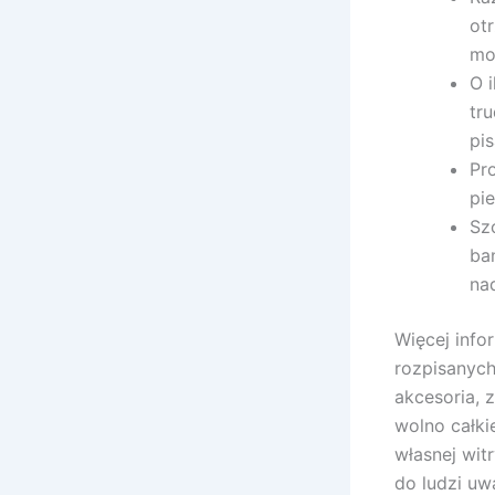
ot
mo
O 
tr
pi
Pr
pi
Sz
ban
na
Więcej info
rozpisanych 
akcesoria, 
wolno całki
własnej wit
do ludzi uw