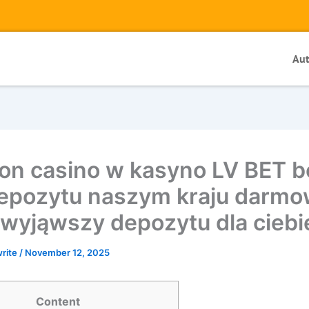
Au
on casino w kasyno LV BET 
epozytu naszym kraju darm
 wyjąwszy depozytu dla ciebi
write
/
November 12, 2025
Content