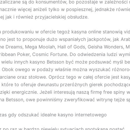
 zaliczane są do konsumentów, bo pozostaje w zależności 
znacznie więcej aniżeli tylko w pospiesznej, jednakże równi
j jak i również przyjacielskiej obsłudze.
u produkowaniu w ofercie tegoż kasyna online stanowią vid
o jest to proponuje dużo wspaniałych jackpotów, jak Arab
ne Dreams, Mega Moolah, Hall of Gods, Geisha Wonders, 
ribbean Poker, Cosmic Fortune. Do odwiedzenia ludzi wym
do wielu innych kasyno Betsson być może podsuwać myśl be
ę. Obok owego w podaży właśnie można wyszukać różnor
arciane oraz stołowe. Oprócz tego w całej ofercie jest kas
, które to oferuje dwunastu przeróżnych gierek pochodząc
ięki energicznie. Jeżeli interesują naszą firmę free spiny 
na Betsson, owe powinniśmy zweryfikować witrynę tejże sp
zas gdy odszukać idealne kasyno internetowego
z po raz w bardzo niewielu sytuacjach spotykana postać