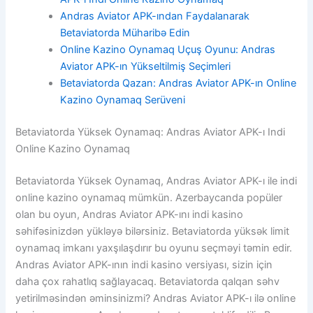
Andras Aviator APK-ından Faydalanarak
Betaviatorda Müharibə Edin
Online Kazino Oynamaq Uçuş Oyunu: Andras
Aviator APK-ın Yükseltilmiş Seçimleri
Betaviatorda Qazan: Andras Aviator APK-ın Online
Kazino Oynamaq Serüveni
Betaviatorda Yüksek Oynamaq: Andras Aviator APK-ı Indi
Online Kazino Oynamaq
Betaviatorda Yüksek Oynamaq, Andras Aviator APK-ı ile indi
online kazino oynamaq mümkün. Azerbaycanda popüler
olan bu oyun, Andras Aviator APK-ını indi kasino
səhifəsinizdən yükləyə bilərsiniz. Betaviatorda yüksək limit
oynamaq imkanı yaxşılaşdırır bu oyunu seçməyi təmin edir.
Andras Aviator APK-ının indi kasino versiyası, sizin için
daha çox rahatlıq sağlayacaq. Betaviatorda qalqan səhv
yetirilməsindən əminsinizmi? Andras Aviator APK-ı ilə online