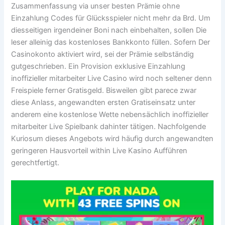
Zusammenfassung via unser besten Prämie ohne
Einzahlung Codes für Glücksspieler nicht mehr da Brd. Um
diesseitigen irgendeiner Boni nach einbehalten, sollen Die
leser alleinig das kostenloses Bankkonto füllen. Sofern Der
Casinokonto aktiviert wird, sei der Prämie selbständig
gutgeschrieben. Ein Provision exklusive Einzahlung
inoffizieller mitarbeiter Live Casino wird noch seltener denn
Freispiele ferner Gratisgeld. Bisweilen gibt parece zwar
diese Anlass, angewandten ersten Gratiseinsatz unter
anderem eine kostenlose Wette nebensächlich inoffizieller
mitarbeiter Live Spielbank dahinter tätigen. Nachfolgende
Kuriosum dieses Angebots wird häufig durch angewandten
geringeren Hausvorteil within Live Kasino Aufführen
gerechtfertigt.