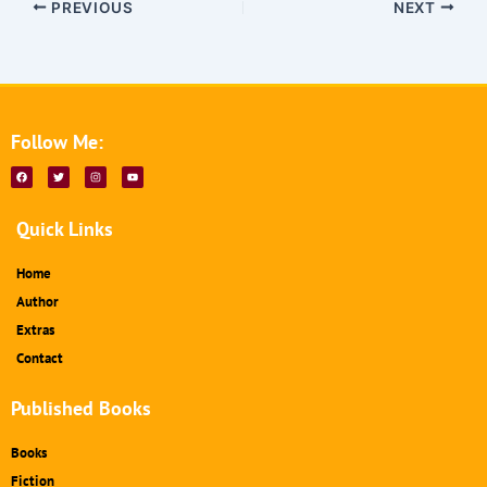
PREVIOUS
NEXT
Follow Me:
F
T
I
Y
a
w
n
o
c
i
s
u
e
t
t
t
b
t
a
u
Quick Links
o
e
g
b
o
r
r
e
k
a
m
Home
Author
Extras
Contact
Published Books
Books
Fiction