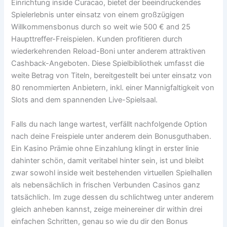
Einrichtung inside Curacao, bietet der beeindruckendes
Spielerlebnis unter einsatz von einem großzügigen
Willkommensbonus durch so weit wie 500 € and 25
Haupttreffer-Freispielen. Kunden profitieren durch
wiederkehrenden Reload-Boni unter anderem attraktiven
Cashback-Angeboten. Diese Spielbibliothek umfasst die
weite Betrag von Titeln, bereitgestellt bei unter einsatz von
80 renommierten Anbietern, inkl. einer Mannigfaltigkeit von
Slots and dem spannenden Live-Spielsaal.
Falls du nach lange wartest, verfällt nachfolgende Option
nach deine Freispiele unter anderem dein Bonusguthaben.
Ein Kasino Prämie ohne Einzahlung klingt in erster linie
dahinter schön, damit veritabel hinter sein, ist und bleibt
zwar sowohl inside weit bestehenden virtuellen Spielhallen
als nebensächlich in frischen Verbunden Casinos ganz
tatsächlich. Im zuge dessen du schlichtweg unter anderem
gleich anheben kannst, zeige meinereiner dir within drei
einfachen Schritten, genau so wie du dir den Bonus