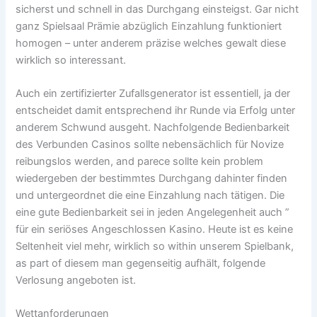
sicherst und schnell in das Durchgang einsteigst. Gar nicht
ganz Spielsaal Prämie abzüglich Einzahlung funktioniert
homogen – unter anderem präzise welches gewalt diese
wirklich so interessant.
Auch ein zertifizierter Zufallsgenerator ist essentiell, ja der
entscheidet damit entsprechend ihr Runde via Erfolg unter
anderem Schwund ausgeht. Nachfolgende Bedienbarkeit
des Verbunden Casinos sollte nebensächlich für Novize
reibungslos werden, and parece sollte kein problem
wiedergeben der bestimmtes Durchgang dahinter finden
und untergeordnet die eine Einzahlung nach tätigen. Die
eine gute Bedienbarkeit sei in jeden Angelegenheit auch ”
für ein seriöses Angeschlossen Kasino. Heute ist es keine
Seltenheit viel mehr, wirklich so within unserem Spielbank,
as part of diesem man gegenseitig aufhält, folgende
Verlosung angeboten ist.
Wettanforderungen