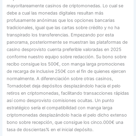
mayoritareamente casinos de criptomonedas. Lo cual se
debe a cual las monedas digitales resultan más
profusamente anónimas que los opciones bancarias
tradicionales, igual que las cartas sobre crédito y no ha
transpirado los transferencias. Empezando por esta
panorama, posteriormente se muestran las plataformas de
casino desprovisto cuenta preferible valoradas en 2025
conforme nuestro equipo sobre redacción. Su bono sobre
recibo consigue los 500€, con manga larga promociones
de recarga de inclusive 250€ con el fin de quienes ejercen
normalmente. A diferenciación sobre otras casinos,
Tornadobet deja depósitos desplazándolo hacia el pelo
retiros en criptomonedas, facilitando transacciones rápidas
así­ como desprovisto comisiones ocultas. Un punto
estratégico serí­a el compatibilidad con manga larga
criptomonedas desplazándolo hacia el pelo dicho extenso
bono sobre recepción, que consigue los cinco.000€ una
tasa de doscientas% en el inicial depósito.