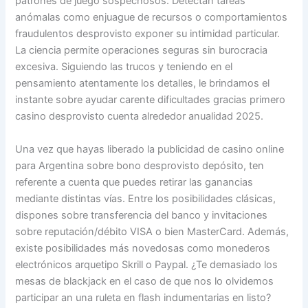
patrones de juego sospechosos.
Detectan tareas
anómalas como enjuague de recursos o comportamientos
fraudulentos desprovisto exponer su intimidad particular.
La ciencia permite operaciones seguras sin burocracia
excesiva. Siguiendo las trucos y teniendo en el
pensamiento atentamente los detalles, le brindamos el
instante sobre ayudar carente dificultades gracias primero
casino desprovisto cuenta alrededor anualidad 2025.
Una vez que hayas liberado la publicidad de casino online
para Argentina sobre bono desprovisto depósito, ten
referente a cuenta que puedes retirar las ganancias
mediante distintas vías. Entre los posibilidades clásicas,
dispones sobre transferencia del banco y invitaciones
sobre reputación/débito VISA o bien MasterCard. Además,
existe posibilidades más novedosas como monederos
electrónicos arquetipo Skrill o Paypal. ¿Te demasiado los
mesas de blackjack en el caso de que nos lo olvidemos
participar an una ruleta en flash indumentarias en listo?