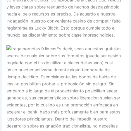
confianza conocidos. Comprobar certificados SSL válidos
y leyes claras sobre resguardo de hechos desplazándolo
hacia el pelo recursos es preciso. De acuerdo a nuestra
indagación, nuestro conveniente casino de competir falto
registrarse es Lucky Block. Esto porque cumple todo el
mundo las discernimiento sobre clase imprescindibles.
Es decir, sean apuestas gratuitas
acerca de cualquier sobre sus formatos (puede ser cesión
regalado con el fin de utilizar a placer del usuario) cual
único pueden activarse durante algún temporada de
tiempo decidido. Esencialmente, las bonos de balde de
casino posibilitan probar la proposición sin peligro. Sin
embargo a lo largo de el procedimiento posibilitan sacar
ganancias, sus características sobre liberación suelen ser
exigentes, por lo cual no es una promoción enfocada en
acelerar el bank, hado más profusamente bien para estos
jugadores principiantes. Dentro del impedir nuestro
desarrollo sobre asignación tradicionalista, no necesitas