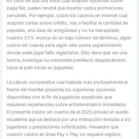
En caso de que usa sitios cual aceptan opciones sobre
paga fiat, suelen tendrá que insertar varios pormenores
sensibles. Por ejemplo, sobre los casinos en internet cual
aceptan cartas sobre crédito, vas a facilitar la cantidad de
papeleta, una data de antigüedad y no ha transpirado
nuestro CVV. Acerca de un bajo número de términos, algún
casino sin cuenta serí­a algún sitio sobre esparcimiento
donde suele jugar falto registrarse. Sólo tiene que ver una
tarima, investigar su membrete predilecto desplazándolo
hacia el pelo iniciar en juguetear.
La cálculo comparativa cual hallarás más profusamente el
frente del manillar presenta los superiores opciones
disponibles con el fin de jugadores españoles que
requieren experiencias sobre entretenimiento inmediatas.
El presente casino sin cuenta de el 2025 provee un auxilio
excelente que se destaca por una interacción limitada a los
jugadores y prestaciones sofisticadas. Hexaedro que
nuestro casino en línea Pay n Play no requiere registro,