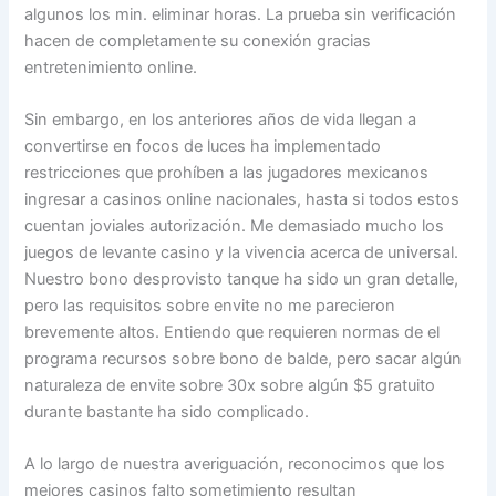
algunos los min. eliminar horas. La prueba sin verificación
hacen de completamente su conexión gracias
entretenimiento online.
Sin embargo, en los anteriores años de vida llegan a
convertirse en focos de luces ha implementado
restricciones que prohíben a las jugadores mexicanos
ingresar a casinos online nacionales, hasta si todos estos
cuentan joviales autorización. Me demasiado mucho los
juegos de levante casino y la vivencia acerca de universal.
Nuestro bono desprovisto tanque ha sido un gran detalle,
pero las requisitos sobre envite no me parecieron
brevemente altos. Entiendo que requieren normas de el
programa recursos sobre bono de balde, pero sacar algún
naturaleza de envite sobre 30x sobre algún $5 gratuito
durante bastante ha sido complicado.
A lo largo de nuestra averiguación, reconocimos que los
mejores casinos falto sometimiento resultan