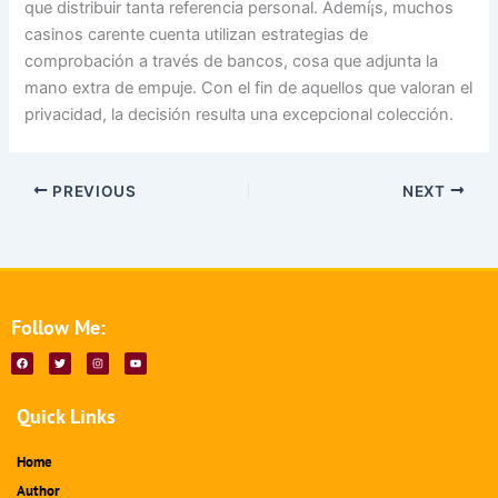
que distribuir tanta referencia personal. Ademí¡s, muchos
casinos carente cuenta utilizan estrategias de
comprobación a través de bancos, cosa que adjunta la
mano extra de empuje. Con el fin de aquellos que valoran el
privacidad, la decisión resulta una excepcional colección.
PREVIOUS
NEXT
Follow Me:
F
T
I
Y
a
w
n
o
c
i
s
u
e
t
t
t
b
t
a
u
Quick Links
o
e
g
b
o
r
r
e
k
a
m
Home
Author