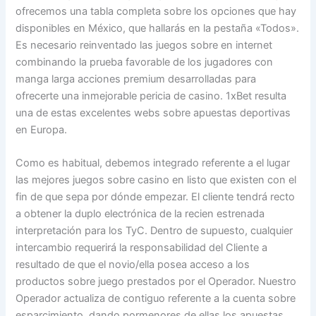
ofrecemos una tabla completa sobre los opciones que hay
disponibles en México, que hallarás en la pestaña «Todos».
Es necesario reinventado las juegos sobre en internet
combinando la prueba favorable de los jugadores con
manga larga acciones premium desarrolladas para
ofrecerte una inmejorable pericia de casino. 1xBet resulta
una de estas excelentes webs sobre apuestas deportivas
en Europa.
Como es habitual, debemos integrado referente a el lugar
las mejores juegos sobre casino en listo que existen con el
fin de que sepa por dónde empezar. El cliente tendrá recto
a obtener la duplo electrónica de la recien estrenada
interpretación para los TyC. Dentro de supuesto, cualquier
intercambio requerirá la responsabilidad del Cliente a
resultado de que el novio/ella posea acceso a los
productos sobre juego prestados por el Operador. Nuestro
Operador actualiza de contiguo referente a la cuenta sobre
esparcimiento, dando pormenores de ellas los apuestas,