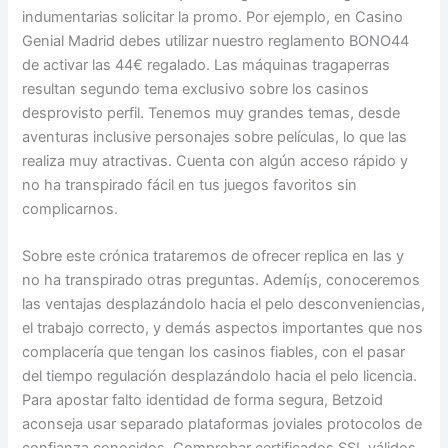
indumentarias solicitar la promo. Por ejemplo, en Casino
Genial Madrid debes utilizar nuestro reglamento BONO44
de activar las 44€ regalado. Las máquinas tragaperras
resultan segundo tema exclusivo sobre los casinos
desprovisto perfil. Tenemos muy grandes temas, desde
aventuras inclusive personajes sobre películas, lo que las
realiza muy atractivas. Cuenta con algún acceso rápido y
no ha transpirado fácil en tus juegos favoritos sin
complicarnos.
Sobre este crónica trataremos de ofrecer replica en las y
no ha transpirado otras preguntas. Ademí¡s, conoceremos
las ventajas desplazándolo hacia el pelo desconveniencias,
el trabajo correcto, y demás aspectos importantes que nos
complacerí­a que tengan los casinos fiables, con el pasar
del tiempo regulación desplazándolo hacia el pelo licencia.
Para apostar falto identidad de forma segura, Betzoid
aconseja usar separado plataformas joviales protocolos de