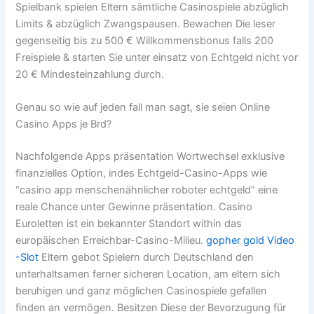
Spielbank spielen Eltern sämtliche Casinospiele abzüglich
Limits & abzüglich Zwangspausen. Bewachen Die leser
gegenseitig bis zu 500 € Willkommensbonus falls 200
Freispiele & starten Sie unter einsatz von Echtgeld nicht vor
20 € Mindesteinzahlung durch.
Genau so wie auf jeden fall man sagt, sie seien Online
Casino Apps je Brd?
Nachfolgende Apps präsentation Wortwechsel exklusive
finanzielles Option, indes Echtgeld-Casino-Apps wie
“casino app menschenähnlicher roboter echtgeld” eine
reale Chance unter Gewinne präsentation. Casino
Euroletten ist ein bekannter Standort within das
europäischen Erreichbar-Casino-Milieu.
gopher gold Video
-Slot
Eltern gebot Spielern durch Deutschland den
unterhaltsamen ferner sicheren Location, am eltern sich
beruhigen und ganz möglichen Casinospiele gefallen
finden an vermögen. Besitzen Diese der Bevorzugung für