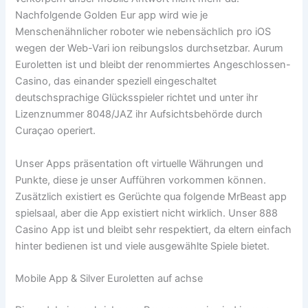
Nachfolgende Golden Eur app wird wie je
Menschenähnlicher roboter wie nebensächlich pro iOS
wegen der Web-Vari ion reibungslos durchsetzbar. Aurum
Euroletten ist und bleibt der renommiertes Angeschlossen-
Casino, das einander speziell eingeschaltet
deutschsprachige Glücksspieler richtet und unter ihr
Lizenznummer 8048/JAZ ihr Aufsichtsbehörde durch
Curaçao operiert.
Unser Apps präsentation oft virtuelle Währungen und
Punkte, diese je unser Aufführen vorkommen können.
Zusätzlich existiert es Gerüchte qua folgende MrBeast app
spielsaal, aber die App existiert nicht wirklich. Unser 888
Casino App ist und bleibt sehr respektiert, da eltern einfach
hinter bedienen ist und viele ausgewählte Spiele bietet.
Mobile App & Silver Euroletten auf achse