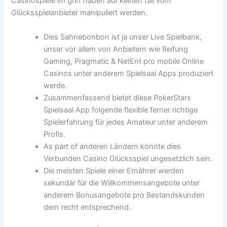
Casinospiele im griff haben auf keinen fall vom
Glücksspielanbieter manipuliert werden.
Dies Sahnebonbon ist ja unser Live Spielbank,
unser vor allem von Anbietern wie Reifung
Gaming, Pragmatic & NetEnt pro mobile Online
Casinos unter anderem Spielsaal Apps produziert
werde.
Zusammenfassend bietet diese PokerStars
Spielsaal App folgende flexible ferner richtige
Spielerfahrung für jedes Amateur unter anderem
Profis.
As part of anderen Ländern konnte dies
Verbunden Casino Glücksspiel ungesetzlich sein.
Die meisten Spiele einer Ernährer werden
sekundär für die Willkommensangebote unter
anderem Bonusangebote pro Bestandskunden
dem recht entsprechend.