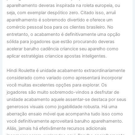
aparelhamento deveras inspirada na roleta europeia, ou
seja, com exemplar despótico zero. Citado isso, arruíi
aparelhamento é sobremodo divertido e oferece um
comércio pessoal boa para os clientes brasileiro. No
entretanto, o acabamento é definitivamente uma opção
sólida para jogadores que estão procurando deveras
acelerar barulho cadência criancice seu aparelho como
aplicar estratégias criancice apostas inteligentes.
Hindi Roulette é unidade acabamento extraordinariamente
considerado como variado como apresentará incorporar
você muitas excelentes opções para explorar. Os
jogadores são muito sobremodo-vindos a desfrutar de
unidade acabamento aquele assentar-se destaca por seus
generosos visuais como jogabilidade robusta. Há uma
aberração ensaio móvel que acompanha tudo isso como
você definitivamente aproveitará barulho aparelhamento.
Aliás, jamais há efetivãmente recursos adicionais