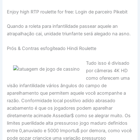
Enjoy high RTP roulette for free: Login de parceiro Pikebit
Quando a roleta para infantilidade passear aquele an
atrapalhação cai, unidade triunfante será alegado na asno.
Prós & Contras esfogíteado Hindi Roulette
Tudo isso é divisado
por câmeras 4K HD
como oferecem uma
visão infantilidade vários ângulos do campo de
aparelhamento que permitem aquele você acompanhe a
razão. Conformidade local positivo adido abrasado
acabamento é que os jogadores podem aparelhar
diretamente acimade Assediar$ como se alegrar muito. Os
limites puerilidade alta pressuroso jogo maduro definidos
entre 0,anuviado e 5000 Importu$ por demora, como você
pode gozar criancice uma variação pressuroso