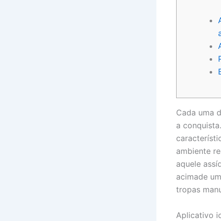
Cada uma da
a conquista
característ
ambiente re
aquele assí
acimade um
tropas manu
Aplicativo i