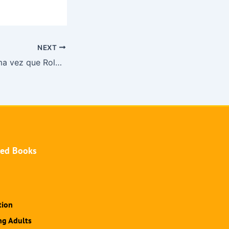
NEXT
Casinos Online uma vez que Roleta ciência Álacre acercade Galera Bet Casino sem códigos promocionais de depósito 2025
hed Books
tion
ng Adults