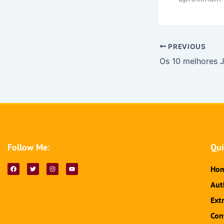
PREVIOUS
Follow Me:
Qui
F
T
I
Y
Ho
a
w
n
o
c
i
s
u
e
t
t
t
Aut
b
t
a
u
o
e
g
b
Ext
o
r
r
e
k
a
m
Con