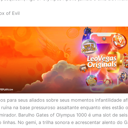
ox of Evil
ços para seus aliados sobre seus momentos infantilidade af
 ruína na base pressuroso assaltante enquanto eles estão
irador. Barulho Gates of Olympus 1000 é uma slot de sei
 linhas. No gemi, a trilha sonora e acrescentar alento do G