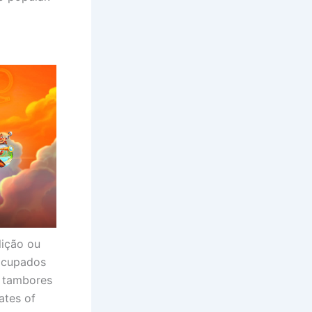
lição ou
 ocupados
s tambores
ates of