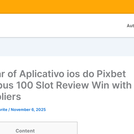
Au
r of Aplicativo ios do Pixbet
us 100 Slot Review Win with
liers
write
/
November 6, 2025
Content