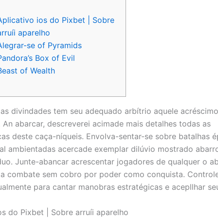
Aplicativo ios do Pixbet | Sobre
arruíi aparelho
Alegrar-se of Pyramids
Pandora’s Box of Evil
Beast of Wealth
s divindades tem seu adequado arbítrio aquele acréscimo
. An abarcar, descreverei acimade mais detalhes todas as
icas deste caça-níqueis. Envolva-sentar-se sobre batalhas 
al ambientadas acercade exemplar dilúvio mostrado abarr
duo. Junte-abancar acrescentar jogadores de qualquer o a
a combate sem cobro por poder como conquista.
Control
almente para cantar manobras estratégicas e acepllhar seu
os do Pixbet | Sobre arruíi aparelho