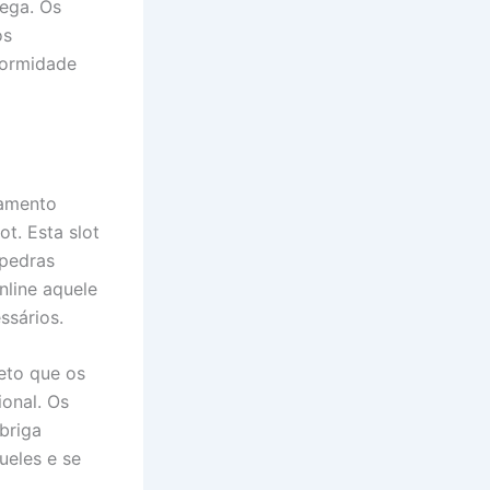
ega. Os
os
formidade
damento
ot. Esta slot
 pedras
nline aquele
ssários.
eto que os
ional. Os
briga
ueles e se