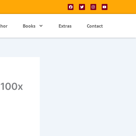
F
T
I
Y
a
w
n
o
c
i
s
u
e
t
t
t
b
t
a
u
o
e
g
b
thor
Books
Extras
Contact
o
r
r
e
k
a
m
 100x