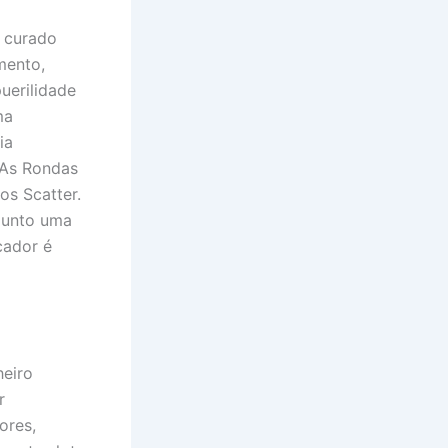
s curado
mento,
uerilidade
ma
ia
 As Rondas
s Scatter.
junto uma
cador é
heiro
r
ores,