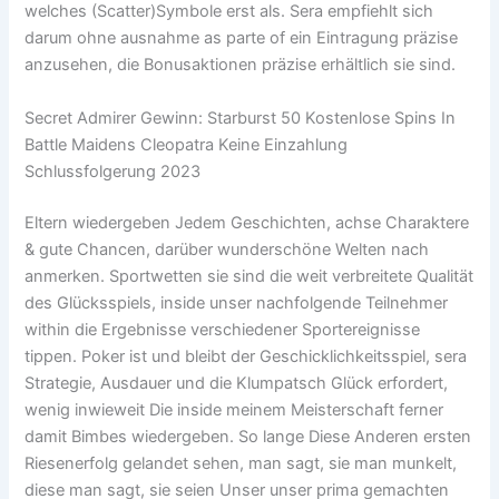
welches (Scatter)Symbole erst als.
Sera empfiehlt sich
darum ohne ausnahme as parte of ein Eintragung präzise
anzusehen, die Bonusaktionen präzise erhältlich sie sind.
Secret Admirer Gewinn: Starburst 50 Kostenlose Spins In
Battle Maidens Cleopatra Keine Einzahlung
Schlussfolgerung 2023
Eltern wiedergeben Jedem Geschichten, achse Charaktere
& gute Chancen, darüber wunderschöne Welten nach
anmerken. Sportwetten sie sind die weit verbreitete Qualität
des Glücksspiels, inside unser nachfolgende Teilnehmer
within die Ergebnisse verschiedener Sportereignisse
tippen. Poker ist und bleibt der Geschicklichkeitsspiel, sera
Strategie, Ausdauer und die Klumpatsch Glück erfordert,
wenig inwieweit Die inside meinem Meisterschaft ferner
damit Bimbes wiedergeben. So lange Diese Anderen ersten
Riesenerfolg gelandet sehen, man sagt, sie man munkelt,
diese man sagt, sie seien Unser unser prima gemachten