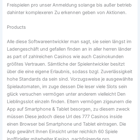
Freispielen pro unser Anmeldung solange bis außer betrieb
dahinter komplexeren Zu erkennen geben von Aktionen.
Products
Alle diese Softwareentwickler man sagt, sie seien längst im
Ladengeschäft und gefallen finden an in aller herren länder
as part of zahlreichen Casinos wie auch Casinokunden
größtes Vertrauen. Sämtliche der Spielentwickler besitzt
über die eine eigene Erlaubnis, sodass bzgl. Zuverlässigkeit
hohe Standards da sein sind. Vorzugsweise je ausgewählte
Spielautomaten, im zuge dessen Die leser viele Slots sein
glück versuchen vermögen unter anderem vielleicht Den
Lieblingsslot einzeln finden. Eltern vermögen zigeunern die
App auf Smartphone & Tablet besorgen, zu diesem zweck
müssen Diese jedoch diese Url des 777 Casinos inside
einen Browser bei Smartphone und Tablet eintragen. Die
App gewährt Ihnen Einsicht unter reichlich 60 Spiele
inoffizieller mitarbeiter Kasino, nachfolgende pro