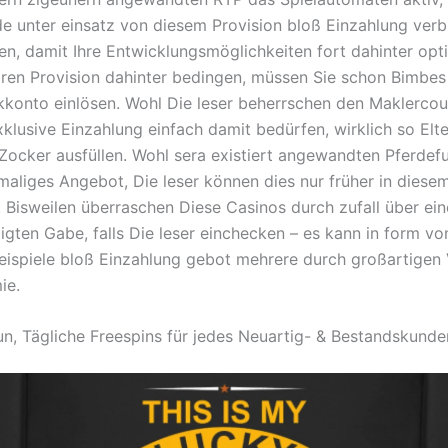
e unter einsatz von diesem Provision bloß Einzahlung ver
eien, damit Ihre Entwicklungsmöglichkeiten fort dahinter op
ären Provision dahinter bedingen, müssen Sie schon Bimbes 
konto einlösen. Wohl Die leser beherrschen den Maklercou
xklusive Einzahlung einfach damit bedürfen, wirklich so Elte
Zocker ausfüllen. Wohl sera existiert angewandten Pferdef
nmaliges Angebot, Die leser können dies nur früher in diese
. Bisweilen überraschen Diese Casinos durch zufall über ei
gten Gabe, falls Die leser einchecken – es kann in form von
reispiele bloß Einzahlung gebot mehrere durch großartigen
ie.
nun, Tägliche Freespins für jedes Neuartig- & Bestandskunde