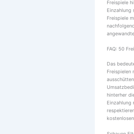
Freispiele h
Einzahlung 
Freispiele 
nachfolgend
angewandten
FAQ: 50 Fre
Das bedeute
Freispielen
ausschütten
Umsatzbedi
hinterher d
Einzahlung 
respektiere
kostenlosen
Schauen Elt