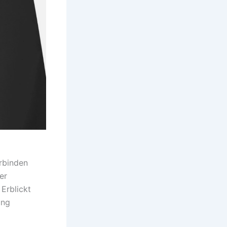
rbinden
er
Erblickt
ung