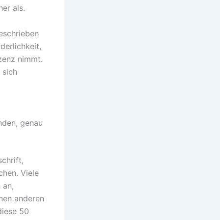
er als.
eschrieben
erlichkeit,
zenz nimmt.
 sich
nden, genau
chrift,
hen. Viele
 an,
inen anderen
diese 50