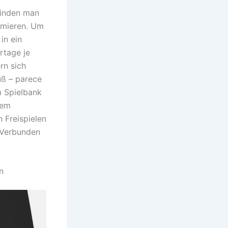
binden man
timieren. Um
in ein
rtage je
rn sich
uß – parece
m Spielbank
nem
 Freispielen
 Verbunden
n