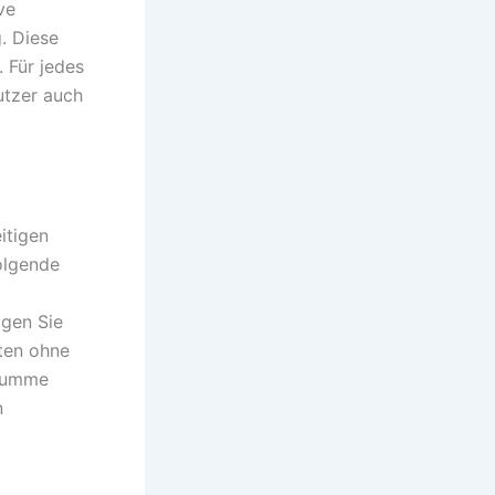
ve
. Diese
 Für jedes
utzer auch
itigen
olgende
gen Sie
oten ohne
nsumme
n