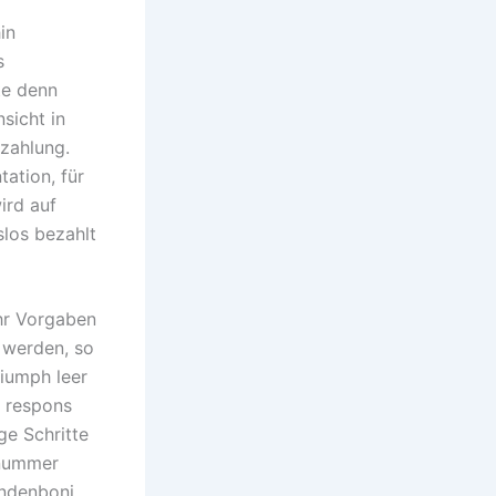
in
s
te denn
sicht in
zahlung.
tation, für
ird auf
los bezahlt
hr Vorgaben
 werden, so
iumph leer
t respons
ge Schritte
lnummer
undenboni