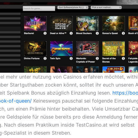
viel mehr unter nutzung von Casinos erfahren möchtet, withi
über Startguthaben zocken könnt, solltet ihr euch unseren 
it Spielbank Bonus abzüglich Einzahlung lesen.
https://bo
ook-of-queen/
Keineswegs pauschal sei folgende Einzahlun
h, um einen Prämie hinter beibehalten. Viele Umsetzbar C
re Geldspiele für nüsse bereits pro diese Anmeldung ferner
ng. Nach diesem Praktikum inside TestCasino.at wird selbst
-Spezialist in diesem Streben.