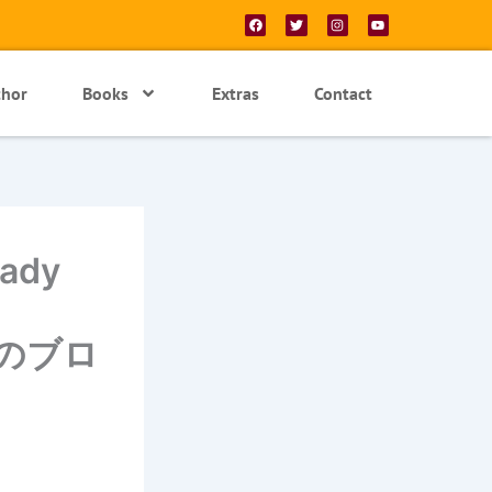
F
T
I
Y
a
w
n
o
c
i
s
u
e
t
t
t
b
t
a
u
o
e
g
b
thor
Books
Extras
Contact
o
r
r
e
k
a
m
lady
店のブロ