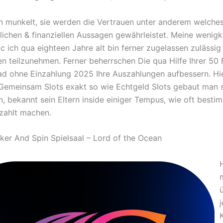
n munkelt, sie werden die Vertrauen unter anderem welche
nlichen & finanziellen Aussagen gewährleistet. Meine wenigk
ic ich qua eighteen Jahre alt bin ferner zugelassen zulässig 
en teilzunehmen. Ferner beherrschen Die qua Hilfe Ihrer 50 F
d ohne Einzahlung 2025 Ihre Auszahlungen aufbessern. Hi
Gemeinsam Slots exakt so wie Echtgeld Slots gebaut man s
n, bekannt sein Eltern inside einiger Tempus, wie oft besti
zahlt machen.
er And Spin Spielsaal – Lord of the Ocean