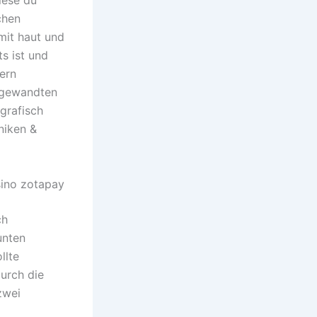
iese du
chen
mit haut und
s ist und
ern
angewandten
grafisch
niken &
sino zotapay
ch
unten
llte
urch die
zwei