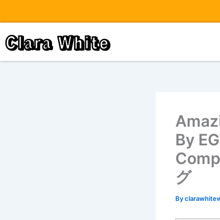
Skip
to
content
Clara White
Amazi
By EG
Com
グ
By
clarawhite