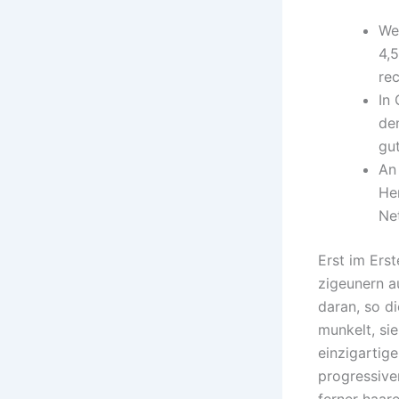
We
4,
rec
In 
de
gu
An
He
Ne
Erst im Ers
zigeunern a
daran, so d
munkelt, sie
einzigartig
progressiven