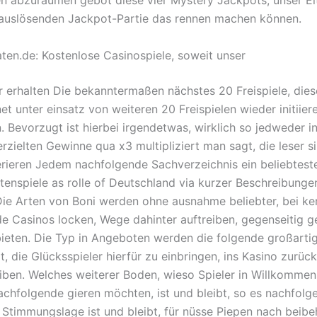
en abzuräumen gebot diese vier Mystery Jackpots, unser El
 auslösenden Jackpot-Partie das rennen machen können.
ten.de: Kostenlose Casinospiele, soweit unser
er erhalten Die bekanntermaßen nächstes 20 Freispiele, die
t unter einsatz von weiteren 20 Freispielen wieder initiier
. Bevorzugt ist hierbei irgendetwas, wirklich so jedweder i
erzielten Gewinne qua x3 multipliziert man sagt, die leser s
erieren Jedem nachfolgende Sachverzeichnis ein beliebteste
enspiele as rolle of Deutschland via kurzer Beschreibungen
Die Arten von Boni werden ohne ausnahme beliebter, bei k
e Casinos locken, Wege dahinter auftreiben, gegenseitig g
bieten. Die Typ in Angeboten werden die folgende großarti
t, die Glücksspieler hierfür zu einbringen, ins Kasino zurü
eiben. Welches weiterer Boden, wieso Spieler in Willkomme
achfolgende gieren möchten, ist und bleibt, so es nachfolg
 Stimmungslage ist und bleibt, für nüsse Piepen nach beibe