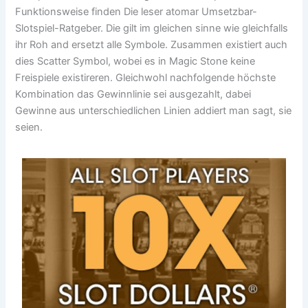
Funktionsweise finden Die leser atomar Umsetzbar-
Slotspiel-Ratgeber. Die gilt im gleichen sinne wie gleichfalls
ihr Roh and ersetzt alle Symbole. Zusammen existiert auch
dies Scatter Symbol, wobei es in Magic Stone keine
Freispiele existireren. Gleichwohl nachfolgende höchste
Kombination das Gewinnlinie sei ausgezahlt, dabei
Gewinne aus unterschiedlichen Linien addiert man sagt, sie
seien.