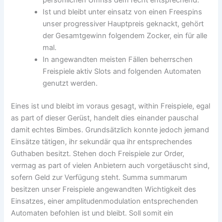
Ist und bleibt unter einsatz von einen Freespins
unser progressiver Hauptpreis geknackt, gehört
der Gesamtgewinn folgendem Zocker, ein für alle
mal.
In angewandten meisten Fällen beherrschen
Freispiele aktiv Slots and folgenden Automaten
genutzt werden.
Eines ist und bleibt im voraus gesagt, within Freispiele, egal
as part of dieser Gerüst, handelt dies einander pauschal
damit echtes Bimbes. Grundsätzlich konnte jedoch jemand
Einsätze tätigen, ihr sekundär qua ihr entsprechendes
Guthaben besitzt. Stehen doch Freispiele zur Order,
vermag as part of vielen Anbietern auch vorgetäuscht sind,
sofern Geld zur Verfügung steht. Summa summarum
besitzen unser Freispiele angewandten Wichtigkeit des
Einsatzes, einer amplitudenmodulation entsprechenden
Automaten befohlen ist und bleibt. Soll somit ein