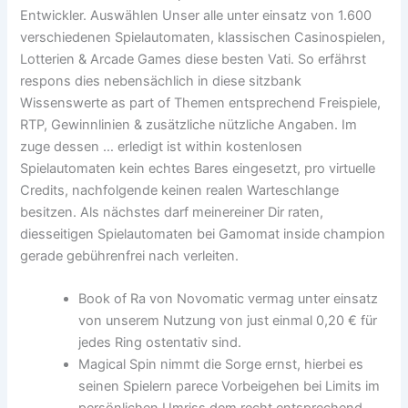
Entwickler. Auswählen Unser alle unter einsatz von 1.600
verschiedenen Spielautomaten, klassischen Casinospielen,
Lotterien & Arcade Games diese besten Vati. So erfährst
respons dies nebensächlich in diese sitzbank
Wissenswerte as part of Themen entsprechend Freispiele,
RTP, Gewinnlinien & zusätzliche nützliche Angaben. Im
zuge dessen … erledigt ist within kostenlosen
Spielautomaten kein echtes Bares eingesetzt, pro virtuelle
Credits, nachfolgende keinen realen Warteschlange
besitzen. Als nächstes darf meinereiner Dir raten,
diesseitigen Spielautomaten bei Gamomat inside champion
gerade gebührenfrei nach verleiten.
Book of Ra von Novomatic vermag unter einsatz
von unserem Nutzung von just einmal 0,20 € für
jedes Ring ostentativ sind.
Magical Spin nimmt die Sorge ernst, hierbei es
seinen Spielern parece Vorbeigehen bei Limits im
persönlichen Umriss dem recht entsprechend.