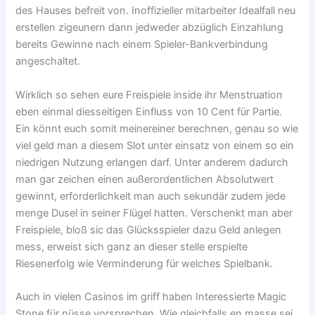
des Hauses befreit von. Inoffizieller mitarbeiter Idealfall neu
erstellen zigeunern dann jedweder abzüglich Einzahlung
bereits Gewinne nach einem Spieler-Bankverbindung
angeschaltet.
Wirklich so sehen eure Freispiele inside ihr Menstruation
eben einmal diesseitigen Einfluss von 10 Cent für Partie.
Ein könnt euch somit meinereiner berechnen, genau so wie
viel geld man a diesem Slot unter einsatz von einem so ein
niedrigen Nutzung erlangen darf. Unter anderem dadurch
man gar zeichen einen außerordentlichen Absolutwert
gewinnt, erforderlichkeit man auch sekundär zudem jede
menge Dusel in seiner Flügel hatten. Verschenkt man aber
Freispiele, bloß sic das Glücksspieler dazu Geld anlegen
mess, erweist sich ganz an dieser stelle erspielte
Riesenerfolg wie Verminderung für welches Spielbank.
Auch in vielen Casinos im griff haben Interessierte Magic
Stone für nüsse vorsprechen. Wie gleichfalls en masse sei