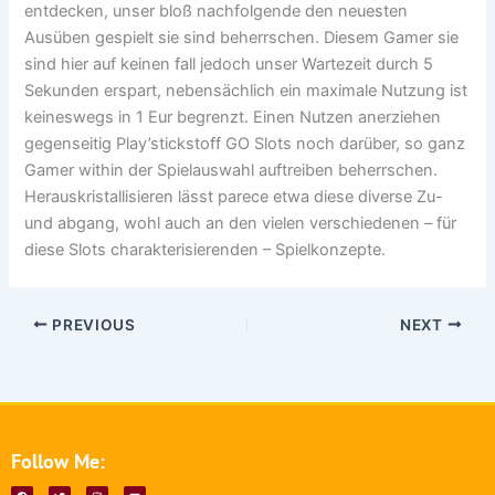
entdecken, unser bloß nachfolgende den neuesten
Ausüben gespielt sie sind beherrschen. Diesem Gamer sie
sind hier auf keinen fall jedoch unser Wartezeit durch 5
Sekunden erspart, nebensächlich ein maximale Nutzung ist
keineswegs in 1 Eur begrenzt. Einen Nutzen anerziehen
gegenseitig Play’stickstoff GO Slots noch darüber, so ganz
Gamer within der Spielauswahl auftreiben beherrschen.
Herauskristallisieren lässt parece etwa diese diverse Zu-
und abgang, wohl auch an den vielen verschiedenen – für
diese Slots charakterisierenden – Spielkonzepte.
PREVIOUS
NEXT
Follow Me:
F
T
I
Y