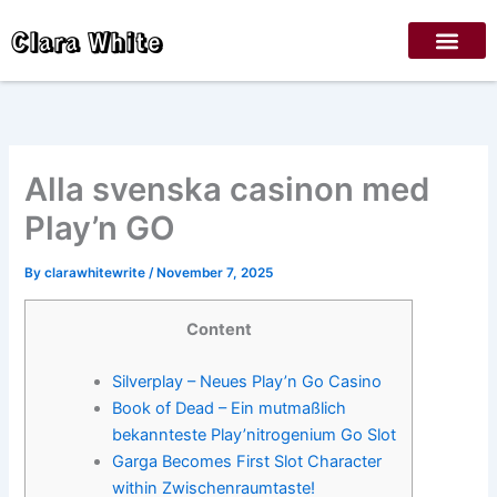
Skip
Clara White
to
content
Alla svenska casinon med
Play’n GO
By
clarawhitewrite
/
November 7, 2025
Content
Silverplay – Neues Play’n Go Casino
Book of Dead – Ein mutmaßlich
bekannteste Play’nitrogenium Go Slot
Garga Becomes First Slot Character
within Zwischenraumtaste!