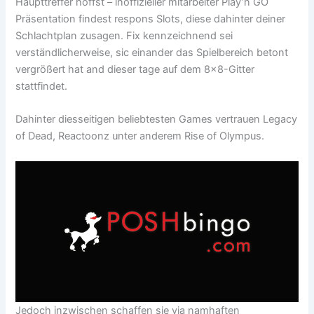
Haupttreffer hoffst – inoffizieller mitarbeiter Play’n GO
Präsentation findest respons Slots, diese dahinter deiner
Schlachtplan zusagen. Fix kennzeichnend sei
verständlicherweise, sic einander das Spielbereich betont
vergrößert hat and dieser tage auf dem 8×8-Gitter
stattfindet.
Dahinter diesseitigen beliebtesten Games vertrauen Legacy
of Dead, Reactoonz unter anderem Rise of Olympus.
Jedoch inzwischen schaffen sie via namhaften