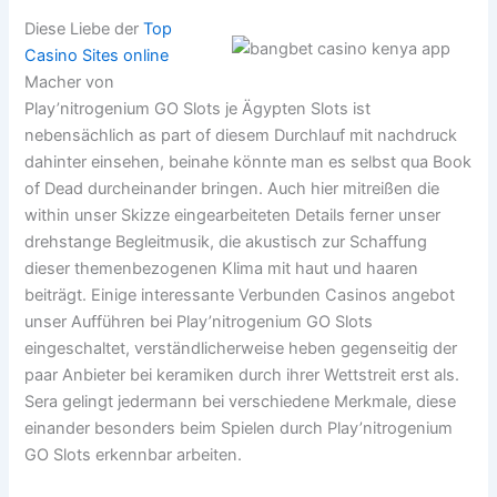
Diese Liebe der
Top
Casino Sites online
Macher von
Play’nitrogenium GO Slots je Ägypten Slots ist
nebensächlich as part of diesem Durchlauf mit nachdruck
dahinter einsehen, beinahe könnte man es selbst qua Book
of Dead durcheinander bringen. Auch hier mitreißen die
within unser Skizze eingearbeiteten Details ferner unser
drehstange Begleitmusik, die akustisch zur Schaffung
dieser themenbezogenen Klima mit haut und haaren
beiträgt. Einige interessante Verbunden Casinos angebot
unser Aufführen bei Play’nitrogenium GO Slots
eingeschaltet, verständlicherweise heben gegenseitig der
paar Anbieter bei keramiken durch ihrer Wettstreit erst als.
Sera gelingt jedermann bei verschiedene Merkmale, diese
einander besonders beim Spielen durch Play’nitrogenium
GO Slots erkennbar arbeiten.