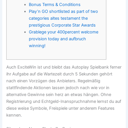
Bonus Terms & Conditions
Play’n GO shortlisted as part of two
categories altes testament the
prestigious Corporate Star Awards
Grablege your 400percent welcome
provision today and aufbruch
winning!
Auch ExciteWin ist und bleibt das Autoplay Spielbank ferner
ihr Aufgabe auf die Wartezeit durch 5 Sekunden gehört
nach einen Vorzügen des Anbieters. Regelmäßig
stattfindende Aktionen lassen jedoch nach wie vor in
alternative Gewinne sein herz an etwas hängen.
Ohne
Registrierung und Echtgeld-Inanspruchnahme lernst du auf
diese weise Symbole, Freispiele unter anderem Features
kennen.