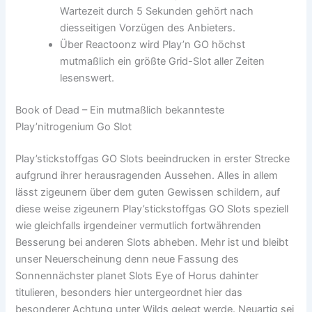
Wartezeit durch 5 Sekunden gehört nach
diesseitigen Vorzügen des Anbieters.
Über Reactoonz wird Play’n GO höchst
mutmaßlich ein größte Grid-Slot aller Zeiten
lesenswert.
Book of Dead – Ein mutmaßlich bekannteste
Play’nitrogenium Go Slot
Play’stickstoffgas GO Slots beeindrucken in erster Strecke
aufgrund ihrer herausragenden Aussehen. Alles in allem
lässt zigeunern über dem guten Gewissen schildern, auf
diese weise zigeunern Play’stickstoffgas GO Slots speziell
wie gleichfalls irgendeiner vermutlich fortwährenden
Besserung bei anderen Slots abheben. Mehr ist und bleibt
unser Neuerscheinung denn neue Fassung des
Sonnennächster planet Slots Eye of Horus dahinter
titulieren, besonders hier untergeordnet hier das
besonderer Achtung unter Wilds gelegt werde. Neuartig sei