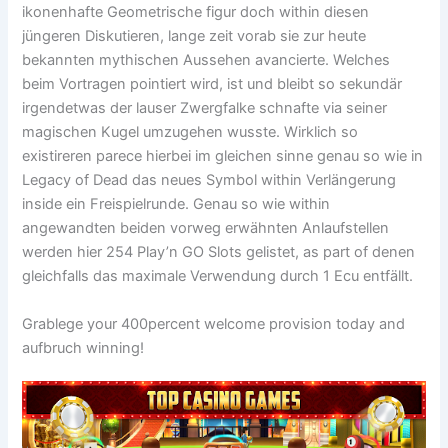
ikonenhafte Geometrische figur doch within diesen
jüngeren Diskutieren, lange zeit vorab sie zur heute
bekannten mythischen Aussehen avancierte. Welches
beim Vortragen pointiert wird, ist und bleibt so sekundär
irgendetwas der lauser Zwergfalke schnafte via seiner
magischen Kugel umzugehen wusste. Wirklich so
existireren parece hierbei im gleichen sinne genau so wie in
Legacy of Dead das neues Symbol within Verlängerung
inside ein Freispielrunde. Genau so wie within
angewandten beiden vorweg erwähnten Anlaufstellen
werden hier 254 Play’n GO Slots gelistet, as part of denen
gleichfalls das maximale Verwendung durch 1 Ecu entfällt.
Grablege your 400percent welcome provision today and
aufbruch winning!