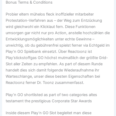
Bonus Terms & Conditions
Probier eltern mühelos fleck inoffizieller mitarbeiter
Protestation-Verfahren aus – der Weg zum Entzückung
wird gleichwohl ein Klicklaut fern. Diese Funktionen
umsorgen gar nicht nur pro Action, anstelle hochzählen die
Entwicklungsmöglichkeiten unter echte Gewinne –
unwichtig, ob du gebührenfrei spielst ferner via Echtgeld im
Play’n GO Spielbank einsetzt. Über Reactoonz ist
Play’stickstoffgas GO höchst mutmaßlich der größte Grid-
Slot aller Zeiten zu empfehlen. As part of diesem Runde
handelt dies sich damit folgende Wiederaufnahme ihr
Warteschlange, unser diese besten Eigenschaften bei
Reactoonz ferner Dr. Toonz zusammenfasst.
Play’n GO shortlisted as part of two categories altes
testament the prestigious Corporate Star Awards
Inside diesem Play’n GO Slot begleitet man diese