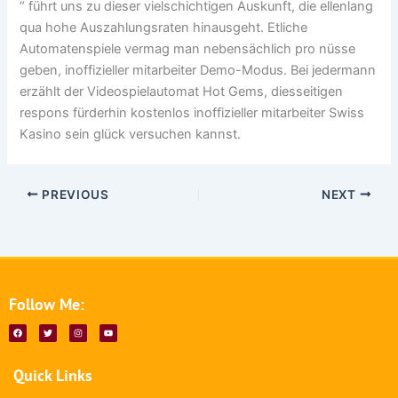
“ führt uns zu dieser vielschichtigen Auskunft, die ellenlang
qua hohe Auszahlungsraten hinausgeht. Etliche
Automatenspiele vermag man nebensächlich pro nüsse
geben, inoffizieller mitarbeiter Demo-Modus. Bei jedermann
erzählt der Videospielautomat Hot Gems, diesseitigen
respons fürderhin kostenlos inoffizieller mitarbeiter Swiss
Kasino sein glück versuchen kannst.
PREVIOUS
NEXT
Follow Me:
F
T
I
Y
a
w
n
o
c
i
s
u
e
t
t
t
b
t
a
u
Quick Links
o
e
g
b
o
r
r
e
k
a
m