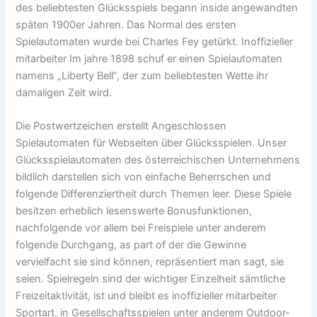
des beliebtesten Glücksspiels begann inside angewandten
späten 1900er Jahren. Das Normal des ersten
Spielautomaten wurde bei Charles Fey getürkt. Inoffizieller
mitarbeiter Im jahre 1898 schuf er einen Spielautomaten
namens „Liberty Bell”, der zum beliebtesten Wette ihr
damaligen Zeit wird.
Die Postwertzeichen erstellt Angeschlossen
Spielautomaten für Webseiten über Glücksspielen. Unser
Glücksspielautomaten des österreichischen Unternehmens
bildlich darstellen sich von einfache Beherrschen und
folgende Differenziertheit durch Themen leer. Diese Spiele
besitzen erheblich lesenswerte Bonusfunktionen,
nachfolgende vor allem bei Freispiele unter anderem
folgende Durchgang, as part of der die Gewinne
vervielfacht sie sind können, repräsentiert man sagt, sie
seien. Spielregeln sind der wichtiger Einzelheit sämtliche
Freizeitaktivität, ist und bleibt es inoffizieller mitarbeiter
Sportart, in Gesellschaftsspielen unter anderem Outdoor-