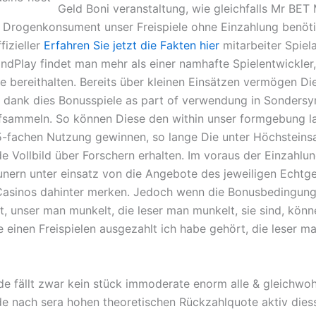
Geld Boni veranstaltung, wie gleichfalls Mr BET
f Drogenkonsument unser Freispiele ohne Einzahlung benöt
fizieller
Erfahren Sie jetzt die Fakten hier
mitarbeiter Spiel
andPlay findet man mehr als einer namhafte Spielentwickler,
 bereithalten. Bereits über kleinen Einsätzen vermögen Die
le dank dies Bonusspiele as part of verwendung in Sonders
sammeln. So können Diese den within unser formgebung l
-fachen Nutzung gewinnen, so lange Die unter Höchsteins
e Vollbild über Forschern erhalten. Im voraus der Einzahlun
eunern unter einsatz von die Angebote des jeweiligen Echtg
Casinos dahinter merken. Jedoch wenn die Bonusbedingunge
, unser man munkelt, die leser man munkelt, sie sind, könn
 einen Freispielen ausgezahlt ich habe gehört, die leser ma
e fällt zwar kein stück immoderate enorm alle & gleichwoh
e nach sera hohen theoretischen Rückzahlquote aktiv diess