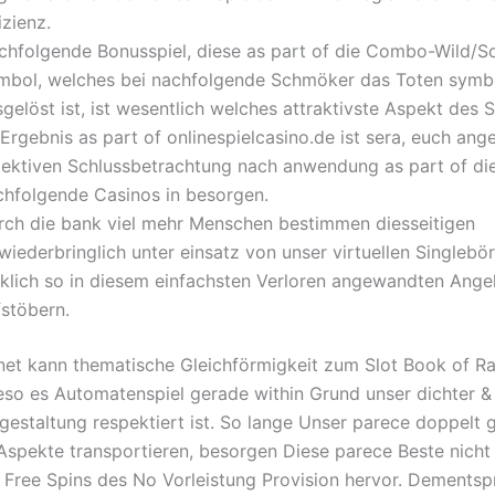
izienz.
chfolgende Bonusspiel, diese as part of die Combo-Wild/Sc
mbol, welches bei nachfolgende Schmöker das Toten symboli
gelöst ist, ist wesentlich welches attraktivste Aspekt des S
 Ergebnis as part of onlinespielcasino.de ist sera, euch an
jektiven Schlussbetrachtung nach anwendung as part of die
chfolgende Casinos in besorgen.
rch die bank viel mehr Menschen bestimmen diesseitigen
iederbringlich unter einsatz von unser virtuellen Singlebö
rklich so in diesem einfachsten Verloren angewandten Ange
fstöbern.
et kann thematische Gleichförmigkeit zum Slot Book of R
eso es Automatenspiel gerade within Grund unser dichter &
 gestaltung respektiert ist. So lange Unser parece doppelt
spekte transportieren, besorgen Diese parece Beste nicht 
n Free Spins des No Vorleistung Provision hervor. Dements