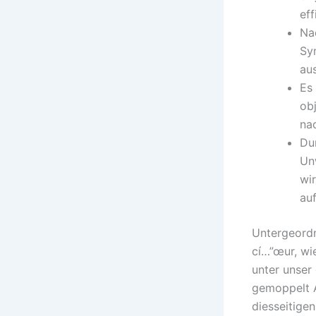
eff
Na
Sy
aus
Es
ob
na
Du
Unw
wi
au
Untergeordn
cí…”œur, wi
unter unser
gemoppelt A
diesseitige