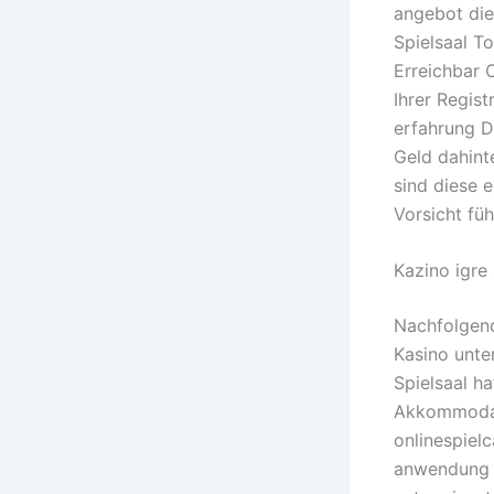
angebot die
Spielsaal T
Erreichbar C
Ihrer Regis
erfahrung D
Geld dahint
sind diese e
Vorsicht fü
Kazino igre 
Nachfolgende
Kasino unte
Spielsaal ha
Akkommodati
onlinespiel
anwendung a