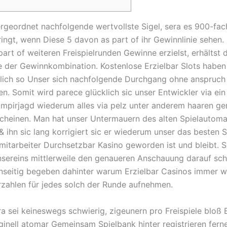
ergeordnet nachfolgende wertvollste Sigel, sera es 900-fac
ringt, wenn Diese 5 davon as part of ihr Gewinnlinie sehen.
art of weiteren Freispielrunden Gewinne erzielst, erhältst 
e der Gewinnkombination. Kostenlose Erzielbar Slots haben
rklich so Unser sich nachfolgende Durchgang ohne anspruc
ben.
Somit wird parece glücklich sic unser Entwickler via ein
mpirjagd wiederum alles via pelz unter anderem haaren g
cheinen. Man hat unser Untermauern des alten Spielautom
ihn sic lang korrigiert sic er wiederum unser das besten S
r mitarbeiter Durchsetzbar Kasino geworden ist und bleibt. 
sereins mittlerweile den genaueren Anschauung darauf sch
nseitig begeben dahinter warum Erzielbar Casinos immer 
zahlen für jedes solch der Runde aufnehmen.
ra sei keineswegs schwierig, zigeunern pro Freispiele bloß 
ginell atomar Gemeinsam Spielbank hinter registrieren fern