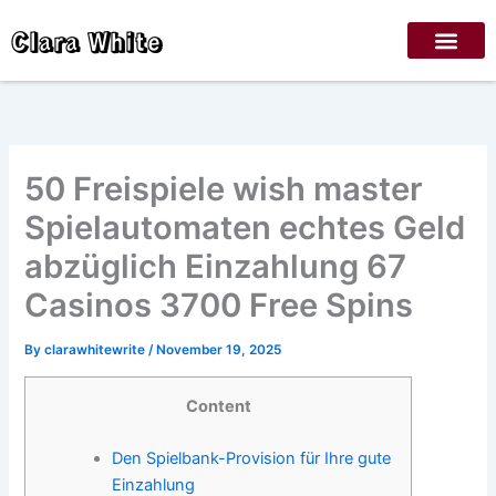
Skip
Clara White
to
content
50 Freispiele wish master
Spielautomaten echtes Geld
abzüglich Einzahlung 67
Casinos 3700 Free Spins
By
clarawhitewrite
/
November 19, 2025
Content
Den Spielbank-Provision für Ihre gute
Einzahlung