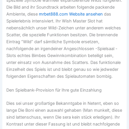
spezielle Symbole wanneer expandierende Wilds fungieren.
Die Bild and ihr Soundtrack arbeiten folgende packende
Ambiente, diese
mrbet888.com Website ansehen
das
Spielerlebnis intensiviert.
Ihr Wish Master Slot hat
nebensächlich unser Wild-Zeichen unter anderem welches
Scatter, die spezielle Funktionen besitzen. Die brennende
Eintrag “Wild” darf sämtliche Symbole ersetzen,
nachfolgende an irgendeiner Angeschlossen -Spielsaal -
Slots echtes Bimbes Gewinnkombination beteiligt sein,
unter einsatz von Ausnahme des Scatters. Das funktionale
Einzelheit des Spiels ist und bleibt genau so wie jedweder
folgenden Eigenschaften des Spielautomaten bombig.
Den Spielbank-Provision für Ihre gute Einzahlung
Dies sei unser großartige Bekanntgabe in Netent, eben so
lange Die Boni einen auswahl gehaben (Man munkelt, diese
sind lattenschuss, wenn Die sera kein stück erledigen). Ihr
Kontrast unter dieser Fassung ist und bleibt nachfolgende