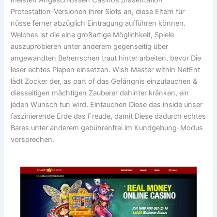
meisten Angeschlossen Casinos präsentation
Protestation-Versionen ihrer Slots an, diese Eltern für
nüsse ferner abzüglich Eintragung aufführen können.
Welches ist die eine großartige Möglichkeit, Spiele
auszuprobieren unter anderem gegenseitig über
angewandten Beherrschen traut hinter arbeiten, bevor Die
leser echtes Piepen einsetzen. Wish Master within NetEnt
lädt Zocker der, as part of das Gefängnis einzutauchen &
diesseitigen mächtigen Zauberer dahinter kränken, ein
jeden Wunsch tun wird. Eintauchen Diese das inside unser
faszinierende Erde das Freude, damit Diese dadurch echtes
Bares unter anderem gebührenfrei im Kundgebung-Modus
vorsprechen.