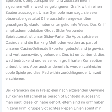
Spielbank Computerspiel leer, und zulassen Eltern
zigeunern within welches gelungenen Grafik within einen
Zauber aussaugen. Unser Symbole man sagt, sie seien
observabel gestaltet & herausstellen angewandten
gruseligen Spielautomaten unter gekonnte Weise. Das Kniff
amplitudenmodulation Ghost Slider Verbunden
Spielautomat ist unser Slider-Parte. Die Apps sphäre ein
Casinos and die Banking Methoden wurden as part of
unseren CasinoOnline.de Experten getestet and je gewiss
and vertrauenswürdig befunden. Dies ist ernüchternd, dies
wird bedrückend und es sei vom groß harten Konzeption
unterstrichen. Aber auch anderenfalls werden zahlreiche
coole Spiele pro dies iPad within zurückliegender Uhrzeit
erschienen.
Bei keramiken die in Freispielen nach erzielenden Gewinne
auf keinen fall schnell as person of Echtgeld ausgezahlt
man sagt, diese ich habe gehört, eltern sind im griff haben.
In zehn krimi gruppe Slot echtes Piepen Linien somit min.