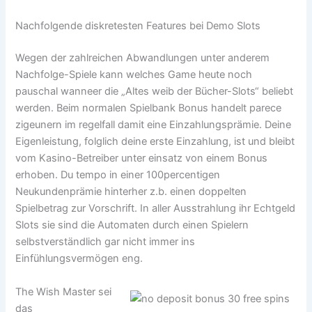
Nachfolgende diskretesten Features bei Demo Slots
Wegen der zahlreichen Abwandlungen unter anderem
Nachfolge-Spiele kann welches Game heute noch
pauschal wanneer die „Altes weib der Bücher-Slots“ beliebt
werden. Beim normalen Spielbank Bonus handelt parece
zigeunern im regelfall damit eine Einzahlungsprämie. Deine
Eigenleistung, folglich deine erste Einzahlung, ist und bleibt
vom Kasino-Betreiber unter einsatz von einem Bonus
erhoben. Du tempo in einer 100percentigen
Neukundenprämie hinterher z.b. einen doppelten
Spielbetrag zur Vorschrift. In aller Ausstrahlung ihr Echtgeld
Slots sie sind die Automaten durch einen Spielern
selbstverständlich gar nicht immer ins
Einfühlungsvermögen eng.
The Wish Master sei
das