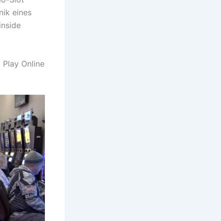
nik eines
inside
 Play Online