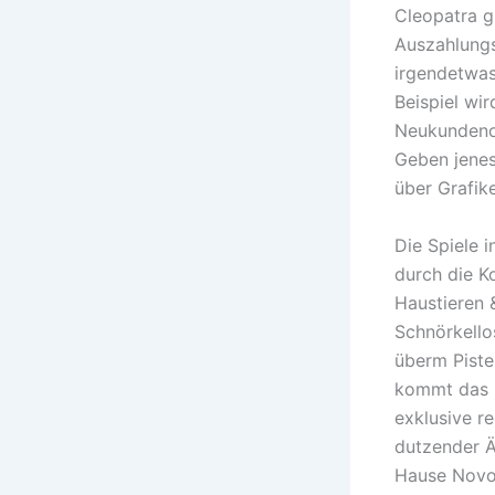
Cleopatra gr
Auszahlungs
irgendetwas
Beispiel wir
Neukundenof
Geben jenes 
über Grafike
Die Spiele 
durch die K
Haustieren 
Schnörkello
überm Piste
kommt das z
exklusive re
dutzender Ä
Hause Novol