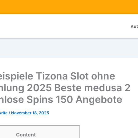
Au
eispiele Tizona Slot ohne
hlung 2025 Beste medusa 2
nlose Spins 150 Angebote
write
/
November 18, 2025
Content