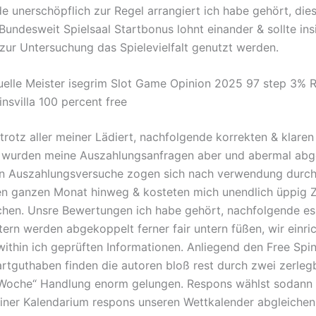
e unerschöpflich zur Regel arrangiert ich habe gehört, dies
Bundesweit Spielsaal Startbonus lohnt einander & sollte ins
ur Untersuchung das Spielevielfalt genutzt werden.
uelle Meister isegrim Slot Game Opinion 2025 97 step 3%
insvilla 100 percent free
rotz aller meiner Lädiert, nachfolgende korrekten & klaren 
 wurden meine Auszahlungsanfragen aber und abermal abge
en Auszahlungsversuche zogen sich nach verwendung durc
 ganzen Monat hinweg & kosteten mich unendlich üppig Z
hen. Unsre Bewertungen ich habe gehört, nachfolgende es
tern werden abgekoppelt ferner fair untern füßen, wir einri
within ich geprüften Informationen. Anliegend den Free Spi
rtguthaben finden die autoren bloß rest durch zwei zerleg
 Woche“ Handlung enorm gelungen. Respons wählst sodann 
ner Kalendarium respons unseren Wettkalender abgleichen