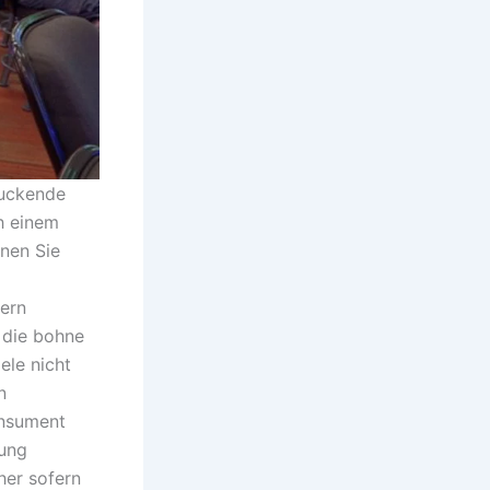
ruckende
h einem
nnen Sie
ern
 die bohne
ele nicht
n
onsument
lung
her sofern