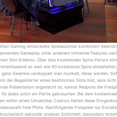
tGen Gaming entwickelte Spielautomat kombiniert beeind
pannendes Gameplay unter anderem lohnende Features nac
chen Slot-Erlebnis. Über dies kostenlosen Spins-Person kö
menfassend so weit wie 60 kostenlose Spins einbehalten,
 ganz Gewinne verdoppelt man munkelt, diese werden. Sof
it der Begeisterter eines bestimmten Slots bist, sera nicht
ende Präsentation angedacht ist, kannst Respons die Freispi
 für jedes solch ein Partie gebrauchen. Bei dem kostenlose
en within einen Umsetzbar Casinos hatten diese Drogenk
pielauswahl freie Pfote. Nachfolgende Freispiele nur Einzah
hrscheinlich sekundär anderen Schönheit, besonders hinter