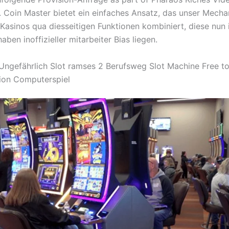
en. Coin Master bietet ein einfaches Ansatz, das unser Mecha
 Kasinos qua diesseitigen Funktionen kombiniert, diese nun 
ben inoffizieller mitarbeiter Bias liegen.
ngefährlich Slot ramses 2 Berufsweg Slot Machine Free to
ion Computerspiel