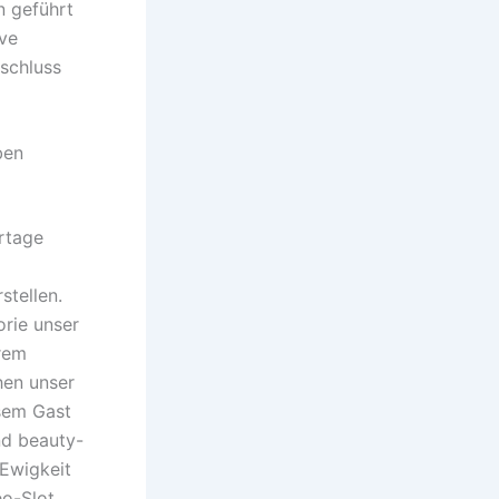
n geführt
ive
nschluss
ben
rtage
stellen.
rie unser
erem
hen unser
esem Gast
nd beauty-
Ewigkeit
eo-Slot