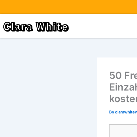
Skip
to
content
Clara White
50 Fr
Einza
koste
By
clarawhite