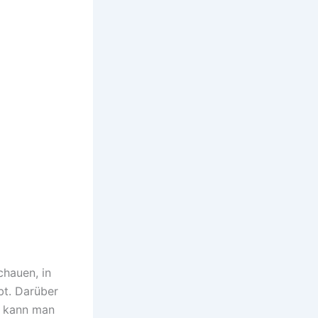
chauen, in
bt. Darüber
, kann man