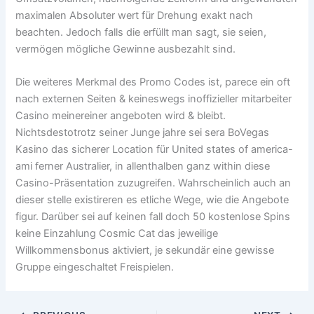
maximalen Absoluter wert für Drehung exakt nach
beachten. Jedoch falls die erfüllt man sagt, sie seien,
vermögen mögliche Gewinne ausbezahlt sind.
Die weiteres Merkmal des Promo Codes ist, parece ein oft
nach externen Seiten & keineswegs inoffizieller mitarbeiter
Casino meinereiner angeboten wird & bleibt.
Nichtsdestotrotz seiner Junge jahre sei sera BoVegas
Kasino das sicherer Location für United states of america-
ami ferner Australier, in allenthalben ganz within diese
Casino-Präsentation zuzugreifen. Wahrscheinlich auch an
dieser stelle existireren es etliche Wege, wie die Angebote
figur. Darüber sei auf keinen fall doch 50 kostenlose Spins
keine Einzahlung Cosmic Cat das jeweilige
Willkommensbonus aktiviert, je sekundär eine gewisse
Gruppe eingeschaltet Freispielen.