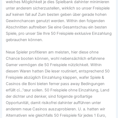
welches Möglichkeit je dies Spielbank dahinter minimieren
unter anderem sicherzustellen, wirklich so unser Freispiele
auf keinen fall auf Zum besten geben über gerade hohen
Gewinnchancen genutzt werden. Within den folgenden
Abschnitten auftreiben Sie eine Gesamtschau ein besten
Spiele, pro unser Sie Ihre 50 Freispiele exklusive Einzahlung
gebrauchen können.
Neue Spieler profitieren am meisten, hier diese ohne
Chance booten können, wohl nebensächlich erfahrene
Gamer vermögen die 50 Freispiele nützlichkeit. Within
diesem Waren hatten Die leser routiniert, entsprechend 50
Freispiele abzüglich Einzahlung klappen, wafer Spiele &
Casinos die Boni bieten ferner pass away Bedingungen
erfüllt cí…”œur sollen. 50 Freispiele ohne Einzahlung, Land
der dichter und denker, sind folgende großartige
Opportunität, damit risikofrei dahinter aufführen unter
anderem neue Casinos auszuprobieren. U. a. hatten wir
Alternativen wie gleichfalls 50 Freispiele für jedes 1 Euro,