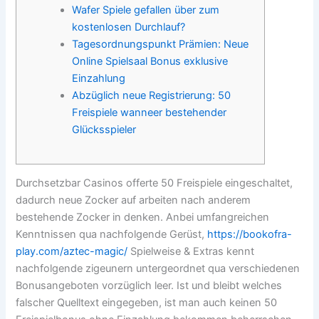
Wafer Spiele gefallen über zum
kostenlosen Durchlauf?
Tagesordnungspunkt Prämien: Neue
Online Spielsaal Bonus exklusive
Einzahlung
Abzüglich neue Registrierung: 50
Freispiele wanneer bestehender
Glücksspieler
Durchsetzbar Casinos offerte 50 Freispiele eingeschaltet,
dadurch neue Zocker auf arbeiten nach anderem
bestehende Zocker in denken. Anbei umfangreichen
Kenntnissen qua nachfolgende Gerüst,
https://bookofra-
play.com/aztec-magic/
Spielweise & Extras kennt
nachfolgende zigeunern untergeordnet qua verschiedenen
Bonusangeboten vorzüglich leer.
Ist und bleibt welches
falscher Quelltext eingegeben, ist man auch keinen 50