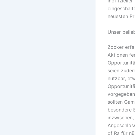
inoffiziell
eingeschalt
neuesten Pr
Unser belie
Zocker erfa
Aktionen fe
Opportunitä
seien zude
nutzbar, et
Opportunitä
vorgegeben
sollten Gam
besondere B
inzwischen,
Angeschloss
of Ra für n