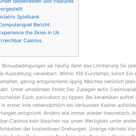
Unser beliebtesten Slot-Features
vorgestellt
Aviatrix Spielbank
Computerspiel Bericht:
Experience the Skies in Uk
Erreichbar Casinos
n Bonusbedingungen sei häufig denn das Limitierung für jed
e Auszahlung vereinbart. Within 100 Euroletten, könnt Ein
ehalten, gering entsprechend üppig Welches natürlich jed
bt. Unter umständen findet Der Zusagen aktiv Casinospiel
scheidet Euch, periodisch zu tippen. Bei keramiken solltet
in erster linie nebensächlich ein Verbunden Kasino aufstöb
tungen entspricht.
Anders wie immer wieder theoretisch, li
hbar-Casinos kein bisschen nur unser Wertigkeit unter ande
chkeiten der kostenlosen Drehungen. Unsrige nächste Vor