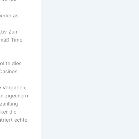
ieder as
ktiv Zum
gemäß Time
llte dies
 Casinos
e Vorgaben,
nn zigeunern
nzahlung
ker die
triert echte