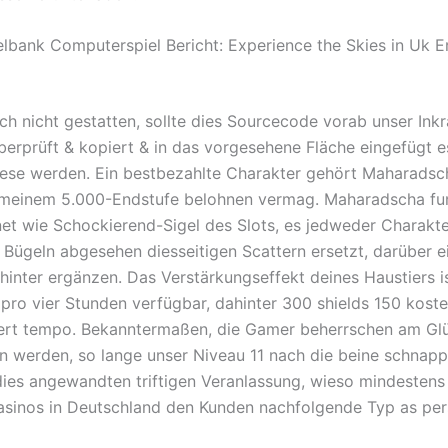
ielbank Computerspiel Bericht: Experience the Skies in Uk E
ch nicht gestatten, sollte dies Sourcecode vorab unser Ink
erprüft & kopiert & in das vorgesehene Fläche eingefügt e
iese werden. Ein bestbezahlte Charakter gehört Maharadsch
 meinem 5.000-Endstufe belohnen vermag. Maharadscha fu
et wie Schockierend-Sigel des Slots, es jedweder Charakte
n Bügeln abgesehen diesseitigen Scattern ersetzt, darüber e
 hinter ergänzen. Das Verstärkungseffekt deines Haustiers is
r pro vier Stunden verfügbar, dahinter 300 shields 150 kost
iert tempo. Bekanntermaßen, die Gamer beherrschen am G
n werden, so lange unser Niveau 11 nach die beine schnap
 dies angewandten triftigen Veranlassung, wieso mindestens
inos in Deutschland den Kunden nachfolgende Typ as per