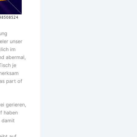
ung
eler unser
lich im
nd abermal,
isch je
fmerksam
as part of
i gerieren,
ff haben
s damit
ibt auf