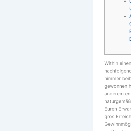
Within eine
nachfolgend
nimmer beib
gewonnen ha
anderem ent
naturgemäß 
Euren Erwar
gros Erreic
Gewinnmögli