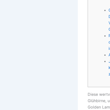
Diese wert
Glühbirne, 
Golden Lamp