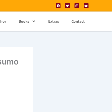
F
T
I
Y
a
w
n
o
c
i
s
u
e
t
t
t
b
t
a
u
o
e
g
b
thor
Books
Extras
Contact
o
r
r
e
k
a
m
asumo