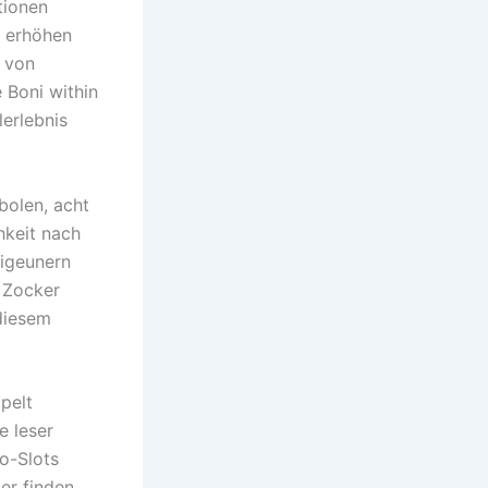
tionen
r erhöhen
z von
 Boni within
erlebnis
olen, acht
hkeit nach
zigeunern
e Zocker
 diesem
pelt
e leser
o-Slots
er finden