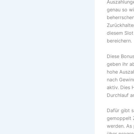
Auszahlunge
genau so wi
beherrschen
Zurückhalte
diesem Slot
bereichern.
Diese Bonu
geben ihr a
hohe Auszah
nach Gewinn
aktiv. Dies
Durchlauf a
Dafür gibt 
gemoppelt Z
werden. As 
über progre