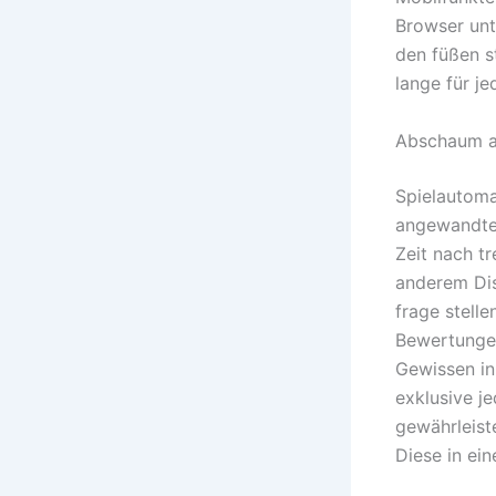
Browser unt
den füßen s
lange für j
Abschaum 
Spielautoma
angewandten
Zeit nach t
anderem Dis
frage stell
Bewertungen
Gewissen in
exklusive j
gewährleist
Diese in ei