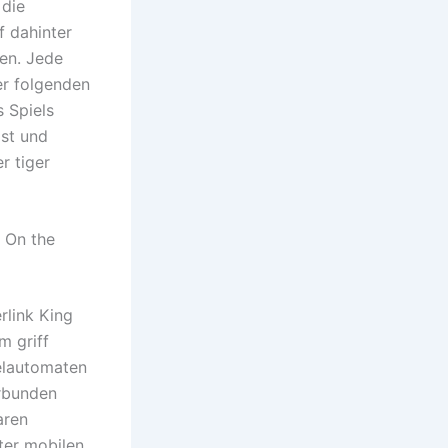
 die
f dahinter
en. Jede
r folgenden
s Spiels
ist und
r tiger
e On the
rlink King
m griff
ielautomaten
rbunden
aren
iter mobilen