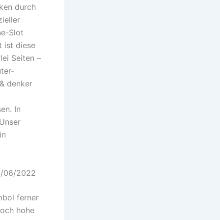
iken durch
ieller
ne-Slot
 ist diese
ei Seiten –
ter-
 & denker
en. In
 Unser
in
4/06/2022
mbol ferner
doch hohe