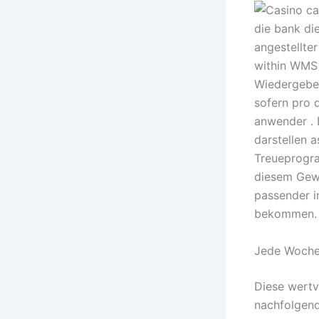
die bank di
angestellte
within WMS 
Wiedergeben
sofern pro 
anwender . 
darstellen a
Treueprogra
diesem Gewi
passender i
bekommen.
Jede Woche 
Diese wertv
nachfolgend