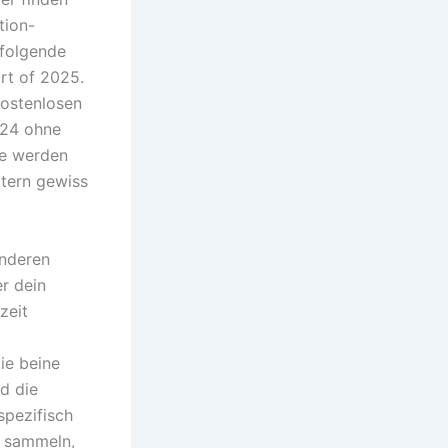
tion-
hfolgende
rt of 2025.
kostenlosen
024 ohne
ie werden
ltern gewiss
onderen
r dein
zeit
ie beine
nd die
pezifisch
r sammeln,