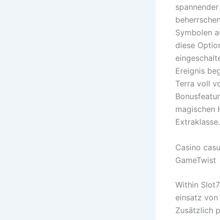
spannender 
beherrschen
Symbolen au
diese Optio
eingeschalt
Ereignis be
Terra voll 
Bonusfeatur
magischen Ha
Extraklasse.
Casino casu
GameTwist
Within Slot
einsatz von
Zusätzlich 