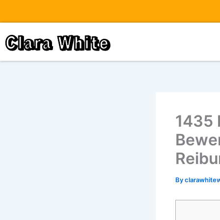
Skip
to
content
Clara White
1435 
Bewer
Reibu
By
clarawhite